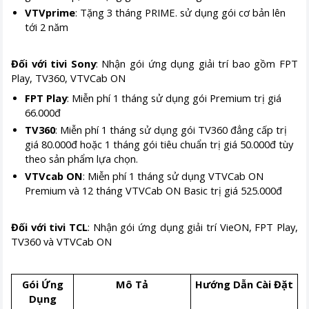
VTVprime
: Tặng 3 tháng PRIME. sử dụng gói cơ bản lên
tới 2 năm
Đối với tivi Sony
: Nhận gói ứng dụng giải trí bao gồm FPT
Play, TV360, VTVCab ON
FPT Play
: Miễn phí 1 tháng sử dụng gói Premium trị giá
66.000đ
TV360
: Miễn phí 1 tháng sử dụng gói TV360 đẳng cấp trị
giá 80.000đ hoặc 1 tháng gói tiêu chuẩn trị giá 50.000đ tùy
theo sản phẩm lựa chọn.
VTVcab ON
: Miễn phí 1 tháng sử dụng VTVCab ON
Premium và 12 tháng VTVCab ON Basic trị giá 525.000đ
Đối với tivi TCL
: Nhận gói ứng dụng giải trí VieON, FPT Play,
TV360 và VTVCab ON
Gói Ứng
Mô Tả
Hướng Dẫn Cài Đặt
Dụng