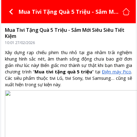
Mua Tivi Tặng Quà 5 Triệu - Sắm Mớ
i Siêu Siêu Tiết Kiệm
Mua Tivi Tặng Quà 5 Triệu - Sắm Mới Siêu Siêu Tiết
Kiệm
10:01 27/02/2026
Xây dựng rạp chiếu phim thu nhỏ tại gia nhằm trải nghiệm
khung hình sắc nét, âm thanh sống động chưa bao giờ đơn
giản như lúc này! Biến giấc mơ thành sự thật khi bạn tham gia
chương trình “
Mua tivi tặng quà 5 triệu
” tại
Điện máy Pico
.
Các siêu phẩm thuộc tivi LG, tivi Sony, tivi Samsung… cũng sẽ
xuất hiện trong sự kiện này.