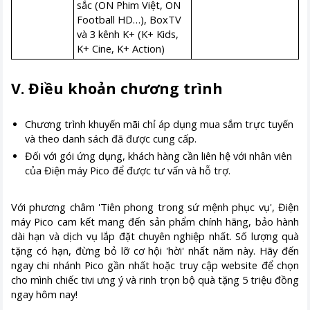
sắc (ON Phim Việt, ON
Football HD…), BoxTV
và 3 kênh K+ (K+ Kids,
K+ Cine, K+ Action)
V. Điều khoản chương trình
Chương trình khuyến mãi chỉ áp dụng mua sắm trực tuyến
và theo danh sách đã được cung cấp.
Đối với gói ứng dụng, khách hàng cần liên hệ với nhân viên
của Điện máy Pico để được tư vấn và hỗ trợ.
Với phương châm 'Tiên phong trong sứ mệnh phục vụ', Điện
máy Pico cam kết mang đến sản phẩm chính hãng, bảo hành
dài hạn và dịch vụ lắp đặt chuyên nghiệp nhất. Số lượng quà
tặng có hạn, đừng bỏ lỡ cơ hội 'hời' nhất năm này. Hãy đến
ngay chi nhánh Pico gần nhất hoặc truy cập website để chọn
cho mình chiếc tivi ưng ý và rinh trọn bộ quà tặng 5 triệu đồng
ngay hôm nay!