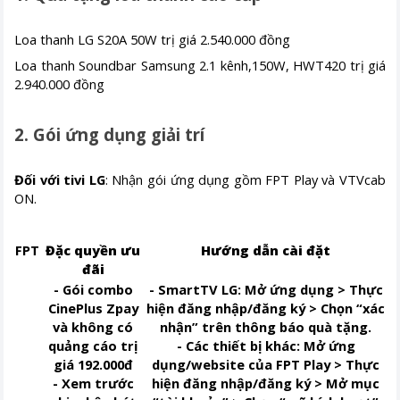
Loa thanh LG S20A 50W trị giá 2.540.000 đồng
Loa thanh Soundbar Samsung 2.1 kênh,150W, HWT420 trị giá
2.940.000 đồng
2. Gói ứng dụng giải trí
Đối với tivi LG
: Nhận gói ứng dụng gồm FPT Play và VTVcab
ON.
FPT
Đặc quyền ưu
Hướng dẫn cài đặt
đãi
- Gói combo
- SmartTV LG: Mở ứng dụng > Thực
CinePlus Zpay
hiện đăng nhập/đăng ký > Chọn “xác
và không có
nhận” trên thông báo quà tặng.
quảng cáo trị
- Các thiết bị khác: Mở ứng
giá 192.000đ
dụng/website của FPT Play > Thực
- Xem trước
hiện đăng nhập/đăng ký > Mở mục