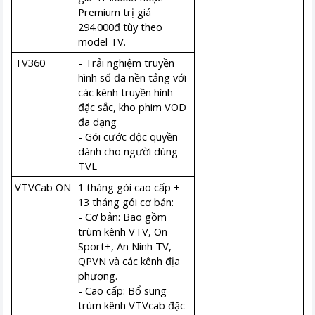
Premium trị giá
294.000đ tùy theo
model TV.
TV360
- Trải nghiệm truyền
hình số đa nền tảng với
các kênh truyền hình
đặc sắc, kho phim VOD
đa dạng
- Gói cước độc quyền
dành cho người dùng
TVL
VTVCab ON
1 tháng gói cao cấp +
13 tháng gói cơ bản:
- Cơ bản: Bao gồm
trùm kênh VTV, On
Sport+, An Ninh TV,
QPVN và các kênh địa
phương.
- Cao cấp: Bổ sung
trùm kênh VTVcab đặc