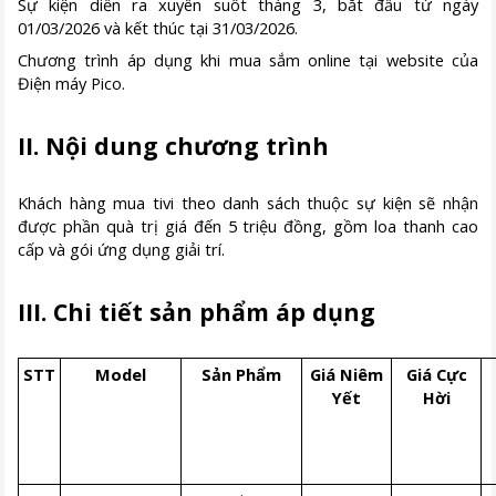
Sự kiện diễn ra xuyên suốt tháng 3, bắt đầu từ ngày
01/03/2026 và kết thúc tại 31/03/2026.
Chương trình áp dụng khi mua sắm online tại website của
Điện máy Pico.
II. Nội dung chương trình
Khách hàng mua tivi theo danh sách thuộc sự kiện sẽ nhận
được phần quà trị giá đến 5 triệu đồng, gồm loa thanh cao
cấp và gói ứng dụng giải trí.
III. Chi tiết sản phẩm áp dụng
STT
Model
Sản Phẩm
Giá Niêm
Giá Cực
Yết
Hời