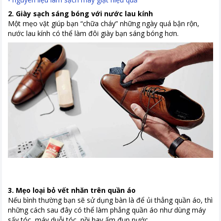
2. Giày sạch sáng bóng với nước lau kính
Một mẹo vặt giúp bạn “chữa cháy” những ngày quá bận rộn,
nước lau kính có thể làm đôi giày bạn sáng bóng hơn.
3. Mẹo loại bỏ vết nhăn trên quần áo
Nếu bình thường bạn sẽ sử dụng bàn là để ủi thẳng quần áo, thì
những cách sau đây có thể làm phẳng quần áo như dùng máy
sấy tóc, máy duỗi tóc, nồi hay ấm đun nước,..