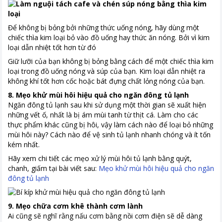
Để không bị bỏng bởi những thức uống nóng, hãy dùng một
chiếc thìa kim loại bỏ vào đồ uống hay thức ăn nóng. Bởi vì kim
loại dẫn nhiệt tốt hơn từ đó
Giữ lưỡi của bạn không bị bỏng bằng cách để một chiếc thìa kim
loại trong đồ uống nóng và súp của bạn. Kim loại dẫn nhiệt ra
không khí tốt hơn cốc hoặc bát đựng chất lỏng nóng của bạn.
8. Mẹo khử mùi hôi hiệu quả cho ngăn đông tủ lạnh
Ngăn đông tủ lạnh sau khi sử dụng một thời gian sẽ xuất hiện
những vết ố, nhất là bị ám mùi tanh từ thịt cá. Làm cho các
thực phẩm khác cũng bị hôi, vậy làm cách nào để loại bỏ những
mùi hôi này? Cách nào để vệ sinh tủ lạnh nhanh chóng và ít tốn
kém nhất.
Hãy xem chi tiết các mẹo xử lý mùi hôi tủ lạnh bằng quýt,
chanh, giấm tại bài viết sau:
Mẹo khử mùi hôi hiệu quả cho ngăn
đông tủ lạnh
9. Mẹo chữa cơm khê thành cơm lành
Ai cũng sẽ nghĩ rằng nấu cơm bằng nồi cơm điện sẽ dễ dàng