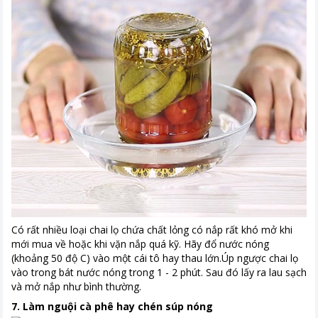
Có rất nhiều loại chai lọ chứa chất lỏng có nắp rất khó mở khi
mới mua về hoặc khi vặn nắp quá kỹ. Hãy đổ nước nóng
(khoảng 50 độ C) vào một cái tô hay thau lớn.Úp ngược chai lọ
vào trong bát nước nóng trong 1 - 2 phút. Sau đó lấy ra lau sạch
và mở nắp như bình thường.
7. Làm nguội cà phê hay chén súp nóng