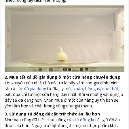
nhiều, dùng tay tách nhẹ là xong.
2. Mua tất cả đồ gia dụng ở một cửa hàng chuyên dụng
Lời khuyên của nhiều bà nội trợ là hãy sắm cho gia đình mình
tất cả các
đồ gia dụng
từ đĩa, ly,
nồi
,
chảo
,
bếp gas
,
dao thớt
,
bát, đũa chỉ từ một cửa hàng duy nhất. Bởi vì những vật dụng ở
đây sẽ đa dạng hơn. Chọn mua ở một cửa hàng uy tín bạn sẽ
yên tâm hơn về chất lượng cũng như giá thành.
3. Sử dụng tủ đông để cất trữ thức ăn lâu hơn
Như bạn cũng đã biết chức năng của
tủ đông
là cất giữ đồ ăn
được lâu hơn. Ngoại trừ thịt đông thì một số thực phẩm khác