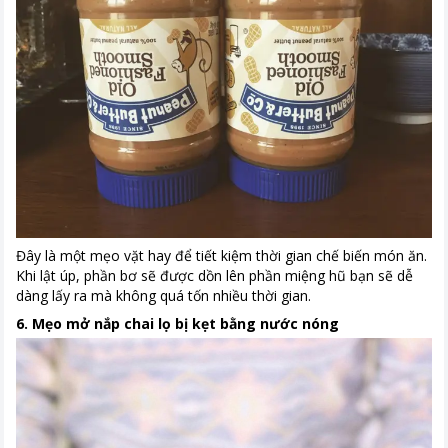
Đây là một mẹo vặt hay để tiết kiệm thời gian chế biến món ăn.
Khi lật úp, phần bơ sẽ được dồn lên phần miệng hũ bạn sẽ dễ
dàng lấy ra mà không quá tốn nhiều thời gian.
6. Mẹo mở nắp chai lọ bị kẹt bằng nước nóng