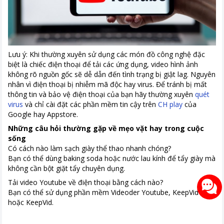
Lưu ý: Khi thường xuyên sử dụng các món đồ công nghệ đặc
biệt là chiếc điện thoại để tải các ứng dụng, video hình ảnh
không rõ nguồn gốc sẽ dễ dẫn đến tình trạng bị giật lag. Nguyên
nhân vì điện thoại bị nhiễm mã độc hay virus. Để tránh bị mất
thông tin và bảo vệ điện thoại của bạn hãy thường xuyên
quét
virus
và chỉ cài đặt các phần mềm tin cậy trên
CH play
của
Google hay Appstore.
Những câu hỏi thường gặp về mẹo vặt hay trong cuộc
sống
Có cách nào làm sạch giày thể thao nhanh chóng?
Bạn có thể dùng baking soda hoặc nước lau kính để tẩy giày mà
không cần bột giặt tẩy chuyên dụng.
Tải video Youtube về điện thoại bằng cách nào?
Bạn có thể sử dụng phần mềm Videoder Youtube, KeepVid
hoặc KeepVid.