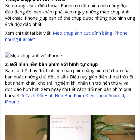
Bên trong chiếc điện thoại iPhone có rất nhiều tính năng độc
đáo đang đợi bạn khám phá. Xem ngay những mẹo chụp ảnh
với chiếc iPhone giúp bạn có thể chụp được những bức hình ưng
ý và độc đáo nhất.
Xem chi tiết tại bài viết:
Mẹo chụp ảnh cực đỉnh bằng iPhone
nhưng ít ai biết
2. Đổi hình nền bàn phím với hình tự chụp
Bạn có thể thay đổi hình nền bàn phím bằng hình tự chụp của
bạn hoặc những chủ đề có sẵn. Điều này giúp điện thoại trở nên
bớt nhàm chán, cho trải nghiệm khi nhắn tin trở nên thú vị và
độc đáo hơn hết. Xem ngay chi tiết cách đổi nền bàn phím qua
bài viết:
6 Cách Đổi Hình Nền Bàn Phím Điện Thoại Android,
iPhone