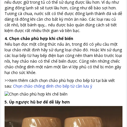
nếu được giữ trong tủ có thể sử dụng được lâu hơn. Ví dụ như
gừng đông lạnh sẽ sẽ tươi lâu hơn, cũng như dễ bào sợi hơn.
Tương cà chua, nước sốt có thể được đông lạnh thành đá và dễ
dàng rã đông khi cần cho bất kỳ món ăn nào. Các loại rau củ
cắt nhỏ, bột bánh quy,.. nếu được bảo quản đúng cách sẽ tiết
kiệm được rất nhiều thời gian và tiền bạc.
4. Chọn chảo phù hợp khi chế biến
Nếu bạn đọc một công thức nấu ăn, trong đó có yêu cầu một
loại chảo nhất định hãy sử dụng loại chảo đó. Hoặc khi sử dụng
các loại bếp từ hay bếp điện bạn cũng nên tham khảo trước loại
nồi, hay chảo nào có thể chế biến được. Cũng nên những chiếc
chảo chống dính một năm một lần vì lớp phủ có thể bị mòn gây
hại cho sức khỏe.
>>Xem thêm cách chọn chảo phù hợp cho bếp từ tại bài viết
sau:
Chọn chảo chống dính cho bếp từ cần lưu ý
5. Úp ngược hũ bơ để dễ lấy hơn