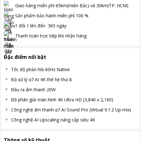
Giao hàng miễn phí
65km(miền Bắc) và 30km(TP. HCM)
Sản phẩm bảo hành miễn phí
100
%
1 đổi 1 lên đến
365
ngày
Thanh toán
trực tiếp khi nhận hàng
Đặc điểm nổi bật
Tốc độ phản hồi 60Hz Native
Bộ xử lý α7 AI 4K thế hệ thứ 8
Đầu ra âm thanh 20W
Độ phân giải màn hình 4K Ultra HD (3,840 x 2,160)
Công nghệ âm thanh α7 AI Sound Pro (Virtual 9.1.2 Up-mix)
Công nghệ AI Upscaling nâng cấp siêu 4K
Thông số kỹ thuật