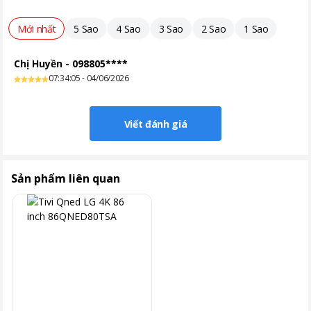
Mới nhất
5 Sao
4 Sao
3 Sao
2 Sao
1 Sao
Chị Huyền
-
098805****
07:34:05 - 04/06/2026
Viết đánh giá
Sản phẩm liên quan