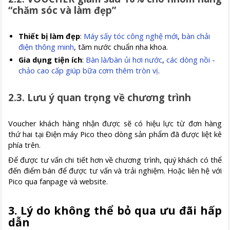
“chăm sóc và làm đẹp”
Thiết bị làm đẹp
:
Máy sấy tóc công nghệ mới
,
bàn chải
điện thông minh
, tăm nước chuẩn nha khoa.
Gia dụng tiện ích
:
Bàn là/bàn ủi hơi nước
,
các dòng nồi -
chảo cao cấp giúp bữa cơm thêm tròn vị
.
2.3. Lưu ý quan trọng về chương trình
Voucher khách hàng nhận được sẽ có hiệu lực từ đơn hàng
thứ hai tại Điện máy Pico theo dòng sản phẩm đã được liệt kê
phía trên.
Để được tư vấn chi tiết hơn về chương trình, quý khách có thể
đến điểm bán để được tư vấn và trải nghiệm. Hoặc liên hệ với
Pico qua fanpage và website.
3. Lý do không thể bỏ qua ưu đãi hấp
dẫn