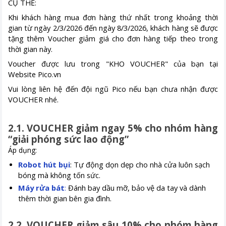
CỤ THỂ:
Khi khách hàng mua đơn hàng thứ nhất trong khoảng thời
gian từ ngày 2/3/2026 đến ngày 8/3/2026, khách hàng sẽ được
tặng thêm Voucher giảm giá cho đơn hàng tiếp theo trong
thời gian này.
Voucher được lưu trong "KHO VOUCHER" của bạn tại
Website Pico.vn
Vui lòng liên hệ đến đội ngũ Pico nếu bạn chưa nhận được
VOUCHER nhé.
2.1. VOUCHER giảm ngay 5% cho nhóm hàng
“giải phóng sức lao động”
Áp dụng:
Robot hút bụi
: Tự động dọn dẹp cho nhà cửa luôn sạch
bóng mà không tốn sức.
Máy rửa bát
:
Đánh bay dầu mỡ, bảo vệ da tay và dành
thêm thời gian bên gia đình.
2.2. VOUCHER giảm sâu 10% cho nhóm hàng