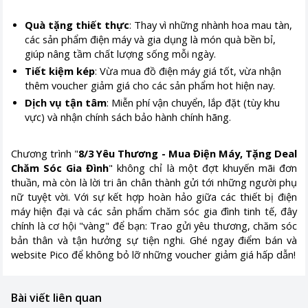
Quà tặng thiết thực
: Thay vì những nhành hoa mau tàn,
các sản phẩm điện máy và gia dụng là món quà bền bỉ,
giúp nâng tầm chất lượng sống mỗi ngày.
Tiết kiệm kép
: Vừa mua đồ điện máy giá tốt, vừa nhận
thêm voucher giảm giá cho các sản phẩm hot hiện nay.
Dịch vụ tận tâm
: Miễn phí vận chuyển, lắp đặt (tùy khu
vực) và nhận chính sách bảo hành chính hãng.
Chương trình "
8/3 Yêu Thương - Mua Điện Máy, Tặng Deal
Chăm Sóc Gia Đình
" không chỉ là một đợt khuyến mãi đơn
thuần, mà còn là lời tri ân chân thành gửi tới những người phụ
nữ tuyệt vời. Với sự kết hợp hoàn hảo giữa các thiết bị điện
máy hiện đại và các sản phẩm chăm sóc gia đình tinh tế, đây
chính là cơ hội "vàng" để bạn: Trao gửi yêu thương, chăm sóc
bản thân và tận hưởng sự tiện nghi. Ghé ngay điểm bán và
website Pico để không bỏ lỡ những voucher giảm giá hấp dẫn!
Bài viết liên quan