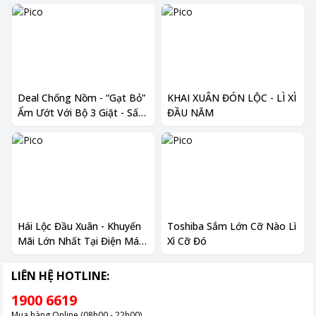
Deal Chống Nồm - “Gạt Bỏ”
KHAI XUÂN ĐÓN LỘC - LÌ XÌ
Ẩm Ướt Với Bộ 3 Giặt - Sấy
ĐẦU NĂM
- Hút Ẩm Giảm Đến 50%
Hái Lộc Đầu Xuân - Khuyến
Toshiba Sắm Lớn Cỡ Nào Lì
Mãi Lớn Nhất Tại Điện Máy
Xì Cỡ Đó
Pico
LIÊN HỆ HOTLINE:
1900 6619
Mua hàng Online (08h00 - 22h00)