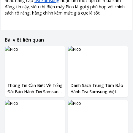
nhắc nâng cấp
tivi Samsung
hoặc tìm một địa chỉ mua sắm
đáng tin cậy, siêu thị điện máy Pico là gợi ý phù hợp với chính
sách rõ ràng, hàng chính kèm mức giá cực kì tốt.
Bài viết liên quan
Thông Tin Cần Biết Về Tổng
Danh Sách Trung Tâm Bảo
Đài Bảo Hành Tivi Samsung
Hành Tivi Samsung Việt
2026
Nam 2026