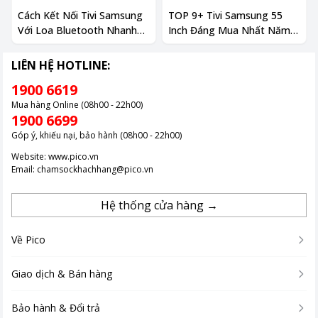
Cách Kết Nối Tivi Samsung
TOP 9+ Tivi Samsung 55
Với Loa Bluetooth Nhanh
Inch Đáng Mua Nhất Năm
Chóng 2026
2025
LIÊN HỆ HOTLINE:
1900 6619
Mua hàng Online (08h00 - 22h00)
1900 6699
Góp ý, khiếu nại, bảo hành (08h00 - 22h00)
Website:
www.pico.vn
Email:
chamsockhachhang@pico.vn
Hệ thống cửa hàng →
Về Pico
Giao dịch & Bán hàng
Bảo hành & Đổi trả