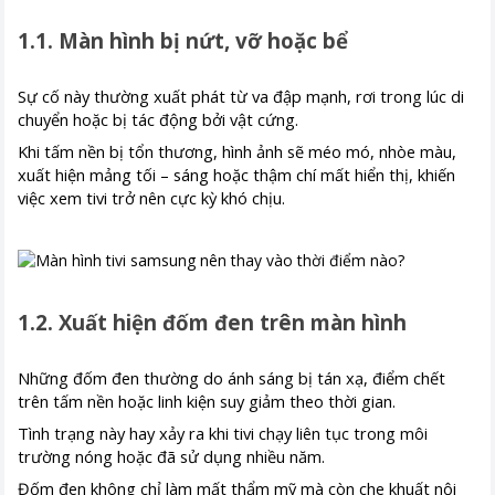
1.1. Màn hình bị nứt, vỡ hoặc bể
Sự cố này thường xuất phát từ va đập mạnh, rơi trong lúc di
chuyển hoặc bị tác động bởi vật cứng.
Khi tấm nền bị tổn thương, hình ảnh sẽ méo mó, nhòe màu,
xuất hiện mảng tối – sáng hoặc thậm chí mất hiển thị, khiến
việc xem tivi trở nên cực kỳ khó chịu.
1.2. Xuất hiện đốm đen trên màn hình
Những đốm đen thường do ánh sáng bị tán xạ, điểm chết
trên tấm nền hoặc linh kiện suy giảm theo thời gian.
Tình trạng này hay xảy ra khi tivi chạy liên tục trong môi
trường nóng hoặc đã sử dụng nhiều năm.
Đốm đen không chỉ làm mất thẩm mỹ mà còn che khuất nội