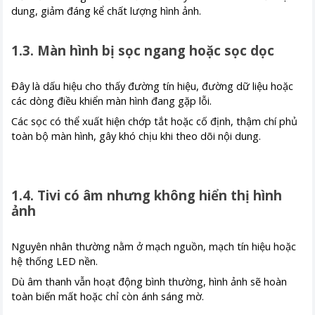
dung, giảm đáng kể chất lượng hình ảnh.
1.3. Màn hình bị sọc ngang hoặc sọc dọc
Đây là dấu hiệu cho thấy đường tín hiệu, đường dữ liệu hoặc
các dòng điều khiển màn hình đang gặp lỗi.
Các sọc có thể xuất hiện chớp tắt hoặc cố định, thậm chí phủ
toàn bộ màn hình, gây khó chịu khi theo dõi nội dung.
1.4. Tivi có âm nhưng không hiển thị hình
ảnh
Nguyên nhân thường nằm ở mạch nguồn, mạch tín hiệu hoặc
hệ thống LED nền.
Dù âm thanh vẫn hoạt động bình thường, hình ảnh sẽ hoàn
toàn biến mất hoặc chỉ còn ánh sáng mờ.