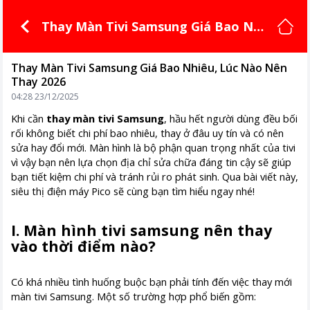
Thay Màn Tivi Samsung Giá Bao Nhi
êu, Lúc Nào Nên Thay 2026
Thay Màn Tivi Samsung Giá Bao Nhiêu, Lúc Nào Nên
Thay 2026
04:28 23/12/2025
Khi cần
thay màn tivi Samsung
, hầu hết người dùng đều bối
rối không biết chi phí bao nhiêu, thay ở đâu uy tín và có nên
sửa hay đổi mới. Màn hình là bộ phận quan trọng nhất của tivi
vì vậy bạn nên lựa chọn địa chỉ sửa chữa đáng tin cậy sẽ giúp
bạn tiết kiệm chi phí và tránh rủi ro phát sinh. Qua bài viết này,
siêu thị điện máy Pico sẽ cùng bạn tìm hiểu ngay nhé!
I. Màn hình tivi samsung nên thay
vào thời điểm nào?
Có khá nhiều tình huống buộc bạn phải tính đến việc thay mới
màn tivi Samsung. Một số trường hợp phổ biến gồm: