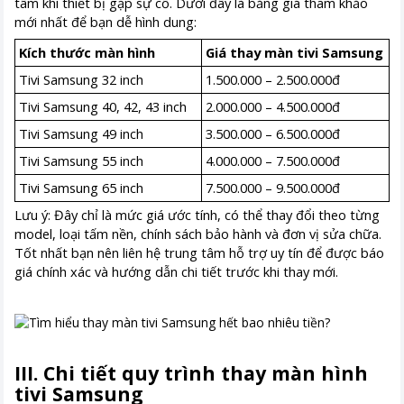
tâm khi thiết bị gặp sự cố. Dưới đây là bảng giá tham khảo
mới nhất để bạn dễ hình dung:
Kích thước màn hình
Giá thay màn tivi Samsung
Tivi Samsung 32 inch
1.500.000 – 2.500.000đ
Tivi Samsung 40, 42, 43 inch
2.000.000 – 4.500.000đ
Tivi Samsung 49 inch
3.500.000 – 6.500.000đ
Tivi Samsung 55 inch
4.000.000 – 7.500.000đ
Tivi Samsung 65 inch
7.500.000 – 9.500.000đ
Lưu ý: Đây chỉ là mức giá ước tính, có thể thay đổi theo từng
model, loại tấm nền, chính sách bảo hành và đơn vị sửa chữa.
Tốt nhất bạn nên liên hệ trung tâm hỗ trợ uy tín để được báo
giá chính xác và hướng dẫn chi tiết trước khi thay mới.
III. Chi tiết quy trình thay màn hình
tivi Samsung