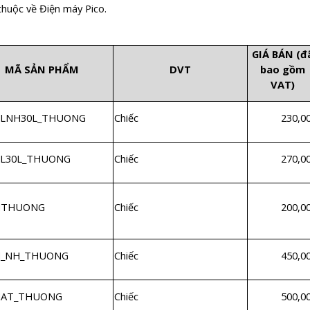
thuộc về Điện máy Pico.
GIÁ BÁN (đ
MÃ SẢN PHẨM
DVT
bao gồm
VAT)
LNH30L_THUONG
Chiếc
230,0
L30L_THUONG
Chiếc
270,0
HTHUONG
Chiếc
200,0
_NH_THUONG
Chiếc
450,0
AT_THUONG
Chiếc
500,0