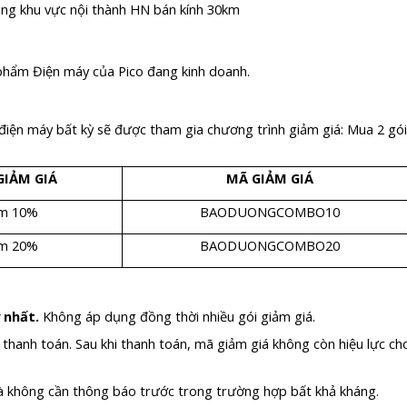
ng khu vực nội thành HN bán kính 30km
 phẩm Điện máy của Pico đang kinh doanh.
iện máy bất kỳ sẽ được tham gia chương trình giảm giá: Mua 2 gói
IẢM GIÁ
MÃ GIẢM GIÁ
ảm 10%
BAODUONGCOMBO10
ảm 20%
BAODUONGCOMBO20
 nhất.
Không áp dụng đồng thời nhiều gói giảm giá.
 thanh toán. Sau khi thanh toán, mã giảm giá không còn hiệu lực ch
mà không cần thông báo trước trong trường hợp bất khả kháng.