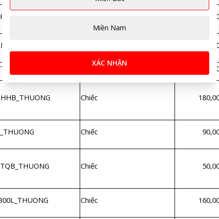
KK_THUONG
Chiếc
180,0
Miền Nam
B_THUONG
Chiếc
310,0
XÁC NHẬN
STHUONG
Chiếc
270,0
HHB_THUONG
Chiếc
180,0
_THUONG
Chiếc
90,0
TQB_THUONG
Chiếc
50,0
300L_THUONG
Chiếc
160,0