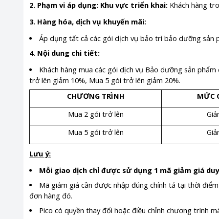
2. Phạm vi áp dụng: Khu vực triển khai:
Khách hàng tro
3. Hàng hóa, dịch vụ khuyến mãi:
Áp dụng tất cả các gói dịch vụ bảo trì bảo dưỡng sản
4. Nội dung chi tiết:
Khách hàng mua các gói dịch vụ Bảo dưỡng sản phẩm đ
trở lên giảm 10%, Mua 5 gói trở lên giảm 20%.
CHƯƠNG TRÌNH
MỨC G
Mua 2 gói trở lên
Gi
Mua 5 gói trở lên
Gi
Lưu ý:
Mỗi giao dịch chỉ được sử dụng 1 mã giảm giá duy
Mã giảm giá cần được nhập đúng chính tả tại thời điểm
đơn hàng đó.
Pico có quyền thay đổi hoặc điều chỉnh chương trình 