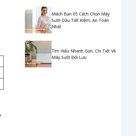
Mách Bạn 05 Cách Chọn Máy
Sưởi Dầu Tiết Kiệm, An Toàn
Nhất
Tìm Hiểu Nhanh Gọn, Chi Tiết Về
Máy Sưởi Đối Lưu
o