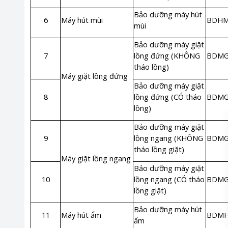
Bảo dưỡng mày hút
6
Máy hút mùi
BDHM
mùi
Bảo dưỡng máy giặt
7
lồng đứng (KHÔNG
BDMG
tháo lồng)
Máy giặt lồng đứng
Bảo dưỡng máy giặt
8
lồng đứng (CÓ tháo
BDMG
lồng)
Bảo dưỡng máy giặt
9
lồng ngang (KHÔNG
BDMG
tháo lồng giặt)
Máy giặt lồng ngang
Bảo dưỡng máy giặt
10
lồng ngang (CÓ tháo
BDMG
lồng giặt)
Bảo dưỡng máy hút
11
Máy hút ẩm
BDMH
ẩm