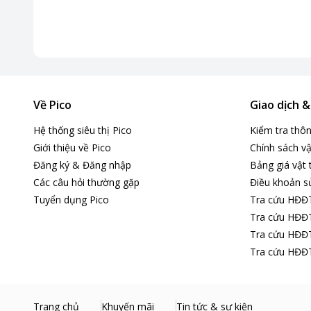
Về Pico
Giao dịch 
Hệ thống siêu thị Pico
Kiểm tra thô
Giới thiệu về Pico
Chính sách vậ
Đăng ký & Đăng nhập
Bảng giá vật 
Các câu hỏi thường gặp
Điều khoản s
Tuyển dụng Pico
Tra cứu HĐĐ
Tra cứu HĐĐT
Tra cứu HĐĐT
Tra cứu HĐĐT
Trang chủ
Khuyến mãi
Tin tức & sự kiện