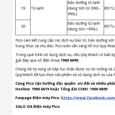
Bảo dưỡng tủ lạnh
19
Tủ lạnh
(dung tích từ 300L-
BDTL
450L)
Bảo dưỡng tủ lạnh
20
BDTL
(dung tích >450L)
Pico cam kết cung cấp các dịch vụ bảo trì, bảo dưỡng với 
trung thực và chu đáo. Pico luôn sẵn sàng hỗ trợ Quý Khác
Trong quá trình sử dụng dịch vụ, nếu Qúy khách có bấn k
giải đáp qua số điện thoại
1900 6699.
Chúng tôi hy vọng sẽ tiếp tục nhận được sự tin tưởng và 
Quý khách đã lựa chọn sản phẩm và sử dụng dịch vụ của P
Cùng Pico tận hưởng đặc quyền ưu đãi và nhiều phần 
Hotline: 1900 6619 hoặc Tổng đài CSKH: 1900 6699
Fanpage Điện máy Pico:
https://www.facebook.com
ZALO OA Điện máy Pico