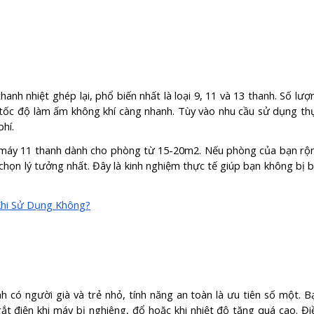
nh nhiệt ghép lại, phổ biến nhất là loại 9, 11 và 13 thanh. Số lượ
à tốc độ làm ấm không khí càng nhanh. Tùy vào nhu cầu sử dụng th
hí.
 máy 11 thanh dành cho phòng từ 15-20m2. Nếu phòng của bạn rộ
chọn lý tưởng nhất. Đây là kinh nghiệm thực tế giúp bạn không bị b
Khi Sử Dụng Không?
nh có người già và trẻ nhỏ, tính năng an toàn là ưu tiên số một. B
t điện khi máy bị nghiêng, đổ hoặc khi nhiệt độ tăng quá cao. Đi