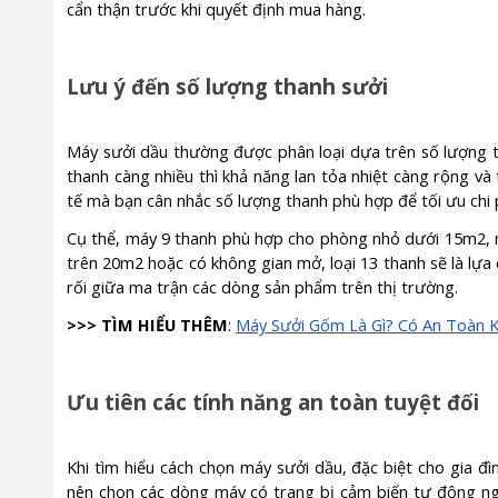
cẩn thận trước khi quyết định mua hàng.
Lưu ý đến số lượng thanh sưởi
Máy sưởi dầu thường được phân loại dựa trên số lượng tha
thanh càng nhiều thì khả năng lan tỏa nhiệt càng rộng v
tế mà bạn cân nhắc số lượng thanh phù hợp để tối ưu chi p
Cụ thể, máy 9 thanh phù hợp cho phòng nhỏ dưới 15m2,
trên 20m2 hoặc có không gian mở, loại 13 thanh sẽ là lựa 
rối giữa ma trận các dòng sản phẩm trên thị trường.
>>> TÌM HIỂU THÊM
:
Máy Sưởi Gốm Là Gì? Có An Toàn 
Ưu tiên các tính năng an toàn tuyệt đối
Khi tìm hiểu cách chọn máy sưởi dầu, đặc biệt cho gia đì
nên chọn các dòng máy có trang bị cảm biến tự động ngắ