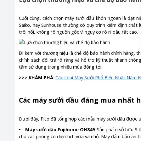
Cuối cùng, cách chọn máy sưởi dầu khôn ngoan là đặt niề
Saiko, hay Sunhouse thường có quy trình kiểm định chất
trôi nổi, không rõ nguồn gốc vì nguy cơ rò rỉ dầu rất cao.
Đi kèm với thương hiệu là chế độ bảo hành chính hãng, 
chính sách đổi trả rõ ràng và hỗ trợ kỹ thuật nhanh chó
tâm sử dụng trong nhiều mùa đông tới.
>>> KHÁM PHÁ
:
Các Loại Máy Sưởi Phổ Biến Nhất Năm 
Các máy sưởi dầu đáng mua nhất h
Dưới đây, Pico đã tổng hợp các mẫu máy sưởi dầu được ư
Máy sưởi dầu Fujihome OH849
: Sản phẩm sở hữu 9 t
cho các phòng có diện tích vừa và nhỏ. Máy đảm bảo an to