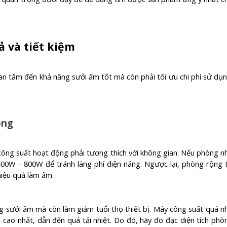
 và tiết kiệm
an tâm đến khả năng sưởi ấm tốt mà còn phải tối ưu chi phí sử dụn
òng
công suất hoạt động phải tương thích với không gian. Nếu phòng n
00W - 800W để tránh lãng phí điện năng. Ngược lại, phòng rộng 
iệu quả làm ấm.
g sưởi ấm mà còn làm giảm tuổi thọ thiết bị. Máy công suất quá n
 cao nhất, dẫn đến quá tải nhiệt. Do đó, hãy đo đạc diện tích phò