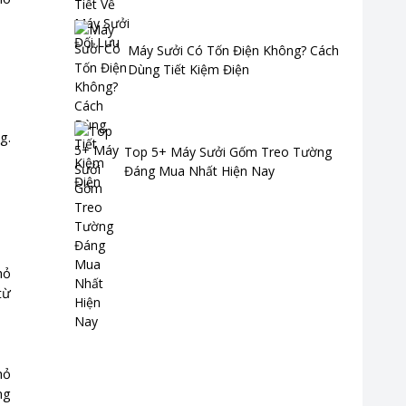
Máy Sưởi Có Tốn Điện Không? Cách
Dùng Tiết Kiệm Điện
g.
Top 5+ Máy Sưởi Gốm Treo Tường
Đáng Mua Nhất Hiện Nay
hỏ
từ
hỏ
ng