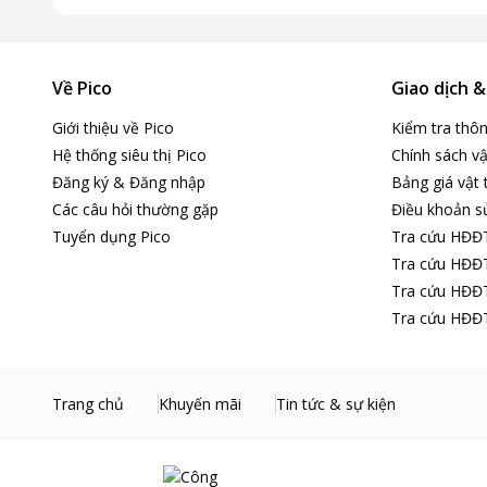
Về Pico
Giao dịch 
Giới thiệu về Pico
Kiểm tra thô
Hệ thống siêu thị Pico
Chính sách vậ
Đăng ký & Đăng nhập
Bảng giá vật 
Các câu hỏi thường gặp
Điều khoản s
Tuyển dụng Pico
Tra cứu HĐĐ
Tra cứu HĐĐT
Tra cứu HĐĐT
Tra cứu HĐĐT
Trang chủ
Khuyến mãi
Tin tức & sự kiện