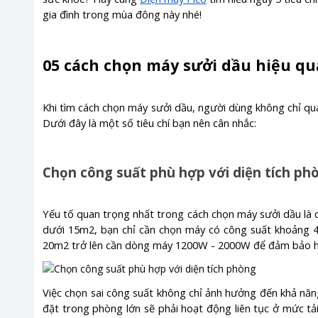
gia đình trong mùa đông này nhé!
05 cách chọn máy sưởi dầu hiệu quả
Khi tìm cách chọn máy sưởi dầu, người dùng không chỉ qu
Dưới đây là một số tiêu chí bạn nên cân nhắc:
Chọn công suất phù hợp với diện tích ph
Yếu tố quan trọng nhất trong cách chọn máy sưởi dầu là 
dưới 15m2, bạn chỉ cần chọn máy có công suất khoảng 4
20m2 trở lên cần dòng máy 1200W - 2000W để đảm bảo h
Việc chọn sai công suất không chỉ ảnh hưởng đến khả năn
đặt trong phòng lớn sẽ phải hoạt động liên tục ở mức tải