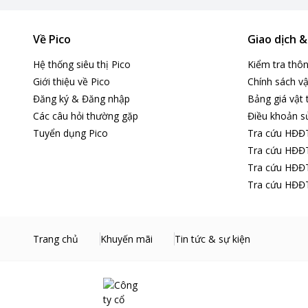
Về Pico
Giao dịch 
Hệ thống siêu thị Pico
Kiểm tra thô
Giới thiệu về Pico
Chính sách vậ
Đăng ký & Đăng nhập
Bảng giá vật 
Các câu hỏi thường gặp
Điều khoản s
Tuyển dụng Pico
Tra cứu HĐĐ
Tra cứu HĐĐT
Tra cứu HĐĐT
Tra cứu HĐĐT
Trang chủ
Khuyến mãi
Tin tức & sự kiện