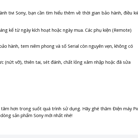
nh tivi Sony, bạn cần tìm hiểu thêm về thời gian bảo hành, điều ki
háng kể từ ngày kích hoạt hoặc ngày mua. Các phụ kiện (Remote)
ạn bảo hành, tem niêm phong và số Serial còn nguyên vẹn, không có
c (nứt vỡ), thiên tai, sét đánh, chất lỏng xâm nhập hoặc đã sửa
ên tâm hơn trong suốt quá trình sử dụng. Hãy ghé thăm Điện máy Pi
 dòng sản phẩm Sony mới nhất nhé!