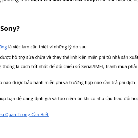
 Sony?
hãng
là việc làm cần thiết vì những lý do sau:
để được hỗ trợ sửa chữa và thay thế linh kiện miễn phí từ nhà sản xuất
ệ thống là cách tốt nhất để đối chiếu số Serial/IMEI, tránh mua phải
ợp nào được bảo hành miễn phí và trường hợp nào cần trả phí dịch
iúp bạn dễ dàng định giá và tạo niềm tin khi có nhu cầu trao đổi ho
ều Quan Trọng Cần Biết