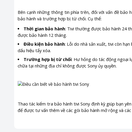
Bên cạnh những thông tin phía trên, đối với vấn đề bảo hà
bảo hành và trường hợp bị từ chối. Cụ thể:
Thời gian bảo hành
: Tivi thường được bảo hành 24 t
được bảo hành 12 tháng.
Điều kiện bảo hành
: Lỗi do nhà sản xuất, tivi còn h
dấu hiệu tẩy xóa.
Trường hợp bị từ chối
: Hư hỏng do tác động ngoại lự
chữa tại những địa chỉ không được Sony ủy quyền.
Thao tác kiểm tra bảo hành tivi Sony định kỳ giúp bạn y
để được tư vấn thêm về các gói bảo hành mở rộng và các