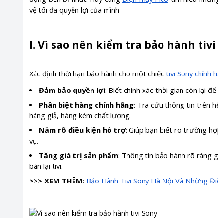
vệ tối đa quyền lợi của mình
I. Vì sao nên kiểm tra bảo hành tivi
Xác định thời hạn bảo hành cho một chiếc
tivi Sony chính 
Đảm bảo quyền lợi
: Biết chính xác thời gian còn lại 
Phân biệt hàng chính hãng
: Tra cứu thông tin trên h
hàng giả, hàng kém chất lượng.
Nắm rõ điều kiện hỗ trợ
: Giúp bạn biết rõ trường h
vụ.
Tăng giá trị sản phẩm
: Thông tin bảo hành rõ ràng g
bán lại tivi.
>>> XEM THÊM
:
Bảo Hành Tivi Sony Hà Nội Và Những Đi