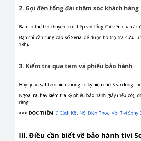
2. Gọi đến tổng đài chăm sóc khách hàng
Bạn có thể trò chuyện trực tiếp với tổng đài viên qua các
Bạn chỉ cần cung cấp số Serial để được hỗ trợ tra cứu. Lư
19h).
3. Kiểm tra qua tem và phiếu bảo hành
Hãy quan sát tem hình vuông có ký hiệu chữ S và dòng ch
Ngoài ra, hãy kiểm tra kỹ phiếu bảo hành giấy (nếu có),
ràng.
>>> ĐỌC THÊM
:
9 Cách Kết Nối Điện Thoại Với Tivi Sony
III. Điều cần biết về bảo hành tivi S