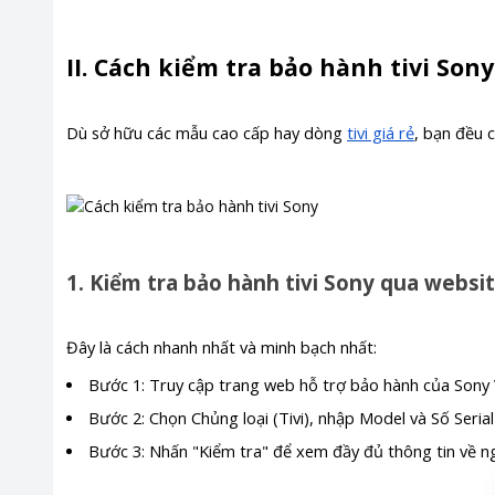
II. Cách kiểm tra bảo hành tivi Sony
Dù sở hữu các mẫu cao cấp hay dòng
tivi giá rẻ
, bạn đều 
1. Kiểm tra bảo hành tivi Sony qua websi
Đây là cách nhanh nhất và minh bạch nhất:
Bước 1: Truy cập trang web hỗ trợ bảo hành của Sony
Bước 2: Chọn Chủng loại (Tivi), nhập Model và Số Seria
Bước 3: Nhấn "Kiểm tra" để xem đầy đủ thông tin về ng