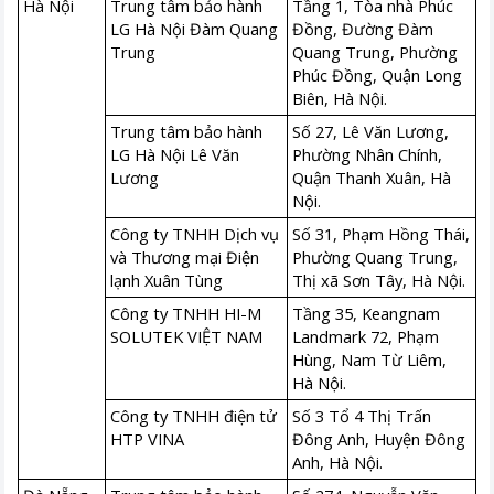
Hà Nội
Trung tâm bảo hành
Tầng 1, Tòa nhà Phúc
LG Hà Nội Đàm Quang
Đồng, Đường Đàm
Trung
Quang Trung, Phường
Phúc Đồng, Quận Long
Biên, Hà Nội.
Trung tâm bảo hành
Số 27, Lê Văn Lương,
LG Hà Nội Lê Văn
Phường Nhân Chính,
Lương
Quận Thanh Xuân, Hà
Nội.
Công ty TNHH Dịch vụ
Số 31, Phạm Hồng Thái,
và Thương mại Điện
Phường Quang Trung,
lạnh Xuân Tùng
Thị xã Sơn Tây, Hà Nội.
Công ty TNHH HI-M
Tầng 35, Keangnam
SOLUTEK VIỆT NAM
Landmark 72, Phạm
Hùng, Nam Từ Liêm,
Hà Nội.
Công ty TNHH điện tử
Số 3 Tổ 4 Thị Trấn
HTP VINA
Đông Anh, Huyện Đông
Anh, Hà Nội.