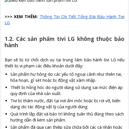
>>> XEM THÊM:
Thông Tin Chi Tiết Tổng Đài Bảo Hành Tivi
LG
1.2. Các sản phẩm tivi LG không thuộc bảo
hành
Bạn sẽ bị từ chối dịch vụ tại trung tâm bảo hành tivi LG nếu
thiết bị vi phạm các điều khoản dưới đây:
Sản phẩm hư hỏng do các yếu tố ngoại cảnh như thiên tai,
hỏa hoạn, gỉ sét hoặc bị động vật xâm nhập.
Thiết bị hỏng hóc do người dùng sử dụng sai mức điện áp
quy định của nhà sản xuất.
Tivi bị thấm nước, đặt tại nơi ẩm mốc hoặc bị rơi vỡ, biến
dạng do tác động vật lý của người dùng.
Quá trình lắp đặt và bảo trì không tuân thủ đúng theo sách
hướng dẫn đi kèm sản phẩm.
Sản phẩm đã qua can thiệp sửa chữa bởi các cá nhân hoặc