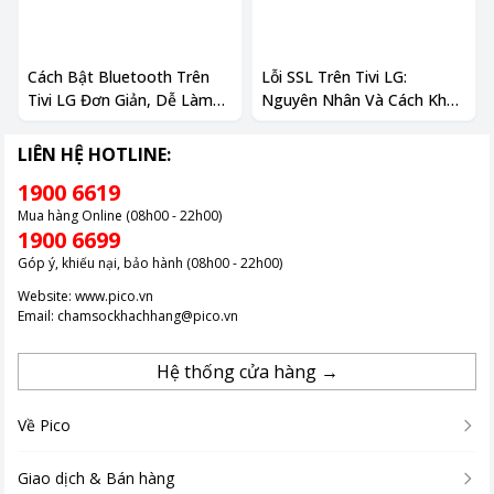
Cách Bật Bluetooth Trên
Lỗi SSL Trên Tivi LG:
Tivi LG Đơn Giản, Dễ Làm
Nguyên Nhân Và Cách Khắc
2026
Phục Nhanh
LIÊN HỆ HOTLINE:
1900 6619
Mua hàng Online (08h00 - 22h00)
1900 6699
Góp ý, khiếu nại, bảo hành (08h00 - 22h00)
Website:
www.pico.vn
Email:
chamsockhachhang@pico.vn
Hệ thống cửa hàng →
Về Pico
Giao dịch & Bán hàng