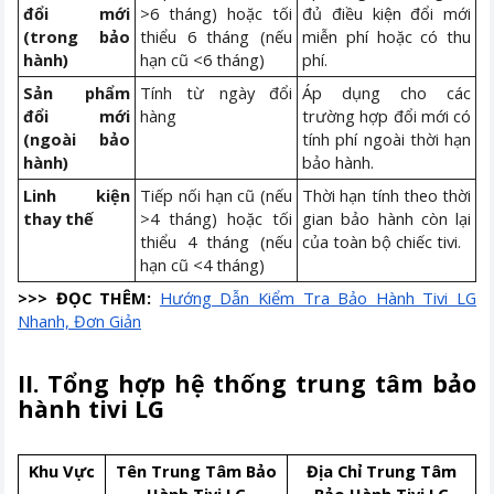
đổi mới
>6 tháng) hoặc tối
đủ điều kiện đổi mới
(trong bảo
thiểu 6 tháng (nếu
miễn phí hoặc có thu
hành)
hạn cũ <6 tháng)
phí.
Sản phẩm
Tính từ ngày đổi
Áp dụng cho các
đổi mới
hàng
trường hợp đổi mới có
(ngoài bảo
tính phí ngoài thời hạn
hành)
bảo hành.
Linh kiện
Tiếp nối hạn cũ (nếu
Thời hạn tính theo thời
thay thế
>4 tháng) hoặc tối
gian bảo hành còn lại
thiểu 4 tháng (nếu
của toàn bộ chiếc tivi.
hạn cũ <4 tháng)
>>> ĐỌC THÊM:
Hướng Dẫn Kiểm Tra Bảo Hành Tivi LG
Nhanh, Đơn Giản
II. Tổng hợp hệ thống trung tâm bảo
hành tivi LG
Khu Vực
Tên Trung Tâm Bảo
Địa Chỉ Trung Tâm