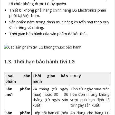
tổ chức không được LG ủy quyền.
Thiết bị không phải hàng chính hãng LG Electronics phân
phối tại Việt Nam.
Sản phẩm nằm trong danh mục hàng khuyến mãi theo quy
định riêng của hãng.
Thời gian bảo hành của sản phẩm đã kết thúc.
1.3. Thời hạn bảo hành tivi LG
Loại sản
Thời gian bảo
Lưu ý
phẩm
hành
Sản phẩm
24 tháng (từ ngày
Tính từ ngày mua trên
mới
mua) hoặc 30 - 36
hóa đơn nhưng không
tháng (từ ngày sản
vượt quá hạn định kể
xuất)
từ ngày sản xuất.
Sản phẩm
Tiếp nối hạn cũ (nếu
Áp dụng cho hàng LG