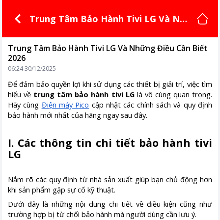
Trung Tâm Bảo Hành Tivi LG Và Nh
ững Điều Cần Biết 2026
Trung Tâm Bảo Hành Tivi LG Và Những Điều Cần Biết
2026
06:24 30/12/2025
Để đảm bảo quyền lợi khi sử dụng các thiết bị giải trí, việc tìm
hiểu về
trung tâm bảo hành tivi LG
là vô cùng quan trọng.
Hãy cùng
Điện máy Pico
cập nhật các chính sách và quy định
bảo hành mới nhất của hãng ngay sau đây.
I. Các thông tin chi tiết bảo hành tivi
LG
Nắm rõ các quy định từ nhà sản xuất giúp bạn chủ động hơn
khi sản phẩm gặp sự cố kỹ thuật.
Dưới đây là những nội dung chi tiết về điều kiện cũng như
trường hợp bị từ chối bảo hành mà người dùng cần lưu ý.