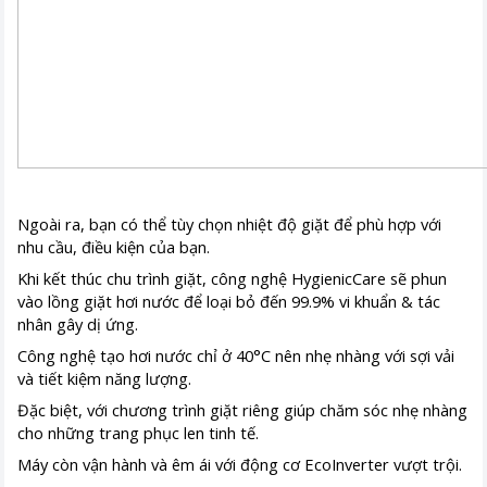
Ngoài ra, bạn có thể tùy chọn nhiệt độ giặt để phù hợp với
nhu cầu, điều kiện của bạn.
Khi kết thúc chu trình giặt, công nghệ HygienicCare sẽ phun
vào lồng giặt hơi nước để loại bỏ đến 99.9% vi khuẩn & tác
nhân gây dị ứng.
Công nghệ tạo hơi nước chỉ ở 40°C nên nhẹ nhàng với sợi vải
và tiết kiệm năng lượng.
Đặc biệt, với chương trình giặt riêng giúp chăm sóc nhẹ nhàng
cho những trang phục len tinh tế.
Máy còn vận hành và êm ái với động cơ EcoInverter vượt trội.