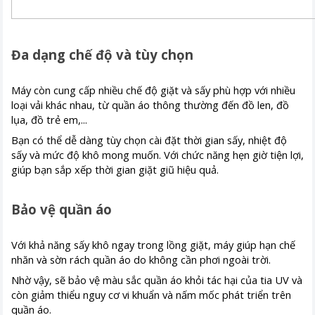
Đa dạng chế độ và tùy chọn
Máy còn cung cấp nhiều chế độ giặt và sấy phù hợp với nhiều
loại vải khác nhau, từ quần áo thông thường đến đồ len, đồ
lụa, đồ trẻ em,...
Bạn có thể dễ dàng tùy chọn cài đặt thời gian sấy, nhiệt độ
sấy và mức độ khô mong muốn. Với chức năng hẹn giờ tiện lợi,
giúp bạn sắp xếp thời gian giặt giũ hiệu quả.
Bảo vệ quần áo
Với khả năng sấy khô ngay trong lồng giặt, máy giúp hạn chế
nhăn và sờn rách quần áo do không cần phơi ngoài trời.
Nhờ vậy, sẽ bảo vệ màu sắc quần áo khỏi tác hại của tia UV và
còn giảm thiểu nguy cơ vi khuẩn và nấm mốc phát triển trên
quần áo.