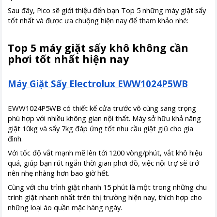
Sau đây, Pico sẽ giới thiệu đến bạn Top 5 những máy giặt sấy
tốt nhất và được ưa chuộng hiện nay để tham khảo nhé:
Top 5 máy giặt sấy khô không cần
phơi tốt nhất hiện nay
Máy Giặt Sấy Electrolux EWW1024P5WB
EWW1024P5WB có thiết kế cửa trước vô cùng sang trọng
phù hợp với nhiều không gian nội thất. Máy sở hữu khả năng
giặt 10kg và sấy 7kg đáp ứng tốt nhu cầu giặt giũ cho gia
đình.
Với tốc độ vắt mạnh mẽ lên tới 1200 vòng/phút, vắt khô hiệu
quả, giúp bạn rút ngắn thời gian phơi đồ, việc nội trợ sẽ trở
nên nhẹ nhàng hơn bao giờ hết.
Cùng với chu trình giặt nhanh 15 phút là một trong những chu
trình giặt nhanh nhất trên thị trường hiện nay, thích hợp cho
những loại áo quần mặc hàng ngày.