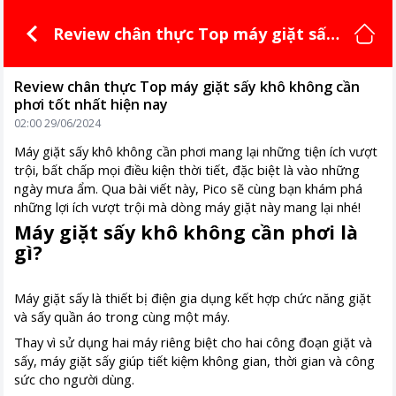
Review chân thực Top máy giặt sấy
khô không cần phơi tốt nhất hiện na
y
Review chân thực Top máy giặt sấy khô không cần
phơi tốt nhất hiện nay
02:00 29/06/2024
Máy giặt sấy khô không cần phơi mang lại những tiện ích vượt
trội, bất chấp mọi điều kiện thời tiết, đặc biệt là vào những
ngày mưa ẩm. Qua bài viết này, Pico sẽ cùng bạn khám phá
những lợi ích vượt trội mà dòng máy giặt này mang lại nhé!
Máy giặt sấy khô không cần phơi là
gì?
Máy giặt sấy là thiết bị điện gia dụng kết hợp chức năng giặt
và sấy quần áo trong cùng một máy.
Thay vì sử dụng hai máy riêng biệt cho hai công đoạn giặt và
sấy, máy giặt sấy giúp tiết kiệm không gian, thời gian và công
sức cho người dùng.