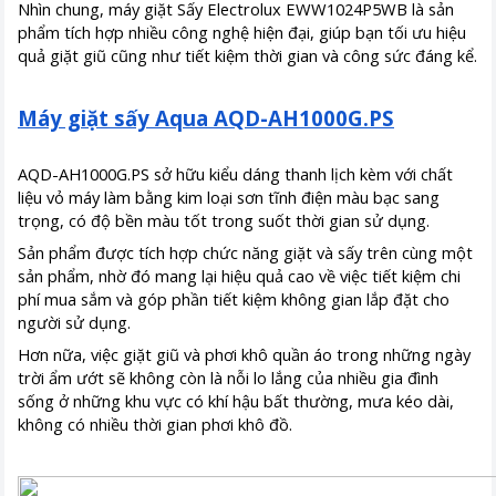
Nhìn chung, máy giặt Sấy Electrolux EWW1024P5WB là sản
phẩm tích hợp nhiều công nghệ hiện đại, giúp bạn tối ưu hiệu
quả giặt giũ cũng như tiết kiệm thời gian và công sức đáng kể.
Máy giặt sấy Aqua AQD-AH1000G.PS
AQD-AH1000G.PS sở hữu kiểu dáng thanh lịch kèm với chất
liệu vỏ máy làm bằng kim loại sơn tĩnh điện màu bạc sang
trọng, có độ bền màu tốt trong suốt thời gian sử dụng.
Sản phẩm được tích hợp chức năng giặt và sấy trên cùng một
sản phẩm, nhờ đó mang lại hiệu quả cao về việc tiết kiệm chi
phí mua sắm và góp phần tiết kiệm không gian lắp đặt cho
người sử dụng.
Hơn nữa, việc giặt giũ và phơi khô quần áo trong những ngày
trời ẩm ướt sẽ không còn là nỗi lo lắng của nhiều gia đình
sống ở những khu vực có khí hậu bất thường, mưa kéo dài,
không có nhiều thời gian phơi khô đồ.