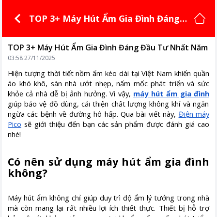
TOP 3+ Máy Hút Ẩm Gia Đình Đáng
Đầu Tư Nhất Năm
TOP 3+ Máy Hút Ẩm Gia Đình Đáng Đầu Tư Nhất Năm
03:58 27/11/2025
Hiện tượng thời tiết nồm ẩm kéo dài tại Việt Nam khiến quần
áo khó khô, sàn nhà ướt nhẹp, nấm mốc phát triển và sức
khỏe cả nhà dễ bị ảnh hưởng. Vì vậy,
máy hút ẩm gia đình
giúp bảo vệ đồ dùng, cải thiện chất lượng không khí và ngăn
ngừa các bệnh về đường hô hấp. Qua bài viết này,
Điện máy
Pico
sẽ giới thiệu đến bạn các sản phẩm được đánh giá cao
nhé!
Có nên sử dụng máy hút ẩm gia đình
không?
Máy hút ẩm không chỉ giúp duy trì độ ẩm lý tưởng trong nhà
mà còn mang lại rất nhiều lợi ích thiết thực. Thiết bị hỗ trợ