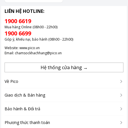
Cách Xử Lý Hiệu Quả
LIÊN HỆ HOTLINE:
1900 6619
Mua hàng Online (08h00 - 22h00)
1900 6699
Góp ý, khiếu nại, bảo hành (08h00 - 22h00)
Website:
www.pico.vn
Email:
chamsockhachhang@pico.vn
Hệ thống cửa hàng →
Về Pico
Giao dịch & Bán hàng
Bảo hành & Đổi trả
Phương thức thanh toán