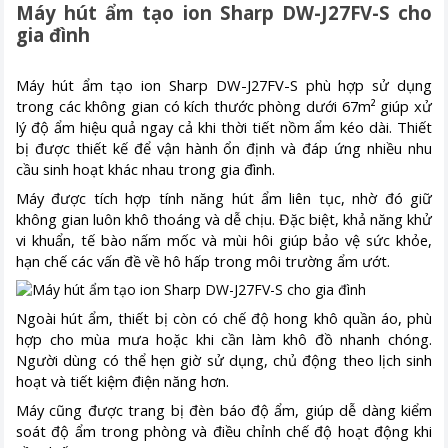
Máy hút ẩm tạo ion Sharp DW-J27FV-S cho
gia đình
Máy hút ẩm tạo ion Sharp DW-J27FV-S phù hợp sử dụng
trong các không gian có kích thước phòng dưới 67m² giúp xử
lý độ ẩm hiệu quả ngay cả khi thời tiết nồm ẩm kéo dài. Thiết
bị được thiết kế để vận hành ổn định và đáp ứng nhiều nhu
cầu sinh hoạt khác nhau trong gia đình.
Máy được tích hợp tính năng hút ẩm liên tục, nhờ đó giữ
không gian luôn khô thoáng và dễ chịu. Đặc biệt, khả năng khử
vi khuẩn, tế bào nấm mốc và mùi hôi giúp bảo vệ sức khỏe,
hạn chế các vấn đề về hô hấp trong môi trường ẩm ướt.
Ngoài hút ẩm, thiết bị còn có chế độ hong khô quần áo, phù
hợp cho mùa mưa hoặc khi cần làm khô đồ nhanh chóng.
Người dùng có thể hẹn giờ sử dụng, chủ động theo lịch sinh
hoạt và tiết kiệm điện năng hơn.
Máy cũng được trang bị đèn báo độ ẩm, giúp dễ dàng kiểm
soát độ ẩm trong phòng và điều chỉnh chế độ hoạt động khi