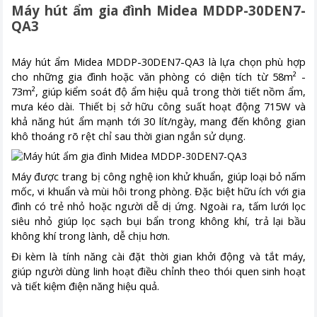
Máy hút ẩm gia đình Midea MDDP-30DEN7-
QA3
Máy hút ẩm Midea MDDP-30DEN7-QA3 là lựa chọn phù hợp
cho những gia đình hoặc văn phòng có diện tích từ 58m² -
73m², giúp kiểm soát độ ẩm hiệu quả trong thời tiết nồm ẩm,
mưa kéo dài. Thiết bị sở hữu công suất hoạt động 715W và
khả năng hút ẩm mạnh tới 30 lít/ngày, mang đến không gian
khô thoáng rõ rệt chỉ sau thời gian ngắn sử dụng.
Máy được trang bị công nghệ ion khử khuẩn, giúp loại bỏ nấm
mốc, vi khuẩn và mùi hôi trong phòng. Đặc biệt hữu ích với gia
đình có trẻ nhỏ hoặc người dễ dị ứng. Ngoài ra, tấm lưới lọc
siêu nhỏ giúp lọc sạch bụi bẩn trong không khí, trả lại bầu
không khí trong lành, dễ chịu hơn.
Đi kèm là tính năng cài đặt thời gian khởi động và tắt máy,
giúp người dùng linh hoạt điều chỉnh theo thói quen sinh hoạt
và tiết kiệm điện năng hiệu quả.