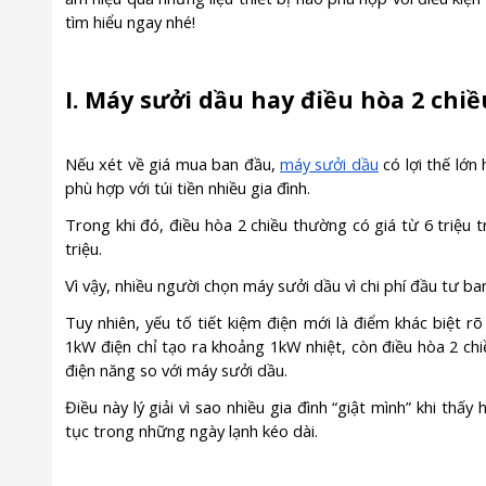
tìm hiểu ngay nhé!
I. Máy sưởi dầu hay điều hòa 2 chiề
Nếu xét về giá mua ban đầu,
máy sưởi dầu
có lợi thế lớn
phù hợp với túi tiền nhiều gia đình.
Trong khi đó, điều hòa 2 chiều thường có giá từ 6 triệu t
triệu.
Vì vậy, nhiều người chọn máy sưởi dầu vì chi phí đầu tư ba
Tuy nhiên, yếu tố tiết kiệm điện mới là điểm khác biệt rõ
1kW điện chỉ tạo ra khoảng 1kW nhiệt, còn điều hòa 2 chi
điện năng so với máy sưởi dầu.
Điều này lý giải vì sao nhiều gia đình “giật mình” khi thấ
tục trong những ngày lạnh kéo dài.