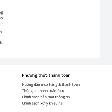
ng
uy
n
h.
Phương thức thanh toán
Hướng dẫn mua hàng & thanh toán
Thông tin thanh toán Pico
Chính sách bảo mật thông tin
Chính sách xử lý khiếu nại