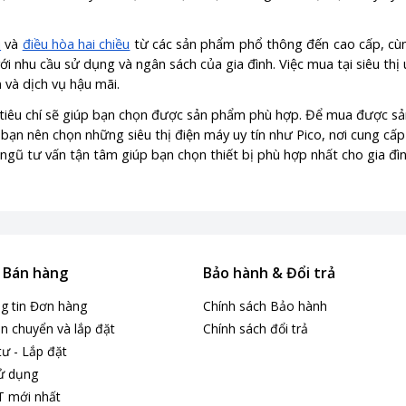
u
và
điều hòa hai chiều
từ các sản phẩm phổ thông đến cao cấp, cù
i nhu cầu sử dụng và ngân sách của gia đình. Việc mua tại siêu thị 
 và dịch vụ hậu mãi.
tiêu chí sẽ giúp bạn chọn được sản phẩm phù hợp. Để mua được sả
bạn nên chọn những siêu thị điện máy uy tín như Pico, nơi cung cấp
ngũ tư vấn tận tâm giúp bạn chọn thiết bị phù hợp nhất cho gia đìn
& Bán hàng
Bảo hành & Đổi trả
ng tin Đơn hàng
Chính sách Bảo hành
n chuyển và lắp đặt
Chính sách đổi trả
tư - Lắp đặt
ử dụng
T mới nhất