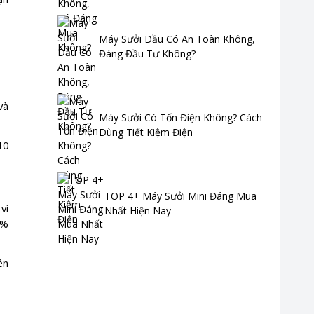
Máy Sưởi Dầu Có An Toàn Không,
Đáng Đầu Tư Không?
và
Máy Sưởi Có Tốn Điện Không? Cách
Dùng Tiết Kiệm Điện
10
TOP 4+ Máy Sưởi Mini Đáng Mua
vì
Nhất Hiện Nay
5%
ên