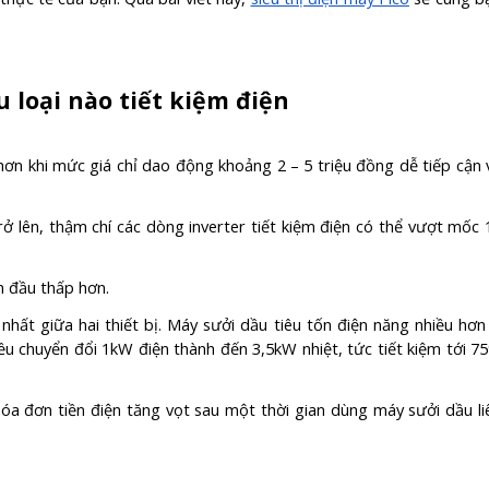
u loại nào tiết kiệm điện
 hơn khi mức giá chỉ dao động khoảng 2 – 5 triệu đồng dễ tiếp cận 
rở lên, thậm chí các dòng inverter tiết kiệm điện có thể vượt mốc 
n đầu thấp hơn.
 nhất giữa hai thiết bị. Máy sưởi dầu tiêu tốn điện năng nhiều hơn 
ều chuyển đổi 1kW điện thành đến 3,5kW nhiệt, tức tiết kiệm tới 7
y hóa đơn tiền điện tăng vọt sau một thời gian dùng máy sưởi dầu li