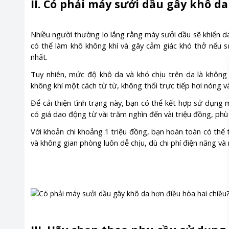
II. Có phải máy sưởi dầu gây khô d
Nhiều người thường lo lắng rằng máy sưởi dầu sẽ khiến da b
có thể làm khô không khí và gây cảm giác khó thở nếu s
nhất.
Tuy nhiên, mức độ khô da và khó chịu trên da là không
không khí một cách từ từ, không thổi trực tiếp hơi nóng v
Để cải thiện tình trạng này, bạn có thể kết hợp sử dụng 
có giá dao động từ vài trăm nghìn đến vài triệu đồng, phù
Với khoản chi khoảng 1 triệu đồng, bạn hoàn toàn có thể
và không gian phòng luôn dễ chịu, dù chi phí điện năng và 