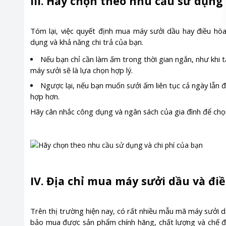
III. Hãy chọn theo nhu cầu sử dụng 
Tóm lại, việc quyết định mua máy sưởi dầu hay điều hòa
dụng và khả năng chi trả của bạn.
Nếu bạn chỉ cần làm ấm trong thời gian ngắn, như khi 
máy sưởi sẽ là lựa chọn hợp lý.
Ngược lại, nếu bạn muốn sưởi ấm liên tục cả ngày lẫn đ
hợp hơn.
Hãy cân nhắc công dụng và ngân sách của gia đình để chọn đ
IV. Địa chỉ mua máy sưởi dầu và điề
Trên thị trường hiện nay, có rất nhiều mẫu mã máy sưởi d
bảo mua được sản phẩm chính hãng, chất lượng và chế độ