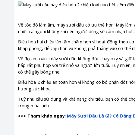
Về tốc độ làm ấm, máy sưởi dầu có ưu thế hơn. Máy làm 
nhiệt ra ngoài không khí nên người dùng sẽ cảm nhận hơi
Điều hòa hai chiều làm ấm chậm hơn vì hoạt động theo cơ c
khắp phòng, dễ chịu hơn và không phả thẳng vào cơ thể n
Về độ an toàn, máy sưởi dầu không đốt cháy oxy và giữ 
hấp rất phù hợp với trẻ nhỏ và người lớn tuổi. Tuy nhiên
có thể gây bỏng nhẹ.
Điều hòa 2 chiều an toàn hơn vì không có bộ phận đốt nón
hưởng sức khỏe.
Tuỳ nhu cầu sử dụng và khả năng chi tiêu, bạn có thể ch
trong mùa lạnh.
>>> Tham khảo ngay:
Máy Sưởi Dầu Là Gì? Có Đáng