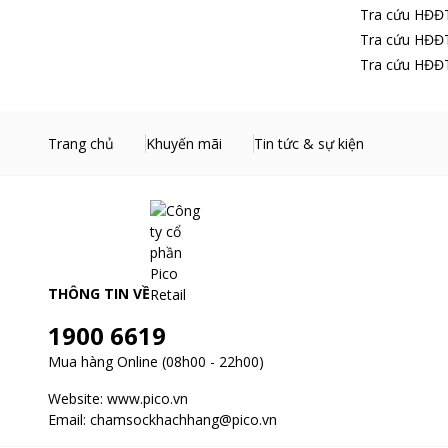
Tra cứu HĐĐT
Tra cứu HĐĐT
Tra cứu HĐĐT
Trang chủ
Khuyến mãi
Tin tức & sự kiện
THÔNG TIN VỀ
1900 6619
Mua hàng Online (08h00 - 22h00)
Website:
www.pico.vn
Email:
chamsockhachhang@pico.vn