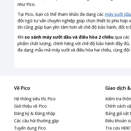
như Pico.
Tại Pico, bạn có thể tham khảo đa dạng các
máy sưởi dầ
đội ngũ tư vấn chuyên nghiệp giúp chọn thiết bị phù hợp vớ
tín cũng giúp bạn yên tâm hơn về chế độ bảo hành, đổi trả
Khi
so sánh máy sưởi dầu và điều hòa 2 chiều
qua các 
phẩm chất lượng, chính hãng với chế độ bảo hành đầy đủ, 
đa dạng mẫu mã máy sưởi và điều hòa hai chiều, cùng đội 
Về Pico
Giao dịch 
Hệ thống siêu thị Pico
Kiểm tra thô
Giới thiệu về Pico
Chính sách vậ
Đăng ký & Đăng nhập
Bảng giá vật 
Các câu hỏi thường gặp
Điều khoản s
Tuyển dụng Pico
Tra cứu HĐĐ