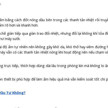
ấm bằng cách đốt nóng dầu bên trong các thanh tản nhiệt rồi truy
 ấm rõ hơn và nhanh hơn.
hế gián tiếp qua giàn trao đổi nhiệt, nhưng đổi lại không khí tỏa đ
hư máy sưởi.
lại độ ẩm tự nhiên nên không gây khô da, khó thở hay viêm đường 
, máy vẫn có các thanh tản nhiệt nóng khi hoạt động nên nếu chạm v
g trực tiếp, thích hợp dùng dài lâu trong phòng kín mà không lo ả
ọn thiết bị phù hợp để làm ấm hiệu quả mà vẫn kiểm soát tốt chi p
 Đầu Tư Không?