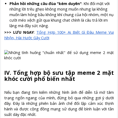
Phản hồi những câu đùa "kém duyên"
: Khi đối mặt với
những lời trêu ghẹo không mong muốn nhưng lại không
muốn làm hỏng bầu không khí chung của hội nhóm, một nụ
cười méo xệch gửi qua khung chat chính là câu trả lời im
lặng mà đầy sức nặng.
>>> LƯU NGAY
:
Tổng Hợp 100+ Ai Biết Gì Đâu Meme Vui
Nhộn, Hài Hước Gây Cười
IV. Tổng hợp bộ sưu tập meme 2 mặt
khóc cười phổ biến nhất
Nếu bạn đang tìm kiếm những hình ảnh để diễn tả mớ tâm
trạng ngổn ngang của mình, đừng bỏ qua những gợi ý dưới
đây. Đây là những phiên bản ảnh chế đối lập cảm xúc thịnh
hành và được cộng đồng mạng sử dụng để bình luận với tần
suất dày đặc nhất.