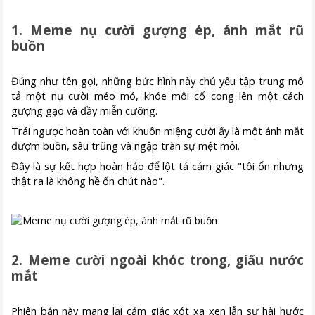
1. Meme nụ cười gượng ép, ánh mắt rũ
buồn
Đúng như tên gọi, những bức hình này chủ yếu tập trung mô
tả một nụ cười méo mó, khóe môi cố cong lên một cách
gượng gạo và đầy miễn cưỡng.
Trái ngược hoàn toàn với khuôn miệng cười ấy là một ánh mắt
đượm buồn, sâu trũng và ngập tràn sự mệt mỏi.
Đây là sự kết hợp hoàn hảo để lột tả cảm giác "tôi ổn nhưng
thật ra là không hề ổn chút nào".
2. Meme cười ngoài khóc trong, giấu nước
mắt
Phiên bản này mang lại cảm giác xót xa xen lẫn sự hài hước