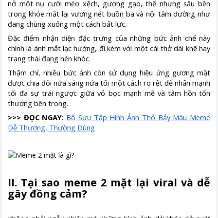
nở một nụ cười méo xệch, gượng gạo, thế nhưng sâu bên
trong khóe mắt lại vương nét buồn bã và nội tâm dường như
đang chùng xuống một cách bất lực.
Đặc điểm nhận diện đặc trưng của những bức ảnh chế này
chính là ánh mắt lạc hướng, đi kèm với một cái thở dài khẽ hay
trạng thái đang nén khóc.
Thậm chí, nhiều bức ảnh còn sử dụng hiệu ứng gương mặt
được chia đôi nửa sáng nửa tối một cách rõ rệt để nhấn mạnh
tối đa sự trái ngược giữa vỏ bọc mạnh mẽ và tâm hồn tổn
thương bên trong.
>>> ĐỌC NGAY
:
Bộ Sưu Tập Hình Ảnh Thỏ Bảy Màu Meme
Dễ Thương, Thường Dùng
II. Tại sao meme 2 mặt lại viral và dễ
gây đồng cảm?