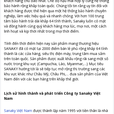
khách hàng chu đáo nhất. Chế độ hậu mãi hợp lý cùng hệ thống
bảo hành rộng khắp toàn quốc. Chúng tôi tin rằng uy tín đối với
khách hàng được thể hiện qua một hệ thống bảo hành chuyên
nghiệp, làm việc hiệu quả và nhanh chóng. Với hơn 100 trung
tâm bảo hành trải dài khắp 64 tỉnh thành, Sanaky luôn có mặt
và đồng hành cùng quý khách hàng mọi lúc, mọi nơi, một cách
linh hoạt và kịp thời nhất trong mọi thời điểm.
Tính đến thời điểm hiện nay sản phẩm mang thương hiệu
SANAKY đã có mặt tại 2000 điểm bán lẻ phủ rộng khắp 64 tỉnh
thành là các cửa hàng, siêu thị điện máy, trung tâm mua sắm
trên toàn quốc. Sản phẩm được xuất khẩu rộng rãi sang một số
nước trong khu vực (Campuchia, Lào, Myanmar,…) Mục tiêu
SANAKY hướng tới là sẽ tiếp tục mở rộng thị trường sang các
khu vực khác như Châu Mỹ, Châu Phi,… đưa sản phẩm của Việt
Nam đến với các bạn hàng trên khắp thế giới.
Lịch sử hình thành và phát triển Công ty Sanaky Việt
Nam
Sanaky Việt Nam
được thành lập năm 1995 với tiền thân là nhà