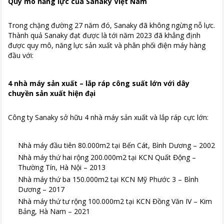
Quy mô năng lực của Sanaky Việt Nam
Trong chặng đường 27 năm đó, Sanaky đã không ngừng nỗ lực.
Thành quả Sanaky đạt được là tới năm 2023 đã khẳng định
được quy mô, năng lực sản xuất và phân phối điện máy hàng
đầu với:
4 nhà máy sản xuất – lắp ráp công suất lớn với dây
chuyền sản xuất hiện đại
Công ty Sanaky sở hữu 4 nhà máy sản xuất và lắp ráp cực lớn:
Nhà máy đầu tiên 80.000m2 tại Bến Cát, Bình Dương – 2002
Nhà máy thứ hai rộng 200.000m2 tại KCN Quất Động –
Thường Tín, Hà Nội – 2013
Nhà máy thứ ba 150.000m2 tại KCN Mỹ Phước 3 – Bình
Dương – 2017
Nhà máy thứ tư rộng 100.000m2 tại KCN Đồng Văn IV – Kim
Bảng, Hà Nam – 2021