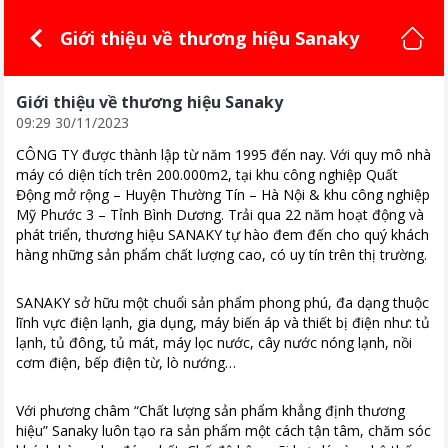
Giới thiệu về thương hiệu Sanaky
Giới thiệu về thương hiệu Sanaky
09:29 30/11/2023
CÔNG TY được thành lập từ năm 1995 đến nay. Với quy mô nhà
máy có diện tích trên 200.000m2, tại khu công nghiệp Quất
Động mở rộng – Huyện Thường Tín – Hà Nội & khu công nghiệp
Mỹ Phước 3 – Tỉnh Bình Dương. Trải qua 22 năm hoạt động và
phát triển, thương hiệu SANAKY tự hào đem đến cho quý khách
hàng những sản phẩm chất lượng cao, có uy tín trên thị trường.
SANAKY sở hữu một chuổi sản phẩm phong phú, đa dạng thuộc
lĩnh vực điện lạnh, gia dụng, máy biến áp và thiết bị điện như: tủ
lạnh, tủ đông, tủ mát, máy lọc nước, cây nước nóng lạnh, nồi
cơm điện, bếp điện từ, lò nướng…
Với phương châm “Chất lượng sản phẩm khẳng định thương
hiệu” Sanaky luôn tạo ra sản phẩm một cách tận tâm, chăm sóc