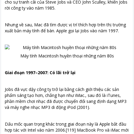
cho sự tranh cãi của Steve Jobs và CEO John Sculley, khiến Jobs
rời công ty vào năm 1985.
Nhưng về sau, Mac đã tìm được vị trí thích hợp trên thị trường
xuất bản máy tính để bàn. Apple gọi lại Jobs vào năm 1997.
Máy tính Macintosh huyền thoại những năm 80s
Giai đoạn 1997–2007: Có lãi trở lại
Jobs đã vực dậy công ty trở lại bằng cách giới thiệu các sản
phẩm sáng tạo hơn, chẳng hạn như iMac., sau đó là iTunes,
phần mềm chơi nhạc đã được chuyển đổi sang định dạng MP3
và máy nghe nhạc MP3 di động iPod (2001).
Dấu mốc quan trọng khác trong giai đoạn này là Apple bắt đầu
hợp tác với Intel vào năm 2006.[119] MacBook Pro và iMac mới