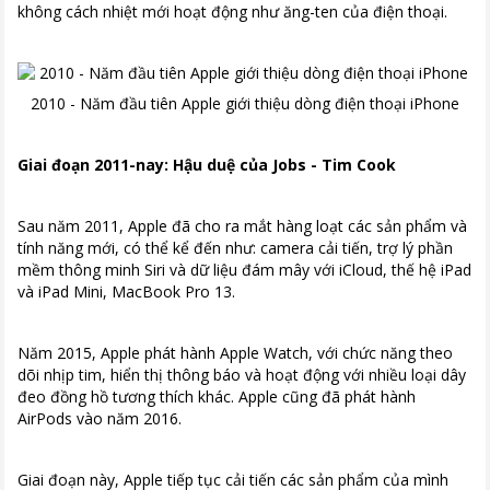
không cách nhiệt mới hoạt động như ăng-ten của điện thoại.
2010 - Năm đầu tiên Apple giới thiệu dòng điện thoại iPhone
Giai đoạn 2011-nay: Hậu duệ của Jobs - Tim Cook
Sau năm 2011, Apple đã cho ra mắt hàng loạt các sản phẩm và
tính năng mới, có thể kể đến như: camera cải tiến, trợ lý phần
mềm thông minh Siri và dữ liệu đám mây với iCloud, thế hệ iPad
và iPad Mini, MacBook Pro 13.
Năm 2015, Apple phát hành Apple Watch, với chức năng theo
dõi nhịp tim, hiển thị thông báo và hoạt động với nhiều loại dây
đeo đồng hồ tương thích khác. Apple cũng đã phát hành
AirPods vào năm 2016.
Giai đoạn này, Apple tiếp tục cải tiến các sản phẩm của mình