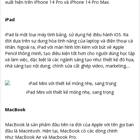
xuất hiện trên iPhone 14 Pro và iPhone 14 Pro Max.
iPad
iPad là một loại máy tính bảng, sử dụng hệ điều hành iOS. Ra
đời dựa trên sự dung hòa tính năng của laptop và điện thoại cá
nhân. Ngoài ra, iPad với màn hình lớn kèm với bút vẽ Apple
Pencil thông minh, tạo điều kiện tốt hơn cho người dùng học tập
và làm việc, đặc biệt là các ngành sáng tạo như: thiết kế đồ họa,
nhà sáng tạo nội dung, chỉnh sửa cắt ghép video, marketing,...
iPad Mini với thiết kế mỏng nhẹ, sang trọng
MacBook
MacBook là sản phẩm đầu tiên ra đời của Apple với tên gọi ban
đầu là Macintosh. Hiện tại, MacBook có các dòng chính
như: MacBook Air và Macbook Pro.