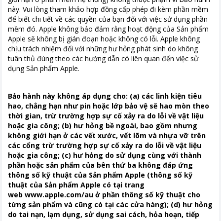
này. Vui lòng tham khảo hợp đồng cấp phép đi kèm phần mềm
để biết chi tiết về các quyền của bạn đối với việc sử dụng phần
mềm đó. Apple không bảo đảm rằng hoạt động của Sản phẩm
Apple sẽ không bị gián đoạn hoặc không có lỗi. Apple không
chịu trách nhiệm đối với những hư hỏng phát sinh do không
tuân thủ đúng theo các hướng dẫn có liên quan đến việc sử
dụng Sản phẩm Apple.
Bảo hành này không áp dụng cho: (a) các linh kiện tiêu
hao, chẳng hạn như pin hoặc lớp bảo vệ sẽ hao mòn theo
thời gian, trừ trường hợp sự cố xảy ra do lỗi về vật liệu
hoặc gia công; (b) hư hỏng bề ngoài, bao gồm nhưng
không giới hạn ở các vết xước, vết lõm và nhựa vỡ trên
các cổng trừ trường hợp sự cố xảy ra do lỗi về vật liệu
hoặc gia công; (c) hư hỏng do sử dụng cùng với thành
phần hoặc sản phẩm của bên thứ ba không đáp ứng
thông số kỹ thuật của Sản phẩm Apple (thông số kỹ
thuật của Sản phẩm Apple có tại trang
web www.apple.com/au ở phần thông số kỹ thuật cho
từng sản phẩm và cũng có tại các cửa hàng); (d) hư hỏng
do tai nạn, lạm dụng, sử dụng sai cách, hỏa hoạn, tiếp