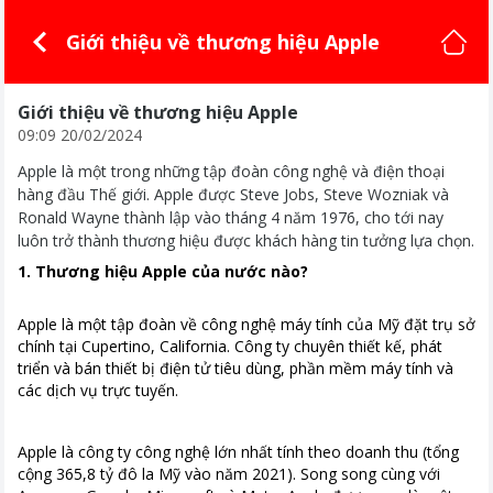
Giới thiệu về thương hiệu Apple
Giới thiệu về thương hiệu Apple
09:09 20/02/2024
Apple là một trong những tập đoàn công nghệ và điện thoại
hàng đầu Thế giới. Apple được Steve Jobs, Steve Wozniak và
Ronald Wayne thành lập vào tháng 4 năm 1976, cho tới nay
luôn trở thành thương hiệu được khách hàng tin tưởng lựa chọn.
1. Thương hiệu Apple của nước nào?
Apple là một tập đoàn về công nghệ máy tính của Mỹ đặt trụ sở
chính tại Cupertino, California. Công ty chuyên thiết kế, phát
triển và bán thiết bị điện tử tiêu dùng, phần mềm máy tính và
các dịch vụ trực tuyến.
Apple là công ty công nghệ lớn nhất tính theo doanh thu (tổng
cộng 365,8 tỷ đô la Mỹ vào năm 2021). Song song cùng với