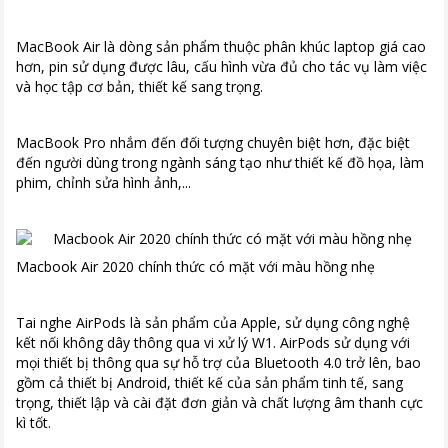
MacBook Air là dòng sản phẩm thuộc phân khúc laptop giá cao
hơn, pin sử dụng được lâu, cấu hình vừa đủ cho tác vụ làm việc
và học tập cơ bản, thiết kế sang trọng.
MacBook Pro nhắm đến đối tượng chuyên biệt hơn, đặc biệt
đến người dùng trong ngành sáng tạo như thiết kế đồ họa, làm
phim, chỉnh sửa hình ảnh,...
Macbook Air 2020 chính thức có mặt với màu hồng nhẹ
Tai nghe AirPods là sản phẩm của Apple, sử dụng công nghệ
kết nối không dây thông qua vi xử lý W1. AirPods sử dụng với
mọi thiết bị thông qua sự hỗ trợ của Bluetooth 4.0 trở lên, bao
gồm cả thiết bị Android, thiết kế của sản phẩm tinh tế, sang
trọng, thiết lập và cài đặt đơn giản và chất lượng âm thanh cực
kì tốt.