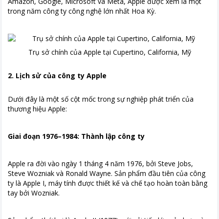
Amazon, Google, Microsoft và Meta, Apple được xem là một
trong năm công ty công nghệ lớn nhất Hoa Kỳ.
Trụ sở chính của Apple tại Cupertino, California, Mỹ
2. Lịch sử của công ty Apple
Dưới đây là một số cột mốc trong sự nghiệp phát triển của
thương hiệu Apple:
Giai đoạn 1976–1984: Thành lập công ty
Apple ra đời vào ngày 1 tháng 4 năm 1976, bởi Steve Jobs,
Steve Wozniak và Ronald Wayne. Sản phẩm đầu tiên của công
ty là Apple I, máy tính được thiết kế và chế tạo hoàn toàn bằng
tay bởi Wozniak.