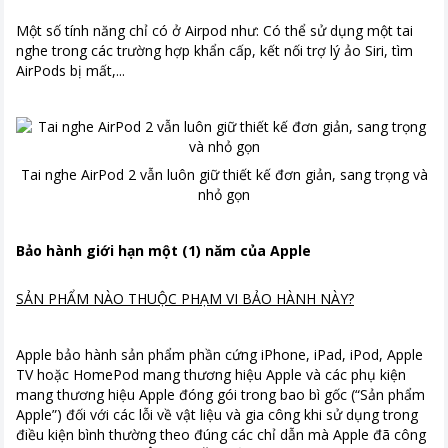
Một số tính năng chỉ có ở Airpod như: Có thể sử dụng một tai
nghe trong các trường hợp khẩn cấp, kết nối trợ lý ảo Siri, tìm
AirPods bị mất,...
Tai nghe AirPod 2 vẫn luôn giữ thiết kế đơn giản, sang trọng và
nhỏ gọn
Bảo hành giới hạn một (1) năm của Apple
SẢN PHẨM NÀO THUỘC PHẠM VI BẢO HÀNH NÀY?
Apple bảo hành sản phẩm phần cứng iPhone, iPad, iPod, Apple
TV hoặc HomePod mang thương hiệu Apple và các phụ kiện
mang thương hiệu Apple đóng gói trong bao bì gốc (“Sản phẩm
Apple”) đối với các lỗi về vật liệu và gia công khi sử dụng trong
điều kiện bình thường theo đúng các chỉ dẫn mà Apple đã công