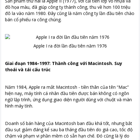
Sản phẩm thứ hai là Apple II (1977), với cải tiến lớp vỏ nhựa và
đồ họa màu, đã giúp công ty thành công, thu về hơn 100 triệu
đô la vào năm 1980. Đây cũng là năm công ty lần đầu tiên chào
bán cổ phiếu ra công chúng.
Apple I ra đời lần đầu tiên năm 1976
Giai đoạn 1984–1997: Thành công với Macintosh. Suy
thoái và tái cấu trúc
Năm 1984, Apple ra mắt Macintosh - tiền thân của tên “Mac”
hiện nay, máy tính cá nhân đầu tiên được bán không có ngôn
ngữ lập trình, ứng dụng giao diện người dùng với chuột và màn
hình máy tính.
Doanh số bán hàng của Macintosh ban đầu khá tốt, nhưng bắt
đầu sụt giảm đáng kể sau ba tháng đầu tiên do giá cao, tốc độ
chậm và phạm vi phần mềm có sẵn hạn chế. Đó cũng là lý do