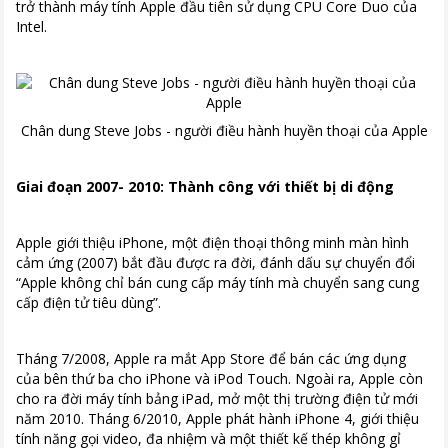
trở thành máy tính Apple đầu tiên sử dụng CPU Core Duo của
Intel.
Chân dung Steve Jobs - người điều hành huyền thoại của Apple
Giai đoạn 2007- 2010: Thành công với thiết bị di động
Apple giới thiệu iPhone, một điện thoại thông minh màn hình
cảm ứng (2007) bắt đầu được ra đời, đánh dấu sự chuyển đổi
“Apple không chỉ bán cung cấp máy tính mà chuyển sang cung
cấp điện tử tiêu dùng”.
Tháng 7/2008, Apple ra mắt App Store để bán các ứng dụng
của bên thứ ba cho iPhone và iPod Touch. Ngoài ra, Apple còn
cho ra đời máy tính bảng iPad, mở một thị trường điện tử mới
năm 2010. Tháng 6/2010, Apple phát hành iPhone 4, giới thiệu
tính năng gọi video, đa nhiệm và một thiết kế thép không gỉ