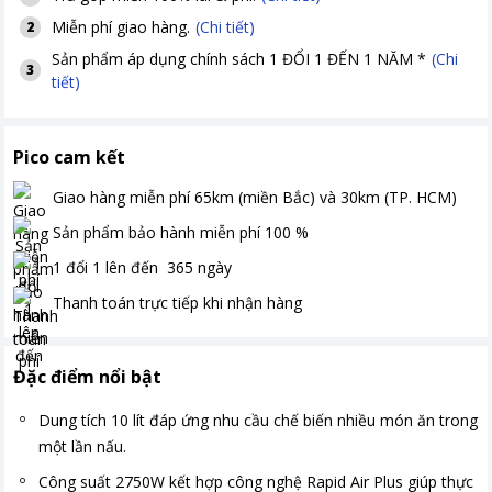
Miễn phí giao hàng.
(Chi tiết)
2
Sản phẩm áp dụng chính sách 1 ĐỔI 1 ĐẾN 1 NĂM *
(Chi
3
tiết)
Pico cam kết
Giao hàng miễn phí
65km (miền Bắc) và 30km (TP. HCM)
Sản phẩm bảo hành miễn phí
100
%
1 đổi 1 lên đến
365
ngày
Thanh toán
trực tiếp khi nhận hàng
Đặc điểm nổi bật
Dung tích 10 lít đáp ứng nhu cầu chế biến nhiều món ăn trong
một lần nấu.
Công suất 2750W kết hợp công nghệ Rapid Air Plus giúp thực