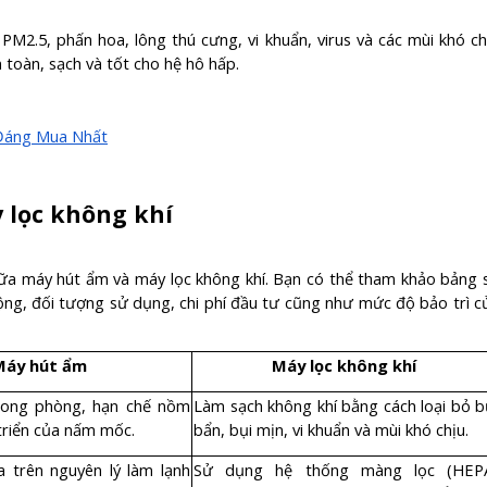
PM2.5, phấn hoa, lông thú cưng, vi khuẩn, virus và các mùi khó ch
 toàn, sạch và tốt cho hệ hô hấp.
Đáng Mua Nhất
 lọc không khí
giữa máy hút ẩm và máy lọc không khí. Bạn có thể tham khảo bảng 
ộng, đối tượng sử dụng, chi phí đầu tư cũng như mức độ bảo trì c
Máy hút ẩm
Máy lọc không khí
ong phòng, hạn chế nồm
Làm sạch không khí bằng cách loại bỏ b
triển của nấm mốc.
bẩn, bụi mịn, vi khuẩn và mùi khó chịu.
 trên nguyên lý làm lạnh
Sử dụng hệ thống màng lọc (HEP