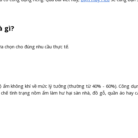
à gì?
ựa chọn cho đúng nhu cầu thực tế.
 độ ẩm không khí về mức lý tưởng (thường từ 40% - 60%). Công dụ
n chế tình trạng nồm ẩm làm hư hại sàn nhà, đồ gỗ, quần áo hay c