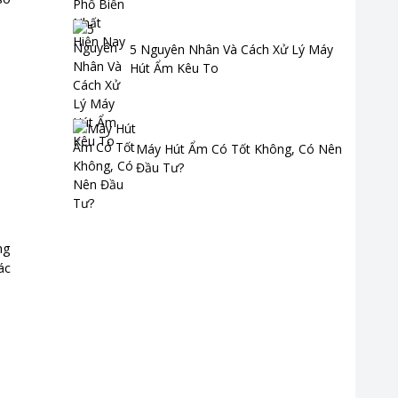
5 Nguyên Nhân Và Cách Xử Lý Máy
Hút Ẩm Kêu To
Máy Hút Ẩm Có Tốt Không, Có Nên
Đầu Tư?
ng
ác