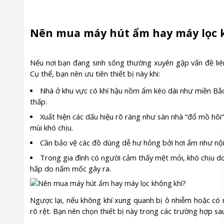
Nên mua máy hút ẩm hay máy lọc 
Nếu nơi bạn đang sinh sống thường xuyên gặp vấn đề liê
Cụ thể, bạn nên ưu tiên thiết bị này khi:
Nhà ở khu vực có khí hậu nồm ẩm kéo dài như miền Bắ
thấp.
Xuất hiện các dấu hiệu rõ ràng như sàn nhà “đổ mồ hôi”
mùi khó chịu.
Cần bảo vệ các đồ dùng dễ hư hỏng bởi hơi ẩm như nội t
Trong gia đình có người cảm thấy mệt mỏi, khó chịu 
hấp do nấm mốc gây ra.
Ngược lại, nếu không khí xung quanh bị ô nhiễm hoặc có n
rõ rệt. Bạn nên chọn thiết bị này trong các trường hợp sa