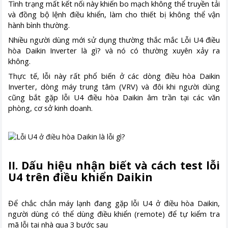
Tình trạng mất kết nối này khiến bo mạch không thể truyền tải
và đồng bộ lệnh điều khiển, làm cho thiết bị không thể vận
hành bình thường.
Nhiều người dùng mới sử dụng thường thắc mắc Lỗi U4 điều
hòa Daikin Inverter là gì? và nó có thường xuyên xảy ra
không.
Thực tế, lỗi này rất phổ biến ở các dòng điều hòa Daikin
Inverter, dòng máy trung tâm (VRV) và đôi khi người dùng
cũng bắt gặp lỗi U4 điều hòa Daikin âm trần tại các văn
phòng, cơ sở kinh doanh.
II. Dấu hiệu nhận biết và cách test lỗi
U4 trên điều khiển Daikin
Để chắc chắn máy lạnh đang gặp lỗi U4 ở điều hòa Daikin,
người dùng có thể dùng điều khiển (remote) để tự kiểm tra
mã lỗi tại nhà qua 3 bước sau