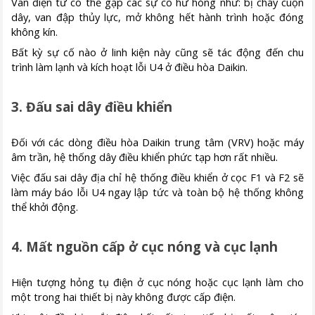
Van điện từ có thể gặp các sự cố hư hỏng như: bị cháy cuộn
dây, van đập thủy lực, mở không hết hành trình hoặc đóng
không kín.
Bất kỳ sự cố nào ở linh kiện này cũng sẽ tác động đến chu
trình làm lạnh và kích hoạt lỗi U4 ở điều hòa Daikin.
3. Đấu sai dây điều khiển
Đối với các dòng điều hòa Daikin trung tâm (VRV) hoặc máy
âm trần, hệ thống dây điều khiển phức tạp hơn rất nhiều.
Việc đấu sai dây địa chỉ hệ thống điều khiển ở cọc F1 và F2 sẽ
làm máy báo lỗi U4 ngay lập tức và toàn bộ hệ thống không
thể khởi động.
4. Mất nguồn cấp ở cục nóng và cục lạnh
Hiện tượng hỏng tụ điện ở cục nóng hoặc cục lạnh làm cho
một trong hai thiết bị này không được cấp điện.