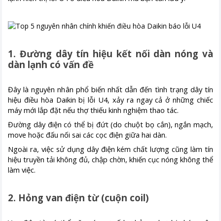
1. Đường dây tín hiệu kết nối dàn nóng và
dàn lạnh có vấn đề
Đây là nguyên nhân phổ biến nhất dẫn đến tình trạng dây tín
hiệu điều hòa Daikin bị lỗi U4, xảy ra ngay cả ở những chiếc
máy mới lắp đặt nếu thợ thiếu kinh nghiệm thao tác.
Đường dây điện có thể bị đứt (do chuột bọ cắn), ngắn mạch,
move hoặc đấu nối sai các cọc điện giữa hai dàn.
Ngoài ra, việc sử dụng dây điện kém chất lượng cũng làm tín
hiệu truyền tải không đủ, chập chờn, khiến cục nóng không thể
làm việc.
2. Hỏng van điện từ (cuộn coil)