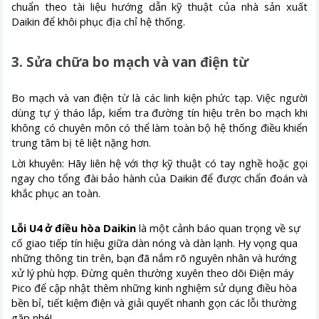
chuẩn theo tài liệu hướng dẫn kỹ thuật của nhà sản xuất
Daikin để khôi phục địa chỉ hệ thống.
3. Sửa chữa bo mạch và van điện từ
Bo mạch và van điện từ là các linh kiện phức tạp. Việc người
dùng tự ý tháo lắp, kiểm tra đường tín hiệu trên bo mạch khi
không có chuyên môn có thể làm toàn bộ hệ thống điều khiển
trung tâm bị tê liệt nặng hơn.
Lời khuyên: Hãy liên hệ với thợ kỹ thuật có tay nghề hoặc gọi
ngay cho tổng đài bảo hành của Daikin để được chẩn đoán và
khắc phục an toàn.
Lỗi U4 ở điều hòa Daikin
là một cảnh báo quan trọng về sự
cố giao tiếp tín hiệu giữa dàn nóng và dàn lạnh. Hy vọng qua
những thông tin trên, bạn đã nắm rõ nguyên nhân và hướng
xử lý phù hợp. Đừng quên thường xuyên theo dõi Điện máy
Pico để cập nhật thêm những kinh nghiệm sử dụng điều hòa
bền bỉ, tiết kiệm điện và giải quyết nhanh gọn các lỗi thường
gặp nhé!
​​​​​​​