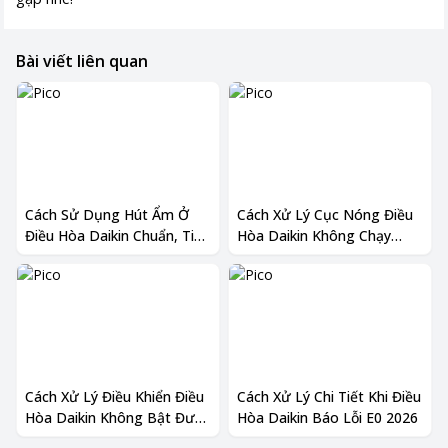
Bài viết liên quan
Cách Sử Dụng Hút Ẩm Ở
Cách Xử Lý Cục Nóng Điều
Điều Hòa Daikin Chuẩn, Tiết
Hòa Daikin Không Chạy
Kiệm Điện
Nhanh Chóng
Cách Xử Lý Điều Khiển Điều
Cách Xử Lý Chi Tiết Khi Điều
Hòa Daikin Không Bật Được
Hòa Daikin Báo Lỗi E0 2026
Tại Nhà