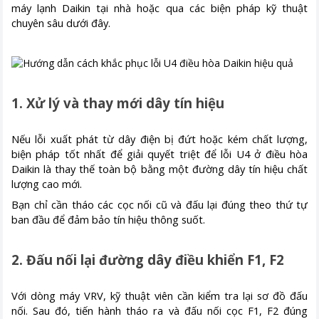
máy lạnh Daikin tại nhà hoặc qua các biện pháp kỹ thuật
chuyên sâu dưới đây.
1. Xử lý và thay mới dây tín hiệu
Nếu lỗi xuất phát từ dây điện bị đứt hoặc kém chất lượng,
biện pháp tốt nhất để giải quyết triệt để lỗi U4 ở điều hòa
Daikin là thay thế toàn bộ bằng một đường dây tín hiệu chất
lượng cao mới.
Bạn chỉ cần tháo các cọc nối cũ và đấu lại đúng theo thứ tự
ban đầu để đảm bảo tín hiệu thông suốt.
2. Đấu nối lại đường dây điều khiển F1, F2
Với dòng máy VRV, kỹ thuật viên cần kiểm tra lại sơ đồ đấu
nối. Sau đó, tiến hành tháo ra và đấu nối cọc F1, F2 đúng