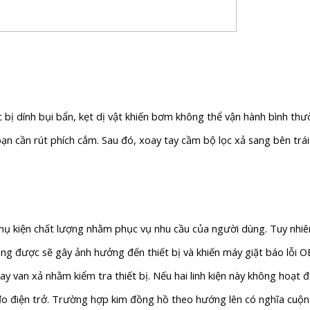
 bị dính bụi bẩn, kẹt dị vật khiến bơm không thể vận hành bình thư
bạn cần rút phích cắm. Sau đó, xoay tay cầm bộ lọc xả sang bên trá
phụ kiện chất lượng nhằm phục vụ nhu cầu của người dùng. Tuy nhiên
g được sẽ gây ảnh hưởng đến thiết bị và khiến máy giặt báo lỗi O
van xả nhằm kiểm tra thiết bị. Nếu hai linh kiện này không hoạt độ
 điện trở. Trường hợp kim đồng hồ theo hướng lên có nghĩa cuộn đ