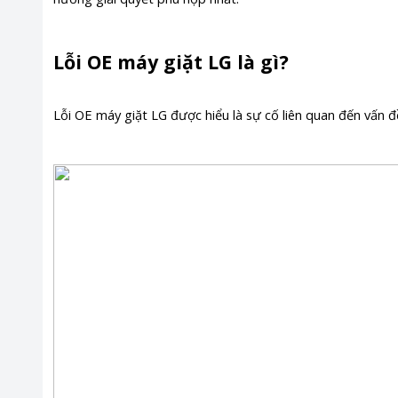
Lỗi OE máy giặt LG là gì?
Lỗi OE máy giặt LG được hiểu là sự cố liên quan đến vấn đ