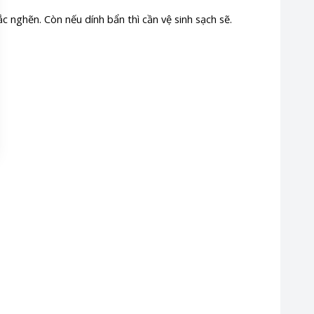
ắc nghẽn. Còn nếu dính bẩn thì cần vệ sinh sạch sẽ.