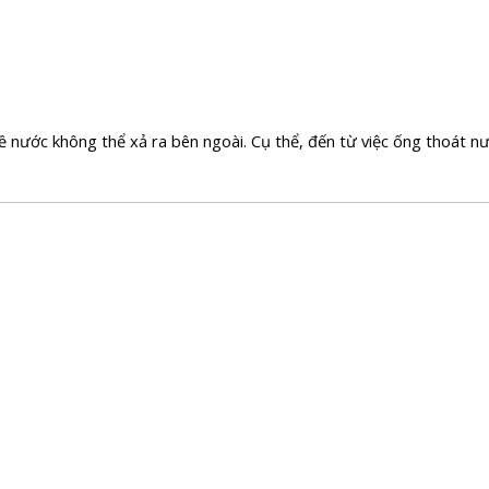
ề nước không thể xả ra bên ngoài. Cụ thể, đến từ việc ống thoát nướ