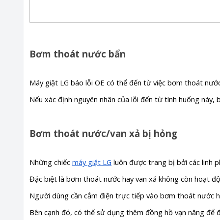
Bơm thoát nước bẩn
Máy giặt LG báo lỗi OE có thể đến từ việc bơm thoát nước
Nếu xác định nguyên nhân của lỗi đến từ tình huống này, 
Bơm thoát nước/van xả bị hỏng
Những chiếc
máy giặt LG
luôn được trang bị bởi các linh 
Đặc biệt là bơm thoát nước hay van xả không còn hoạt độn
Người dùng cần cắm điện trực tiếp vào bơm thoát nước hay 
Bên cạnh đó, có thể sử dụng thêm đồng hồ vạn năng để đo