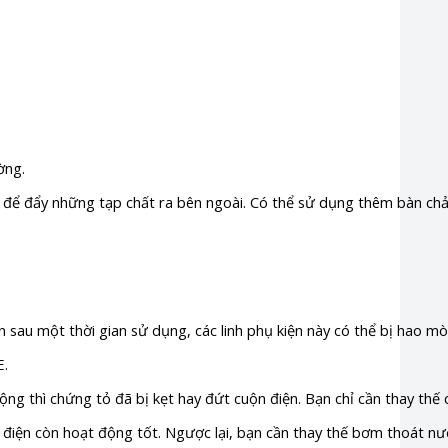
ờng.
i để đẩy những tạp chất ra bên ngoài. Có thể sử dụng thêm bàn chải
 sau một thời gian sử dụng, các linh phụ kiện này có thể bị hao m
E.
ng thì chứng tỏ đã bị kẹt hay đứt cuộn điện. Bạn chỉ cần thay thế c
iện còn hoạt động tốt. Ngược lại, bạn cần thay thế bơm thoát nướ