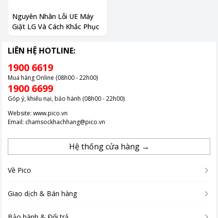
Nguyên Nhân Lỗi UE Máy
Giặt LG Và Cách Khắc Phục
LIÊN HỆ HOTLINE:
1900 6619
Mua hàng Online (08h00 - 22h00)
1900 6699
Góp ý, khiếu nại, bảo hành (08h00 - 22h00)
Website:
www.pico.vn
Email:
chamsockhachhang@pico.vn
Hệ thống cửa hàng →
Về Pico
Giao dịch & Bán hàng
Bảo hành & Đổi trả