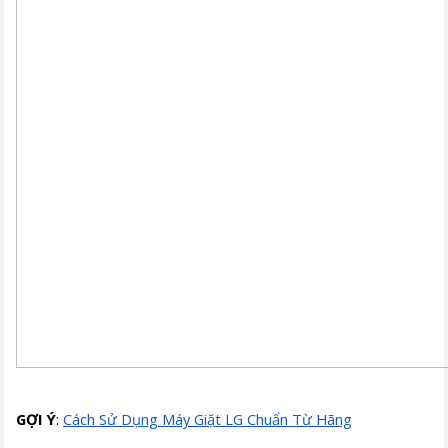
GỢI Ý
:
Cách Sử Dụng Máy Giặt LG Chuẩn Từ Hãng