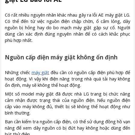
Có rất nhiều nguyên nhân khác nhau gây ra lỗi AE máy giặt LG.
Có thể đến từ việc nguồn điện chập chờn, ổ cắm lỏng, dây
nguồn bị hỏng hay do bo mạch máy giặt gặp sự cố. Người
dùng cần xác định đúng nguyên nhân để có cách khắc phục
phù hợp nhất.
Nguồn cấp điện máy giặt không ổn định
Những chiếc
máy giặt
đều cần có nguồn cấp điện phù hợp để
hoạt động. Vì vậy khi điện năng trong nhà quá tải hay không
ổn định, máy sẽ không thể hoạt động.
Một số model máy giặt đã được nhà LG trang bị chức năng
cảm nhận được trạng thái của nguồn điện. Nếu nguồn điện
cấp vào máy không đủ, thiết bị sẽ không thể hoạt động như
bình thường.
Bạn cần kiểm tra nguồn cấp điện, có thể sử dụng đồng hồ vạn
năng để xem dây nguồn có bị đứt hay không hoặc dùng đến
bút thử điện.