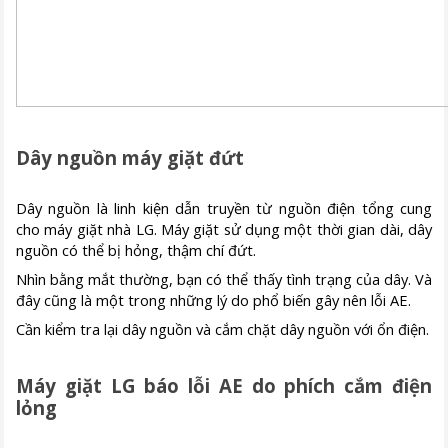
Dây nguồn máy giặt đứt
Dây nguồn là linh kiện dẫn truyền từ nguồn điện tổng cung
cho máy giặt nhà LG. Máy giặt sử dụng một thời gian dài, dây
nguồn có thể bị hỏng, thậm chí đứt.
Nhìn bằng mắt thường, bạn có thể thấy tình trạng của dây. Và
đây cũng là một trong những lý do phổ biến gây nên lỗi AE.
Cần kiểm tra lại dây nguồn và cắm chặt dây nguồn với ổn điện.
Máy giặt LG báo lỗi AE do phích cắm điện
lỏng