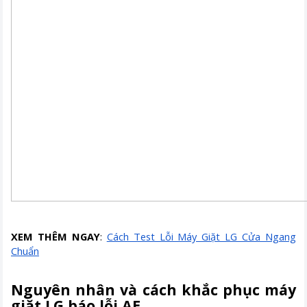
XEM THÊM NGAY
:
Cách Test Lỗi Máy Giặt LG Cửa Ngang
Chuẩn
Nguyên nhân và cách khắc phục máy
giặt LG báo lỗi AE