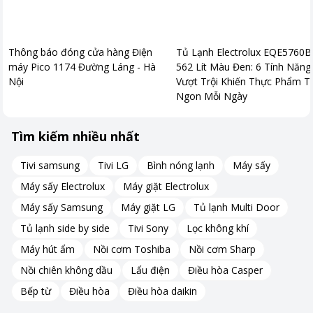
Thông báo đóng cửa hàng Điện
Tủ Lạnh Electrolux EQE5760B
máy Pico 1174 Đường Láng - Hà
562 Lít Màu Đen: 6 Tính Năng
Nội
Vượt Trội Khiến Thực Phẩm T
Ngon Mỗi Ngày
Tìm kiếm nhiều nhất
Tivi samsung
Tivi LG
Bình nóng lạnh
Máy sấy
Máy sấy Electrolux
Máy giặt Electrolux
Máy sấy Samsung
Máy giặt LG
Tủ lạnh Multi Door
Tủ lạnh side by side
Tivi Sony
Lọc không khí
Máy hút ẩm
Nồi cơm Toshiba
Nồi cơm Sharp
Nồi chiên không dầu
Lẩu điện
Điều hòa Casper
Bếp từ
Điều hòa
Điều hòa daikin