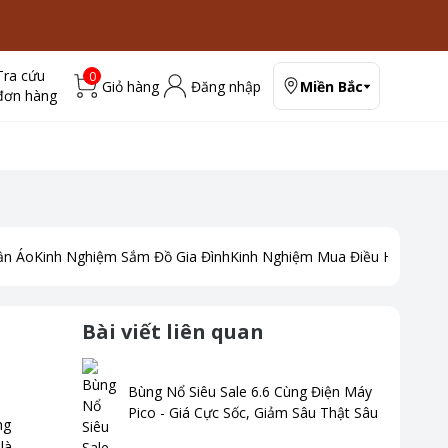
Tra cứu
0
Giỏ hàng
Đăng nhập
Miền Bắc
đơn hàng
ần Áo
Kinh Nghiệm Sắm Đồ Gia Đình
Kinh Nghiệm Mua Điều Hoà
Kinh
Bài viết liên quan
Bùng Nổ Siêu Sale 6.6 Cùng Điện Máy
Pico - Giá Cực Sốc, Giảm Sâu Thật Sâu
ng
là