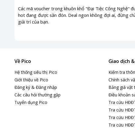
Các mã voucher trong khuôn khổ "Đại Tiệc Công Nghệ" đư
hot đang được săn đón. Deal ngon không đợi ai, đừng chầ
giải trí của bạn.
Về Pico
Giao dịch 
Hệ thống siêu thị Pico
Kiểm tra thô
Giới thiệu về Pico
Chính sách vậ
Đăng ký & Đăng nhập
Bảng giá vật 
Các câu hỏi thường gặp
Điều khoản s
Tuyển dụng Pico
Tra cứu HĐĐ
Tra cứu HĐĐT
Tra cứu HĐĐT
Tra cứu HĐĐT