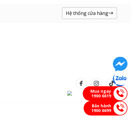
Hệ thống cửa hàng
Mua ngay
1900 6619
Bảo hành
1900 6699
Bản quyền © 2023 Pico Retail bảo lưu mọi quyền