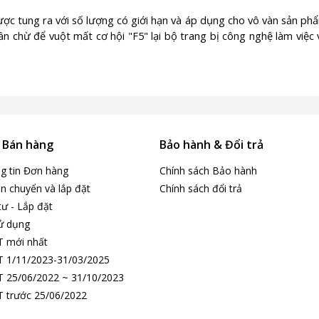
ợc tung ra với số lượng có giới hạn và áp dụng cho vô vàn sản ph
n chừ để vuột mất cơ hội "F5" lại bộ trang bị công nghệ làm việc 
& Bán hàng
Bảo hành & Đổi trả
ng tin Đơn hàng
Chính sách Bảo hành
n chuyển và lắp đặt
Chính sách đổi trả
tư - Lắp đặt
ử dụng
T mới nhất
 1/11/2023-31/03/2025
 25/06/2022 ~ 31/10/2023
 trước 25/06/2022