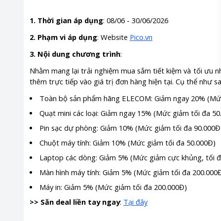
1. Thời gian áp dụng
: 08/06 - 30/06/2026
2. Phạm vi áp dụng
: Website
Pico.vn
3. Nội dung chương trình
:
Nhằm mang lại trải nghiệm mua sắm tiết kiệm và tối ưu n
thêm trực tiếp vào giá trị đơn hàng hiện tại. Cụ thể như sa
Toàn bộ sản phẩm hãng ELECOM: Giảm ngay 20% (Mức
Quạt mini các loại: Giảm ngay 15% (Mức giảm tối đa 50
Pin sạc dự phòng: Giảm 10% (Mức giảm tối đa 90.000Đ
Chuột máy tính: Giảm 10% (Mức giảm tối đa 50.000Đ)
Laptop các dòng: Giảm 5% (Mức giảm cực khủng, tối đa
Màn hình máy tính: Giảm 5% (Mức giảm tối đa 200.000
Máy in: Giảm 5% (Mức giảm tối đa 200.000Đ)
>> Săn deal liền tay ngay
:
Tại đây