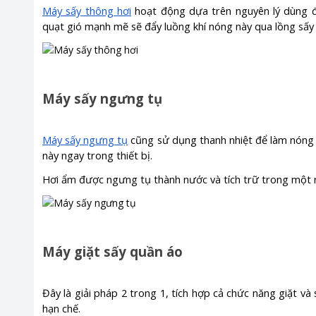
Máy sấy thông hơi
hoạt động dựa trên nguyên lý dùng đi
quạt gió mạnh mẽ sẽ đẩy luồng khí nóng này qua lồng sấy 
Máy sấy ngưng tụ
Máy sấy ngưng tụ
cũng sử dụng thanh nhiệt để làm nóng k
này ngay trong thiết bị.
Hơi ẩm được ngưng tụ thành nước và tích trữ trong một ng
Máy giặt sấy quần áo
Đây là giải pháp 2 trong 1, tích hợp cả chức năng giặt và 
hạn chế.