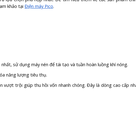
ham khảo tại
Điện máy Pico
.
 nhất, sử dụng máy nén để tái tạo và tuần hoàn luồng khí nóng.
hóa năng lượng tiêu thụ.
ện vượt trội giúp thu hồi vốn nhanh chóng. Đây là dòng cao cấp nh