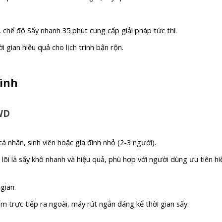
 chế độ Sấy nhanh 35 phút cung cấp giải pháp tức thì.
 gian hiệu quả cho lịch trình bận rộn.
đình
WD
cá nhân, sinh viên hoặc gia đình nhỏ (2-3 người).
lõi là sấy khô nhanh và hiệu quả, phù hợp với người dùng ưu tiên hi
 gian.
m trực tiếp ra ngoài, máy rút ngắn đáng kể thời gian sấy.