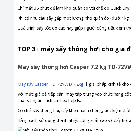
Chỉ mất 35 phút để làm khô quần áo với chế độ Quick Dry.
Khi có nhu cầu sấy gấp một lượng nhỏ quần áo (dưới 1kg),
Quá trình sấy tốc độ cao này giúp người dùng tiết kiệm thời
TOP 3+ máy sấy thông hơi cho gia 
Máy sấy thông hơi Casper 7.2 kg TD-72V
Máy sấy Casper TD-72VWD 7.2kg
là giải pháp kinh tế cho 
Với mức giá dễ tiếp cận, máy tập trung vào chức năng cốt 
suất và ngân sách chi tiêu hợp lý.
Cơ chế: sấy thông hơi, sấy khô nhanh chóng, tiết kiệm thời
Bằng cách sử dụng thanh nhiệt công suất cao và đẩy hơi ẩ