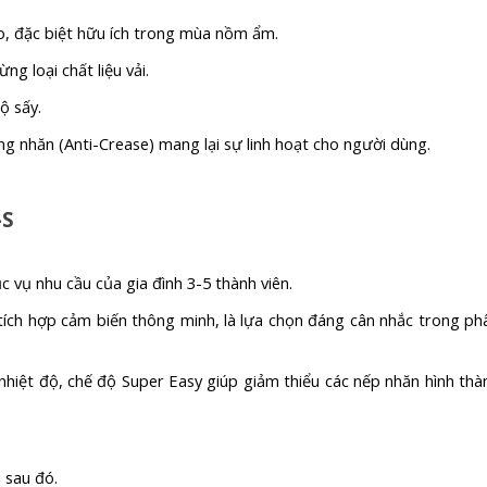
o, đặc biệt hữu ích trong mùa nồm ẩm.
ng loại chất liệu vải.
ộ sấy.
g nhăn (Anti-Crease) mang lại sự linh hoạt cho người dùng.
-S
 vụ nhu cầu của gia đình 3-5 thành viên.
 tích hợp cảm biến thông minh, là lựa chọn đáng cân nhắc trong ph
nhiệt độ, chế độ Super Easy giúp giảm thiểu các nếp nhăn hình thà
i sau đó.