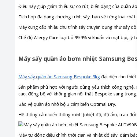
Điều này giúp giảm thiểu sự co rút, biến dạng của quần áo
Tích hợp đa dạng chương trình sấy, bảo vệ từng loại chất 
Máy cung cấp nhiều chu trình sấy chuyên dụng như sấy đồ 
Chế độ Allergy Care loại bỏ 99.9% vi khuẩn và mạt bụi, lý 
Máy sấy quần áo bơm nhiệt Samsung Be
Máy sấy quần áo Samsung Bespoke 9kg
đại diện cho thiế
Sản phẩm phù hợp với người dùng yêu thích công nghệ, 
cao, đồng bộ với không gian nội thất Bespoke sang trọng.
Bảo vệ quần áo nhờ bộ 3 cảm biến Optimal Dry.
Hệ thống cảm biến thông minh (nhiệt độ, độ ẩm, trao đổi n
Máy tự động điều chỉnh thời gian và nhiệt độ sấy, đảm b