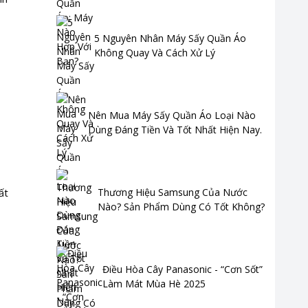
5 Nguyên Nhân Máy Sấy Quần Áo
Không Quay Và Cách Xử Lý
Nên Mua Máy Sấy Quần Áo Loại Nào
Dùng Đáng Tiền Và Tốt Nhất Hiện Nay.
ất
Thương Hiệu Samsung Của Nước
Nào? Sản Phẩm Dùng Có Tốt Không?
Điều Hòa Cây Panasonic - “Cơn Sốt”
Làm Mát Mùa Hè 2025