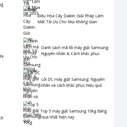
ng
Điều Hòa Cây Daikin: Giải Pháp Làm
Mát Tối Ưu Cho Mọi Không Gian
Danh sách mã lỗi máy giặt Samsung:
Nguyên nhân & Cách khắc phục
hí
Lỗi DC máy giặt Samsung: Nguyên
nhân và cách khắc phục hiệu quả
Top 5 máy giặt Samsung 10kg đáng
mua nhất hiện nay
ch