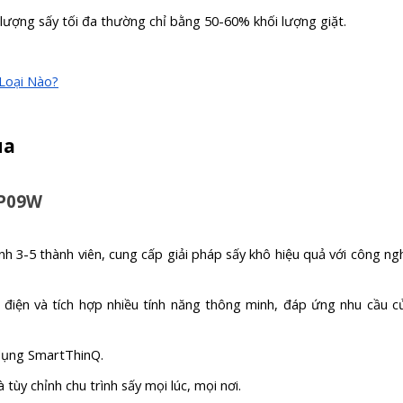
 lượng sấy tối đa thường chỉ bằng 50-60% khối lượng giặt.
Loại Nào?
ua
HP09W
ình 3-5 thành viên, cung cấp giải pháp sấy khô hiệu quả với công ng
m điện và tích hợp nhiều tính năng thông minh, đáp ứng nhu cầu c
 dụng SmartThinQ.
tùy chỉnh chu trình sấy mọi lúc, mọi nơi.