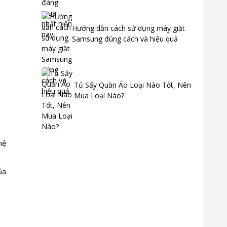
Hướng dẫn cách sử dụng máy giặt
Samsung đúng cách và hiệu quả
Tủ Sấy Quần Áo Loại Nào Tốt, Nên
Mua Loại Nào?
hệ
ủa