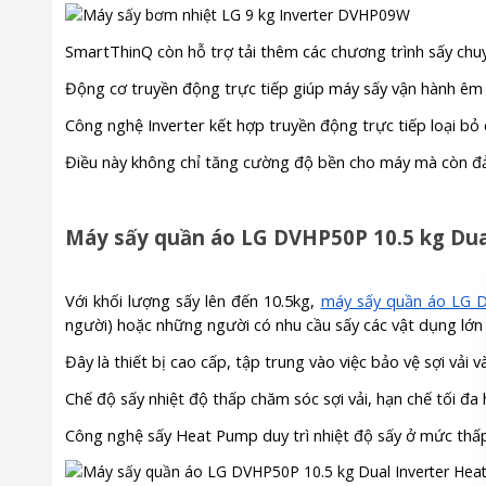
SmartThinQ còn hỗ trợ tải thêm các chương trình sấy chuyê
Động cơ truyền động trực tiếp giúp máy sấy vận hành êm á
Công nghệ Inverter kết hợp truyền động trực tiếp loại bỏ 
Điều này không chỉ tăng cường độ bền cho máy mà còn đả
Máy sấy quần áo LG DVHP50P 10.5 kg Du
Với khối lượng sấy lên đến 10.5kg,
máy sấy quần áo LG 
người) hoặc những người có nhu cầu sấy các vật dụng lớ
Đây là thiết bị cao cấp, tập trung vào việc bảo vệ sợi vải v
Chế độ sấy nhiệt độ thấp chăm sóc sợi vải, hạn chế tối đa
Công nghệ sấy Heat Pump duy trì nhiệt độ sấy ở mức thấp