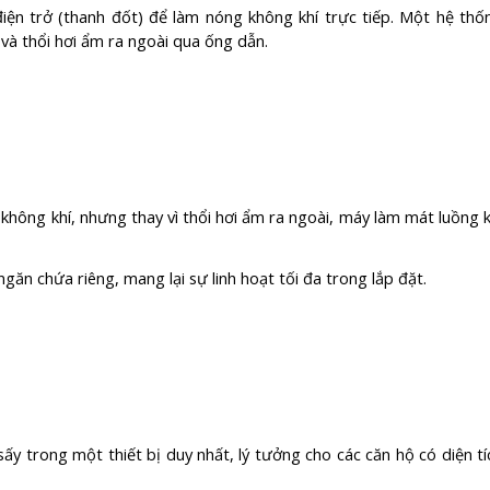
ện trở (thanh đốt) để làm nóng không khí trực tiếp. Một hệ thố
và thổi hơi ẩm ra ngoài qua ống dẫn.
hông khí, nhưng thay vì thổi hơi ẩm ra ngoài, máy làm mát luồng k
ăn chứa riêng, mang lại sự linh hoạt tối đa trong lắp đặt.
sấy trong một thiết bị duy nhất, lý tưởng cho các căn hộ có diện tí