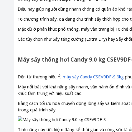
Điều này giúp người dùng nhanh chóng có quần áo khô rá
16 chương trình sấy, đa dạng chu trình sấy thích hợp cho từ
Mặc dù ở phân khúc phổ thông, máy vẫn trang bị 16 chế đ
Các tùy chọn như Sấy tăng cường (Extra Dry) hay Sấy chốn
Máy sấy thông hơi Candy 9.0 kg CSEV9DF
Đến từ thương hiệu Ý,
máy sấy Candy CSEV9DF-S 9kg
phục
Máy nổi bật với khả năng sấy nhanh, vận hành ổn định và
khúc tầm trung với hiệu suất cao.
Bằng cách tối ưu hóa chuyển động lồng sấy và kiểm soát 
trong quá trình sấy.
Tính năng này tiết kiệm đáng kể thời gian và công sức là ủ