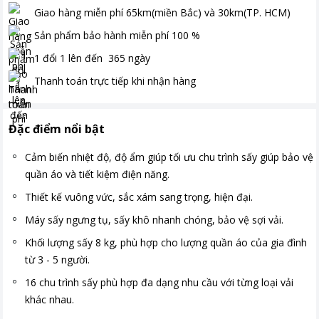
Giao hàng miễn phí
65km(miền Bắc) và 30km(TP. HCM)
Sản phẩm bảo hành miễn phí
100
%
1 đổi 1 lên đến
365
ngày
Thanh toán
trực tiếp khi nhận hàng
Đặc điểm nổi bật
Cảm biến nhiệt độ, độ ẩm giúp tối ưu chu trình sấy giúp bảo vệ
quần áo và tiết kiệm điện năng.
Thiết kế vuông vức, sắc xám sang trọng, hiện đại.
Máy sấy ngưng tụ, sấy khô nhanh chóng, bảo vệ sợi vải.
Khối lượng sấy 8 kg, phù hợp cho lượng quần áo của gia đình
từ 3 - 5 người.
16 chu trình sấy phù hợp đa dạng nhu cầu với từng loại vải
khác nhau.