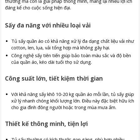
thường mà còn là giải pháp thông minh, mang lại nhiều lợi ích
đáng kể cho cuộc sống hiện đại.
Sấy đa năng với nhiều loại vải
Tủ sấy quần áo có khả năng xử lý đa dạng chất liệu vải như
cotton, len, lụa, vải tổng hợp mà không gây hại.
Công nghệ sấy tiên tiến giúp bảo toàn màu sắc và độ bền
của quần áo, kéo dài tuổi thọ sử dụng.
Công suất lớn, tiết kiệm thời gian
Với khả năng sấy khô 10-20 kg quần áo mỗi lần, tủ sấy giúp
xử lý nhanh chóng khối lượng lớn. Điều này đặc biệt hữu ích
cho gia đình đông người hoặc trong mùa mưa ẩm.
Thiết kế thông minh, tiện lợi
Tủ sấy thường có kích thước gọn gàng, phù hợp nhiều