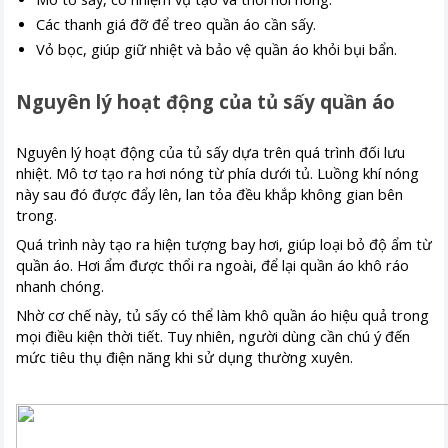
Các thanh giá đỡ để treo quần áo cần sấy.
Vỏ bọc, giúp giữ nhiệt và bảo vệ quần áo khỏi bụi bẩn.
Nguyên lý hoạt động của tủ sấy quần áo
Nguyên lý hoạt động của tủ sấy dựa trên quá trình đối lưu
nhiệt. Mô tơ tạo ra hơi nóng từ phía dưới tủ. Luồng khí nóng
này sau đó được đẩy lên, lan tỏa đều khắp không gian bên
trong.
Quá trình này tạo ra hiện tượng bay hơi, giúp loại bỏ độ ẩm từ
quần áo. Hơi ẩm được thổi ra ngoài, để lại quần áo khô ráo
nhanh chóng.
Nhờ cơ chế này, tủ sấy có thể làm khô quần áo hiệu quả trong
mọi điều kiện thời tiết. Tuy nhiên, người dùng cần chú ý đến
mức tiêu thụ điện năng khi sử dụng thường xuyên.