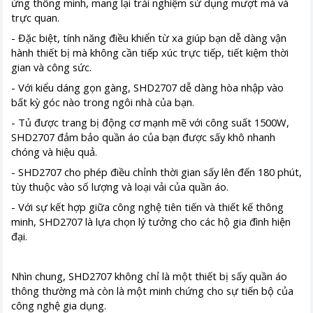
ứng thông minh, mang lại trải nghiệm sử dụng mượt mà và
trực quan.
- Đặc biệt, tính năng điều khiển từ xa giúp bạn dễ dàng vận
hành thiết bị mà không cần tiếp xúc trực tiếp, tiết kiệm thời
gian và công sức.
- Với kiểu dáng gọn gàng, SHD2707 dễ dàng hòa nhập vào
bất kỳ góc nào trong ngôi nhà của bạn.
- Tủ được trang bị động cơ mạnh mẽ với công suất 1500W,
SHD2707 đảm bảo quần áo của bạn được sấy khô nhanh
chóng và hiệu quả.
- SHD2707 cho phép điều chỉnh thời gian sấy lên đến 180 phút,
tùy thuộc vào số lượng và loại vải của quần áo.
- Với sự kết hợp giữa công nghệ tiên tiến và thiết kế thông
minh, SHD2707 là lựa chọn lý tưởng cho các hộ gia đình hiện
đại.
Nhìn chung, SHD2707 không chỉ là một thiết bị sấy quần áo
thông thường mà còn là một minh chứng cho sự tiến bộ của
công nghệ gia dụng.