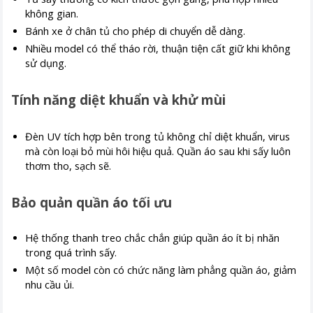
không gian.
Bánh xe ở chân tủ cho phép di chuyển dễ dàng.
Nhiều model có thể tháo rời, thuận tiện cất giữ khi không
sử dụng.
Tính năng diệt khuẩn và khử mùi
Đèn UV tích hợp bên trong tủ không chỉ diệt khuẩn, virus
mà còn loại bỏ mùi hôi hiệu quả. Quần áo sau khi sấy luôn
thơm tho, sạch sẽ.
Bảo quản quần áo tối ưu
Hệ thống thanh treo chắc chắn giúp quần áo ít bị nhăn
trong quá trình sấy.
Một số model còn có chức năng làm phẳng quần áo, giảm
nhu cầu ủi.