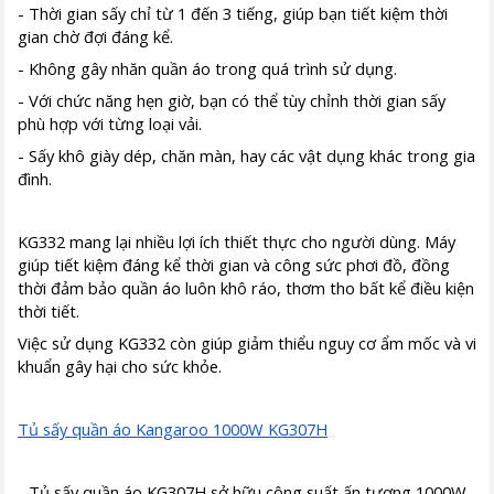
- Thời gian sấy chỉ từ 1 đến 3 tiếng, giúp bạn tiết kiệm thời
gian chờ đợi đáng kể.
- Không gây nhăn quần áo trong quá trình sử dụng.
- Với chức năng hẹn giờ, bạn có thể tùy chỉnh thời gian sấy
phù hợp với từng loại vải.
- Sấy khô giày dép, chăn màn, hay các vật dụng khác trong gia
đình.
KG332 mang lại nhiều lợi ích thiết thực cho người dùng. Máy
giúp tiết kiệm đáng kể thời gian và công sức phơi đồ, đồng
thời đảm bảo quần áo luôn khô ráo, thơm tho bất kể điều kiện
thời tiết.
Việc sử dụng KG332 còn giúp giảm thiểu nguy cơ ẩm mốc và vi
khuẩn gây hại cho sức khỏe.
Tủ sấy quần áo Kangaroo 1000W KG307H
- Tủ sấy quần áo KG307H sở hữu công suất ấn tượng 1000W,