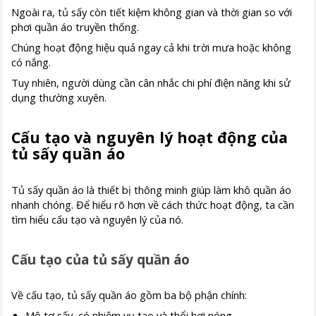
Ngoài ra, tủ sấy còn tiết kiệm không gian và thời gian so với
phơi quần áo truyền thống.
Chúng hoạt động hiệu quả ngay cả khi trời mưa hoặc không
có nắng.
Tuy nhiên, người dùng cần cân nhắc chi phí điện năng khi sử
dụng thường xuyên.
Cấu tạo và nguyên lý hoạt động của
tủ sấy quần áo
Tủ sấy quần áo là thiết bị thông minh giúp làm khô quần áo
nhanh chóng. Để hiểu rõ hơn về cách thức hoạt động, ta cần
tìm hiểu cấu tạo và nguyên lý của nó.
Cấu tạo của tủ sấy quần áo
Về cấu tạo, tủ sấy quần áo gồm ba bộ phận chính:
Mô tơ sấy, có nhiệm vụ tạo và thổi hơi nóng.