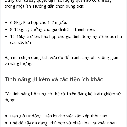
Dung tích tủ sấy quyết định số lượng quần áo có thể sấy
trong một lần. Hướng dẫn chọn dung tích:
6-8kg: Phù hợp cho 1-2 người.
8-12kg: Lý tưởng cho gia đình 3-4 thành viên.
12-15kg trở lên: Phù hợp cho gia đình đông người hoặc nhu
cầu sấy lớn.
Bạn nên chọn dung tích vừa đủ để tránh lãng phí không gian
và năng lượng.
Tính năng đi kèm và các tiện ích khác
Các tính năng bổ sung có thể cải thiện đáng kể trải nghiệm sử
dụng:
Hẹn giờ tự động: Tiện lợi cho việc sắp xếp thời gian.
Chế độ sấy đa dạng: Phù hợp với nhiều loại vải khác nhau.