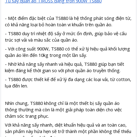
Tủ sấy quần áo TIROSS dạng tròn 900W TS880
- Một điểm đặc biệt của TS880 là hệ thống phát sóng điện từ,
có khả năng loại bỏ hoàn toàn vi khuẩn trên quần áo.
- TS880 duy trì nhiệt độ sấy ở mức ổn định, giúp bảo vệ cấu
trúc sợi vải và màu sắc của quần áo.
- Với công suất 900W, TS880 có thể xử lý hiệu quả khối lượng
quần áo lên đến 10kg trong một lần sấy.
- Nhờ khả năng sấy nhanh và hiệu quả, TS880 giúp bạn tiết
kiệm đáng kể thời gian so với phơi quần áo truyền thống.
- TS880 được thiết kế để xử lý đa dạng các loại vải, từ cotton,
lụa đến len.
Nhìn chung, TS880 không chỉ là một thiết bị sấy quần áo
thông thường mà còn là một giải pháp toàn diện cho việc
chăm sóc trang phục.
Với khả năng sấy nhanh, diệt khuẩn hiệu quả và an toàn cao,
sản phẩm này hứa hẹn sẽ trở thành một phần không thể thiếu