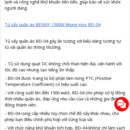
lạnh và công nghệ khử khuẩn tiên tiến, giúp bảo vệ sức khỏe
người dùng.
Tủ sấy quần áo BENNY 1500W khung inox BD-04
Tủ sấy quần áo BD-04 gây ấn tượng với kiểu dáng tương tự
tủ vải quần áo thông thường.
- Tủ sử dụng quạt DC không chổi than hiện đại, vận hành với
tốc độ cao nhưng tạo tiếng ồn thấp.
- BD-04 được trang bị bộ phận làm nóng PTC (Positive
Temperature Coefficient) có hiệu suất cao.
- Với công suất lên đến 1500 watt, BD-04 cho phép xử lý đồng
thời nhiều quần áo, đáp ứng nhu cầu của cả những gia đình
đông thành viên.
- BD-04 cung cấp nhiều tùy chọn chế độ sấy khác nhau, cho
phép bạn điều chỉnh phù hợp với từng loại vải.
- Với chức năng khử khuẩn tích hợp, BD-04 không chỉ làm sạch