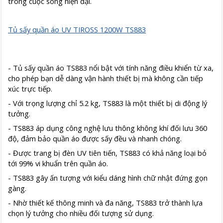
trong cuộc sống hiện đại.
Tủ sấy quần áo UV TIROSS 1200W TS883
- Tủ sấy quần áo TS883 nổi bật với tính năng điều khiển từ xa,
cho phép bạn dễ dàng vận hành thiết bị mà không cần tiếp
xúc trực tiếp.
- Với trọng lượng chỉ 5.2 kg, TS883 là một thiết bị di động lý
tưởng.
- TS883 áp dụng công nghệ lưu thông không khí đối lưu 360
độ, đảm bảo quần áo được sấy đều và nhanh chóng.
- Được trang bị đèn UV tiên tiến, TS883 có khả năng loại bỏ
tới 99% vi khuẩn trên quần áo.
- TS883 gây ấn tượng với kiểu dáng hình chữ nhật đứng gọn
gàng.
- Nhờ thiết kế thông minh và đa năng, TS883 trở thành lựa
chọn lý tưởng cho nhiều đối tượng sử dụng.