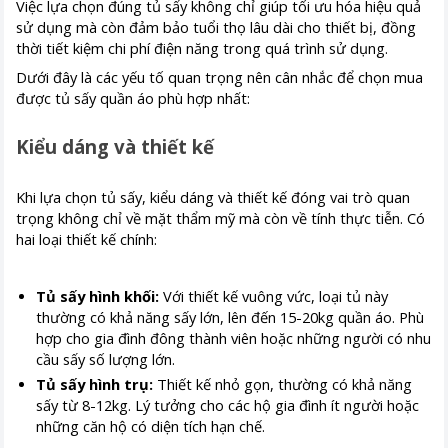
Việc lựa chọn đúng tủ sấy không chỉ giúp tối ưu hóa hiệu quả
sử dụng mà còn đảm bảo tuổi thọ lâu dài cho thiết bị, đồng
thời tiết kiệm chi phí điện năng trong quá trình sử dụng.
Dưới đây là các yếu tố quan trọng nên cân nhắc để chọn mua
được tủ sấy quần áo phù hợp nhất:
Kiểu dáng và thiết kế
Khi lựa chọn tủ sấy, kiểu dáng và thiết kế đóng vai trò quan
trọng không chỉ về mặt thẩm mỹ mà còn về tính thực tiễn. Có
hai loại thiết kế chính:
Tủ sấy hình khối:
Với thiết kế vuông vức, loại tủ này
thường có khả năng sấy lớn, lên đến 15-20kg quần áo. Phù
hợp cho gia đình đông thành viên hoặc những người có nhu
cầu sấy số lượng lớn.
Tủ sấy hình trụ:
Thiết kế nhỏ gọn, thường có khả năng
sấy từ 8-12kg. Lý tưởng cho các hộ gia đình ít người hoặc
những căn hộ có diện tích hạn chế.