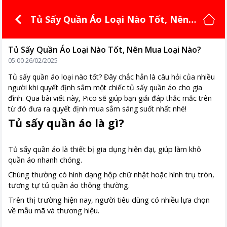
Tủ Sấy Quần Áo Loại Nào Tốt, Nên
Mua Loại Nào?
Tủ Sấy Quần Áo Loại Nào Tốt, Nên Mua Loại Nào?
05:00 26/02/2025
Tủ sấy quần áo loại nào tốt? Đây chắc hẳn là câu hỏi của nhiều
người khi quyết định sắm một chiếc tủ sấy quần áo cho gia
đình. Qua bài viết này, Pico sẽ giúp bạn giải đáp thắc mắc trên
từ đó đưa ra quyết định mua sắm sáng suốt nhất nhé!
Tủ sấy quần áo là gì?
Tủ sấy quần áo là thiết bị gia dụng hiện đại, giúp làm khô
quần áo nhanh chóng.
Chúng thường có hình dạng hộp chữ nhật hoặc hình trụ tròn,
tương tự tủ quần áo thông thường.
Trên thị trường hiện nay, người tiêu dùng có nhiều lựa chọn
về mẫu mã và thương hiệu.