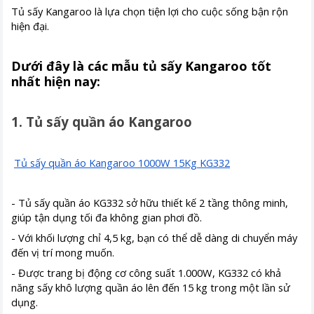
Tủ sấy Kangaroo là lựa chọn tiện lợi cho cuộc sống bận rộn
hiện đại.
Dưới đây là các mẫu tủ sấy Kangaroo tốt
nhất hiện nay:
1. Tủ sấy quần áo Kangaroo
Tủ sấy quần áo Kangaroo 1000W 15Kg KG332
- Tủ sấy quần áo KG332 sở hữu thiết kế 2 tầng thông minh,
giúp tận dụng tối đa không gian phơi đồ.
- Với khối lượng chỉ 4,5 kg, bạn có thể dễ dàng di chuyển máy
đến vị trí mong muốn.
- Được trang bị động cơ công suất 1.000W, KG332 có khả
năng sấy khô lượng quần áo lên đến 15 kg trong một lần sử
dụng.