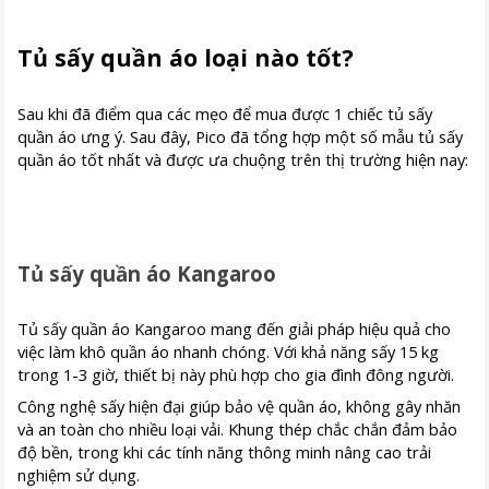
Tủ sấy quần áo loại nào tốt?
Sau khi đã điểm qua các mẹo để mua được 1 chiếc tủ sấy
quần áo ưng ý. Sau đây, Pico đã tổng hợp một số mẫu tủ sấy
quần áo tốt nhất và được ưa chuộng trên thị trường hiện nay:
Tủ sấy quần áo Kangaroo
Tủ sấy quần áo Kangaroo mang đến giải pháp hiệu quả cho
việc làm khô quần áo nhanh chóng. Với khả năng sấy 15 kg
trong 1-3 giờ, thiết bị này phù hợp cho gia đình đông người.
Công nghệ sấy hiện đại giúp bảo vệ quần áo, không gây nhăn
và an toàn cho nhiều loại vải. Khung thép chắc chắn đảm bảo
độ bền, trong khi các tính năng thông minh nâng cao trải
nghiệm sử dụng.