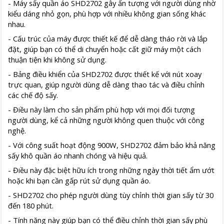
- Máy sấy quần áo SHD2702 gây ấn tượng với người dùng nhờ
kiểu dáng nhỏ gọn, phù hợp với nhiều không gian sống khác
nhau.
- Cấu trúc của máy được thiết kế để dễ dàng tháo rời và lắp
đặt, giúp bạn có thể di chuyển hoặc cất giữ máy một cách
thuận tiện khi không sử dụng.
- Bảng điều khiển của SHD2702 được thiết kế với nút xoay
trực quan, giúp người dùng dễ dàng thao tác và điều chỉnh
các chế độ sấy.
- Điều này làm cho sản phẩm phù hợp với mọi đối tượng
người dùng, kể cả những người không quen thuộc với công
nghệ.
- Với công suất hoạt động 900W, SHD2702 đảm bảo khả năng
sấy khô quần áo nhanh chóng và hiệu quả.
- Điều này đặc biệt hữu ích trong những ngày thời tiết ẩm ướt
hoặc khi bạn cần gấp rút sử dụng quần áo.
- SHD2702 cho phép người dùng tùy chỉnh thời gian sấy từ 30
đến 180 phút.
- Tính năng này giúp bạn có thể điều chỉnh thời gian sấy phù