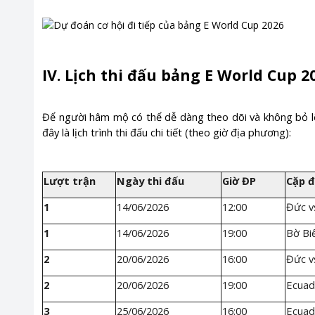
IV. Lịch thi đấu bảng E World Cup 2
Để người hâm mộ có thể dễ dàng theo dõi và không bỏ l
đây là lịch trình thi đấu chi tiết (theo giờ địa phương):
Lượt trận
Ngày thi đấu
Giờ ĐP
Cặp đ
1
14/06/2026
12:00
Đức v
1
14/06/2026
19:00
Bờ Bi
2
20/06/2026
16:00
Đức v
2
20/06/2026
19:00
Ecuad
3
25/06/2026
16:00
Ecuad