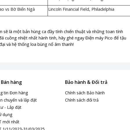
ao vs Bờ Biển Ngà
Lincoln Financial Field, Philadelphia
n sẽ là một bản hùng ca đầy tính chiến thuật và những toan tính
á cuồng nhiệt nhất hành tinh, hãy ghé ngay Điện máy Pico để tậu
đại và hệ thống loa bùng nổ âm thanh!
​​​​​​​
& Bán hàng
Bảo hành & Đổi trả
ng tin Đơn hàng
Chính sách Bảo hành
n chuyển và lắp đặt
Chính sách đổi trả
tư - Lắp đặt
ử dụng
T mới nhất
 1/11/2023-31/03/2025