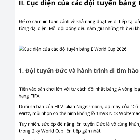
II. Cục diện của các đội tuyển bảng
Để có cái nhìn toàn cảnh về khả năng đoạt vé đi tiếp tại 
từng đại diện. Mỗi đội bóng đều nắm giữ những thứ vũ khí
1. Đội tuyển Đức và hành trình đi tìm hà
Tiến vào sân chơi lớn với tư cách đội nhất bảng A vòng lo
hạng FIFA.
Dưới sa bàn của HLV Julian Nagelsmann, bộ máy của "Cỗ 
Wirtz, mũi nhọn có thể hình khổng lồ 1m98 Nick Woltemade 
Tuy nhiên, sức ép đè nặng lên tuyển Đức là vô cùng kh
trong 2 kỳ World Cup liên tiếp gần nhất.