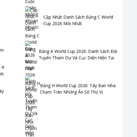
Cập Nhật Danh Sách Bảng C World
Cup 2026 Mới Nhất
ằm
Bảng A World Cup 2026: Danh Sách Đội
Tuyển Tham Dự Và Cục Diện Hiện Tại
 4
nh
Bảng H World Cup 2026: Tây Ban Nha
ày
Chạm Trán Những Ẩn Số Thú Vị