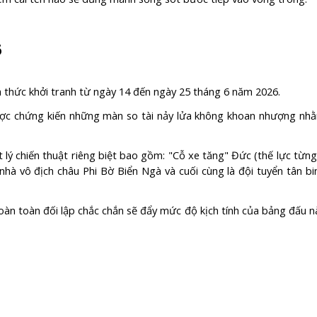
6
 thức khởi tranh từ ngày 14 đến ngày 25 tháng 6 năm 2026.
ược chứng kiến những màn so tài nảy lửa không khoan nhượng nh
 lý chiến thuật riêng biệt bao gồm: "Cỗ xe tăng" Đức (thế lực từng
nhà vô địch châu Phi Bờ Biển Ngà và cuối cùng là đội tuyển tân bi
àn toàn đối lập chắc chắn sẽ đẩy mức độ kịch tính của bảng đấu n