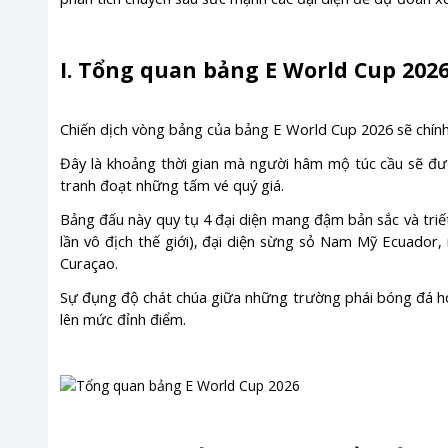
I. Tổng quan bảng E World Cup 202
Chiến dịch vòng bảng của bảng E World Cup 2026 sẽ chính
Đây là khoảng thời gian mà người hâm mộ túc cầu sẽ đ
tranh đoạt những tấm vé quý giá.
Bảng đấu này quy tụ 4 đại diện mang đậm bản sắc và triết
lần vô địch thế giới), đại diện sừng sỏ Nam Mỹ Ecuador, 
Curaçao.
Sự đụng độ chát chúa giữa những trường phái bóng đá ho
lên mức đỉnh điểm.