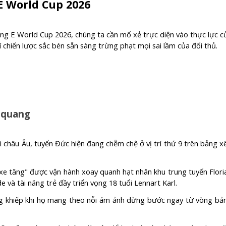
 E World Cup 2026
bảng E World Cup 2026, chúng ta cần mổ xẻ trực diện vào thực lực c
 chiến lược sắc bén sẵn sàng trừng phạt mọi sai lầm của đối thủ.
o quang
ại châu Âu, tuyển Đức hiện đang chễm chệ ở vị trí thứ 9 trên bảng x
xe tăng" được vận hành xoay quanh hạt nhân khu trung tuyến Flori
và tài năng trẻ đầy triển vọng 18 tuổi Lennart Karl.
ủng khiếp khi họ mang theo nỗi ám ảnh dừng bước ngay từ vòng bả