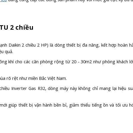
BTU 2 chiều
ạnh Daikin 2 chiều 2 HP) là dòng thiết bị đa năng, kết hợp hoàn h
ệu quả.
hông khí cho các căn phòng rộng từ 20 - 30m2 như phòng khách lớ
 mùa rõ rệt như miền Bắc Việt Nam.
hiều Inverter Gas R32, dòng máy này không chỉ mang lại hiệu su
ới giúp thiết bị vận hành bền bỉ, giảm thiểu tiếng ồn và tối ưu h