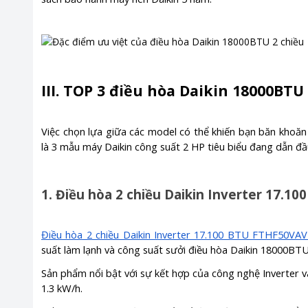
III. TOP 3 điều hòa Daikin 18000BTU
Việc chọn lựa giữa các model có thể khiến bạn băn khoăn 
là 3 mẫu máy Daikin công suất 2 HP tiêu biểu đang dẫn đầ
1. Điều hòa 2 chiều Daikin Inverter 17.
Điều hòa 2 chiều Daikin Inverter 17.100 BTU FTHF50VA
suất làm lạnh và công suất sưởi điều hòa Daikin 18000B
Sản phẩm nổi bật với sự kết hợp của công nghệ Inverter v
1.3 kW/h.