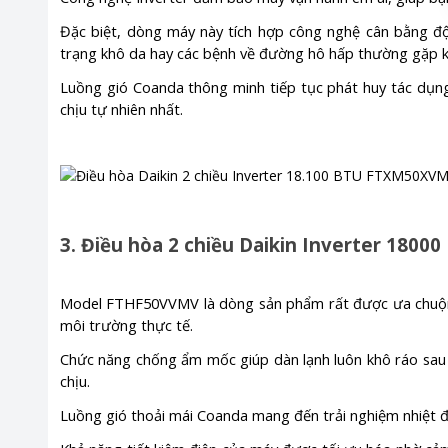
Đặc biệt, dòng máy này tích hợp công nghệ cân bằng độ
trạng khô da hay các bệnh về đường hô hấp thường gặp kh
Luồng gió Coanda thông minh tiếp tục phát huy tác dụng 
chịu tự nhiên nhất.
3. Điều hòa 2 chiều Daikin Inverter 180
Model FTHF50VVMV là dòng sản phẩm rất được ưa chuộng
môi trường thực tế.
Chức năng chống ẩm mốc giúp dàn lạnh luôn khô ráo sau 
chịu.
Luồng gió thoải mái Coanda mang đến trải nghiệm nhiệt đ