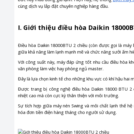
cùng dịch vụ lắp đặt chuyên nghiệp hàng đầu.
I. Giới thiệu điều hòa Daikin 18000
Điều hòa Daikin 18000BTU 2 chiều (còn được gọi là máy l
giữa khả năng làm lạnh mạnh mẽ và chức năng sưởi ấm hi
Với công suất này, máy đáp ứng tốt nhu cầu điều hòa k
văn phòng làm việc hay phòng ngủ master.
Đây là lựa chọn kinh tế cho những khu vực có khí hậu hai
Được trang bị công nghệ điều hòa Daikin 18000 BTU 2 c
nhiệt cao mà còn cực kỳ thân thiện với môi trường.
Sự tích hợp giữa máy nén Swing và môi chất lạnh thế hệ m
hóa đơn tiền điện hàng tháng cho người sử dụng.