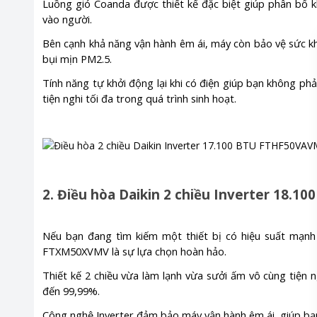
Luồng gió Coanda được thiết kế đặc biệt giúp phân bổ 
vào người.
Bên cạnh khả năng vận hành êm ái, máy còn bảo vệ sức k
bụi mịn PM2.5.
Tính năng tự khởi động lại khi có điện giúp bạn không phải
tiện nghi tối đa trong quá trình sinh hoạt.
2. Điều hòa Daikin 2 chiều Inverter 18.
Nếu bạn đang tìm kiếm một thiết bị có hiệu suất mạ
FTXM50XVMV là sự lựa chọn hoàn hảo.
Thiết kế 2 chiều vừa làm lạnh vừa sưởi ấm vô cùng tiện 
đến 99,99%.
Công nghệ Inverter đảm bảo máy vận hành êm ái, giúp bạn