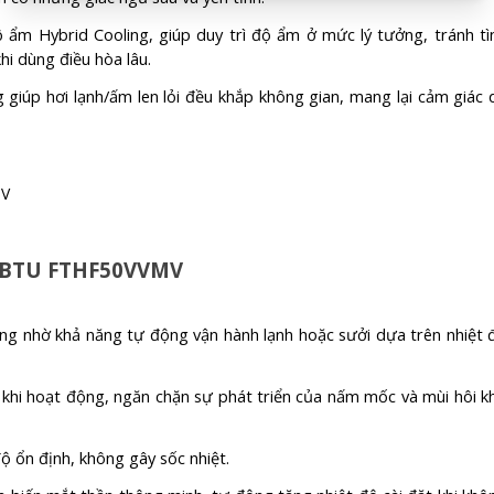
 ẩm Hybrid Cooling, giúp duy trì độ ẩm ở mức lý tưởng, tránh tì
i dùng điều hòa lâu.
giúp hơi lạnh/ấm len lỏi đều khắp không gian, mang lại cảm giác 
00 BTU FTHF50VVMV
 nhờ khả năng tự động vận hành lạnh hoặc sưởi dựa trên nhiệt 
khi hoạt động, ngăn chặn sự phát triển của nấm mốc và mùi hôi k
ộ ổn định, không gây sốc nhiệt.