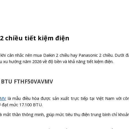
 2 chiều tiết kiệm điện
khi cân nhắc nên mua Daikin 2 chiều hay Panasonic 2 chiều. Dưới đ
u xu hướng năm 2026 về độ bền và khả năng tiết kiệm điện.
100 BTU FTHF50VAVMV
VMV
là mẫu điều hòa được sản xuất trực tiếp tại Việt Nam với cô
TU đạt mức 17.100 BTU.
à mắt thần thông minh, giúp mức tiêu thụ điện trung bình chỉ khoả