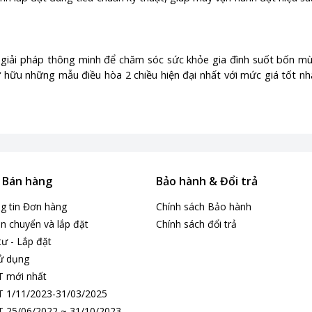
 giải pháp thông minh để chăm sóc sức khỏe gia đình suốt bốn mù
 hữu những mẫu điều hòa 2 chiều hiện đại nhất với mức giá tốt nh
& Bán hàng
Bảo hành & Đổi trả
ng tin Đơn hàng
Chính sách Bảo hành
n chuyển và lắp đặt
Chính sách đổi trả
tư - Lắp đặt
ử dụng
T mới nhất
 1/11/2023-31/03/2025
 25/06/2022 ~ 31/10/2023