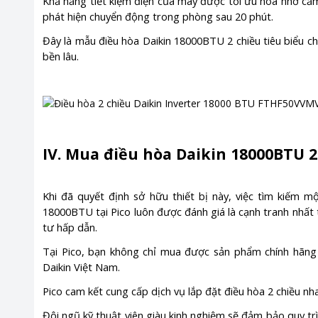
Khả năng tiết kiệm điện của máy được tối ưu hóa nhờ cảm
phát hiện chuyển động trong phòng sau 20 phút.
Đây là mẫu điều hòa Daikin 18000BTU 2 chiều tiêu biểu ch
bền lâu.
IV. Mua điều hòa Daikin 18000BTU 2
Khi đã quyết định sở hữu thiết bị này, việc tìm kiếm mộ
18000BTU tại Pico luôn được đánh giá là cạnh tranh nhất 
tư hấp dẫn.
Tại Pico, bạn không chỉ mua được sản phẩm chính hãng
Daikin Việt Nam.
Pico cam kết cung cấp dịch vụ lắp đặt điều hòa 2 chiều nh
Đội ngũ kỹ thuật viên giàu kinh nghiệm sẽ đảm bảo quy trì