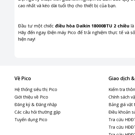
cao nhất và kéo dài tuổi thọ cho thiết bị của bạn.
Đầu tư một chiếc
điều hòa Daikin 18000BTU 2 chiều
là
Hãy đến ngay Điện máy Pico để trải nghiệm thực tế và sở
hiện nay!
Về Pico
Giao dịch 
Hệ thống siêu thị Pico
Kiểm tra thô
Giới thiệu về Pico
Chính sách vậ
Đăng ký & Đăng nhập
Bảng giá vật 
Các câu hỏi thường gặp
Điều khoản s
Tuyển dụng Pico
Tra cứu HĐĐ
Tra cứu HĐĐT
Tra cứu HĐĐT