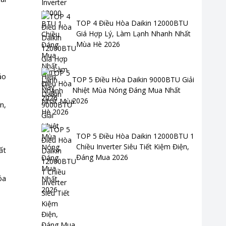
TOP 4 Điều Hòa Daikin 12000BTU
Giá Hợp Lý, Làm Lạnh Nhanh Nhất
Mùa Hè 2026
ảo
TOP 5 Điều Hòa Daikin 9000BTU Giải
Nhiệt Mùa Nóng Đáng Mua Nhất
2026
n,
TOP 5 Điều Hòa Daikin 12000BTU 1
Chiều Inverter Siêu Tiết Kiệm Điện,
ất
Đáng Mua 2026
óa