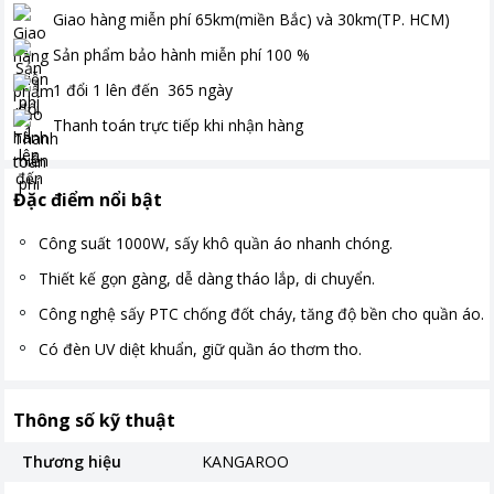
Giao hàng miễn phí
65km(miền Bắc) và 30km(TP. HCM)
Sản phẩm bảo hành miễn phí
100
%
1 đổi 1 lên đến
365
ngày
Thanh toán
trực tiếp khi nhận hàng
Đặc điểm nổi bật
Công suất 1000W, sấy khô quần áo nhanh chóng.
Thiết kế gọn gàng, dễ dàng tháo lắp, di chuyển.
Công nghệ sấy PTC chống đốt cháy, tăng độ bền cho quần áo.
Có đèn UV diệt khuẩn, giữ quần áo thơm tho.
Thông số kỹ thuật
Thương hiệu
KANGAROO