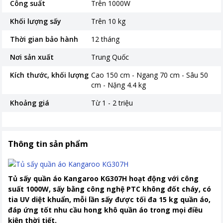
Công suất
Trên 1000W
Khối lượng sấy
Trên 10 kg
Thời gian bảo hành
12 tháng
Nơi sản xuất
Trung Quốc
Kích thước, khối lượng
Cao 150 cm - Ngang 70 cm - Sâu 50
cm - Nặng 4.4 kg
Khoảng giá
Từ 1 - 2 triệu
Thông tin sản phẩm
Tủ sấy quần áo Kangaroo KG307H
hoạt động với công
suất 1000W, sấy bằng công nghệ PTC không đốt cháy, có
tia UV diệt khuẩn, mỗi lần sấy được tối đa 15 kg quần áo,
đáp ứng tốt nhu cầu hong khô quần áo trong mọi điều
kiện thời tiết.