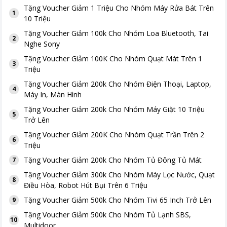
Tặng
Voucher Giảm 1 Triệu Cho Nhóm Máy Rửa Bát Trên
1
10 Triệu
Tặng
Voucher Giảm 100k Cho Nhóm Loa Bluetooth, Tai
2
Nghe Sony
Tặng
Voucher Giảm 100K Cho Nhóm Quạt Mát Trên 1
3
Triệu
Tặng
Voucher Giảm 200k Cho Nhóm Điện Thoại, Laptop,
4
Máy In, Màn Hình
Tặng
Voucher Giảm 200k Cho Nhóm Máy Giặt 10 Triệu
5
Trở Lên
Tặng
Voucher Giảm 200K Cho Nhóm Quạt Trần Trên 2
6
Triệu
Tặng
Voucher Giảm 200k Cho Nhóm Tủ Đông Tủ Mát
7
Tặng
Voucher Giảm 300k Cho Nhóm Máy Lọc Nước, Quạt
8
Điều Hòa, Robot Hút Bụi Trên 6 Triệu
Tặng
Voucher Giảm 500k Cho Nhóm Tivi 65 Inch Trở Lên
9
Tặng
Voucher Giảm 500k Cho Nhóm Tủ Lạnh SBS,
10
Multidoor