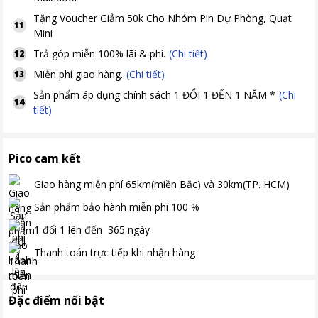
Tặng
Voucher Giảm 50k Cho Nhóm Pin Dự Phòng, Quạt
11
Mini
Trả góp miễn 100% lãi & phí.
(Chi tiết)
12
Miễn phí giao hàng.
(Chi tiết)
13
Sản phẩm áp dụng chính sách 1 ĐỔI 1 ĐẾN 1 NĂM *
(Chi
14
tiết)
Pico cam kết
Giao hàng miễn phí
65km(miền Bắc) và 30km(TP. HCM)
Sản phẩm bảo hành miễn phí
100
%
1 đổi 1 lên đến
365
ngày
Thanh toán
trực tiếp khi nhận hàng
Đặc điểm nổi bật