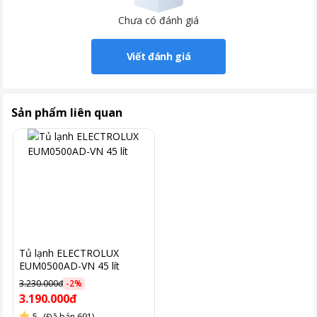
Chưa có đánh giá
Viết đánh giá
Sản phẩm liên quan
Tủ lạnh ELECTROLUX
EUM0500AD-VN 45 lít
3.230.000đ
-
2
%
3.190.000đ
5
(Đã bán 691)