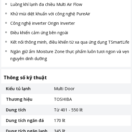
Luồng khí lạnh đa chiều Multi Air Flow
Khử mùi diệt khuẩn với công nghệ PureAir
Công nghệ inverter Origin Inverter
Điều khiển cảm ứng bên ngoài
Kết nối thông minh, điều khiển từ xa qua ứng dụng TSmartLife
Ngăn giữ ẩm Moisture Zone thực phẩm luôn tươi ngon và vẹn
nguyên dinh dưỡng
Thông số kỹ thuật
Kiểu tủ lạnh
Multi Door
Thương hiệu
TOSHIBA
Dung tích
Từ 401 - 550 lít
Dung tích ngăn đá
170 lít
Dung tích ngăn lạnh
345 lít