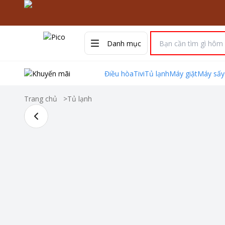
Danh mục
Điều hòa
Tivi
Tủ lạnh
Máy giặt
Máy sấy
Trang chủ
>
Tủ lạnh