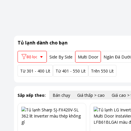
Tủ lạnh
dành cho bạn
Bộ lọc
Side By Side
Multi Door
Ngăn Đá Dưới
Từ 301 - 400 Lít
Từ 401 - 550 Lít
Trên 550 Lít
Sắp xếp theo:
Bán chạy
Giá thấp > cao
Giá cao >