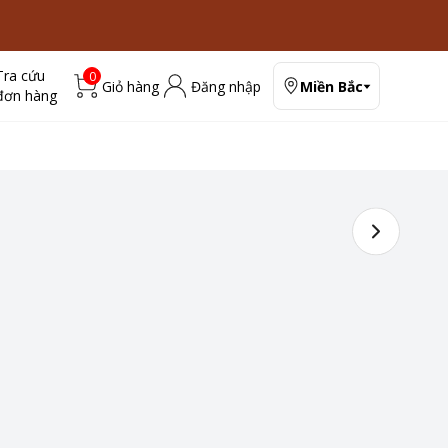
Tra cứu
0
Giỏ hàng
Đăng nhập
Miền Bắc
đơn hàng