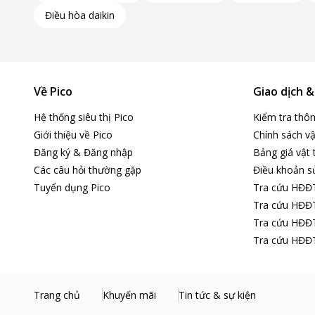
Điều hòa daikin
Về Pico
Giao dịch 
Hệ thống siêu thị Pico
Kiểm tra thô
Giới thiệu về Pico
Chính sách vậ
Đăng ký & Đăng nhập
Bảng giá vật 
Các câu hỏi thường gặp
Điều khoản s
Tuyển dụng Pico
Tra cứu HĐĐ
Tra cứu HĐĐT
Tra cứu HĐĐT
Tra cứu HĐĐT
Trang chủ
Khuyến mãi
Tin tức & sự kiện