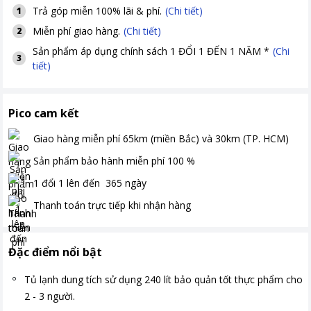
Trả góp miễn 100% lãi & phí.
(Chi tiết)
1
Miễn phí giao hàng.
(Chi tiết)
2
Sản phẩm áp dụng chính sách 1 ĐỔI 1 ĐẾN 1 NĂM *
(Chi
3
tiết)
Pico cam kết
Giao hàng miễn phí
65km (miền Bắc) và 30km (TP. HCM)
Sản phẩm bảo hành miễn phí
100
%
1 đổi 1 lên đến
365
ngày
Thanh toán
trực tiếp khi nhận hàng
Đặc điểm nổi bật
Tủ lạnh dung tích sử dụng 240 lít bảo quản tốt thực phẩm cho
2 - 3 người.