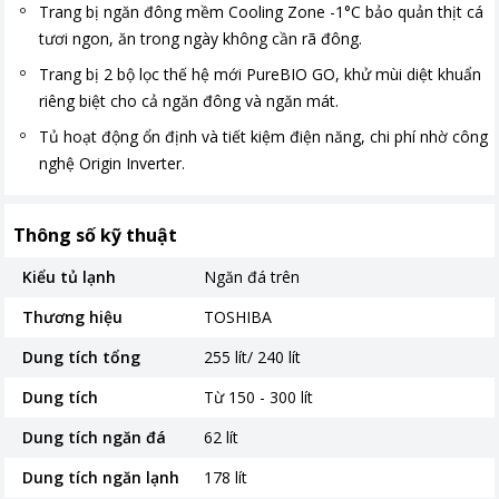
Trang bị ngăn đông mềm Cooling Zone -1°C bảo quản thịt cá
tươi ngon, ăn trong ngày không cần rã đông.
Trang bị 2 bộ lọc thế hệ mới PureBIO GO, khử mùi diệt khuẩn
riêng biệt cho cả ngăn đông và ngăn mát.
Tủ hoạt động ổn định và tiết kiệm điện năng, chi phí nhờ công
nghệ Origin Inverter.
Thông số kỹ thuật
Kiểu tủ lạnh
Ngăn đá trên
Thương hiệu
TOSHIBA
Dung tích tổng
255 lít/ 240 lít
Dung tích
Từ 150 - 300 lít
Dung tích ngăn đá
62 lít
Dung tích ngăn lạnh
178 lít