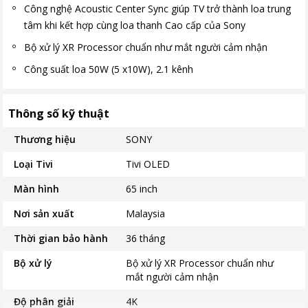
Công nghệ Acoustic Center Sync giúp TV trở thành loa trung
tâm khi kết hợp cùng loa thanh Cao cấp của Sony
Bộ xử lý XR Processor chuẩn như mắt người cảm nhận
Công suất loa 50W (5 x10W), 2.1 kênh
Thông số kỹ thuật
Thương hiệu
SONY
Loại Tivi
Tivi OLED
Màn hình
65 inch
Nơi sản xuất
Malaysia
Thời gian bảo hành
36 tháng
Bộ xử lý
Bộ xử lý XR Processor chuẩn như
mắt người cảm nhận
Độ phân giải
4K