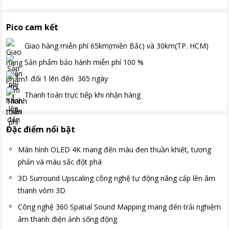
Pico cam kết
Giao hàng miễn phí
65km(miền Bắc) và 30km(TP. HCM)
Sản phẩm bảo hành miễn phí
100
%
1 đổi 1 lên đến
365
ngày
Thanh toán
trực tiếp khi nhận hàng
Đặc điểm nổi bật
Màn hình OLED 4K mang đến màu đen thuần khiết, tương
phản và màu sắc đột phá
3D Surround Upscaling công nghệ tự động nâng cấp lên âm
thanh vòm 3D
Công nghệ 360 Spatial Sound Mapping mang đến trải nghiệm
âm thanh điện ảnh sống động