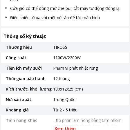
Cửa gió có thể đóng-mở che bụi, tắt máy tự động đóng lại
Điều khiển từ xa với một nút ấn để tắt màn hình
Thông số kỹ thuật
Thương hiệu
TIROSS
Công suất
1100W/2200W
Tiện ích máy sưởi
Phạm vi phát nhiệt rộng
Thời gian bảo hành
12 tháng
Kích thước, khối lượng
100x12x25 (cm)
Nơi sản xuất
Trung Quốc
Khoảng giá
Từ 2 - 5 triệu
Tính năng khác
- Bộ phận làm nóng bằng tấm nhôm
giúp tản nhiệt nhanh hơn - Cài đặt
Xem thêm