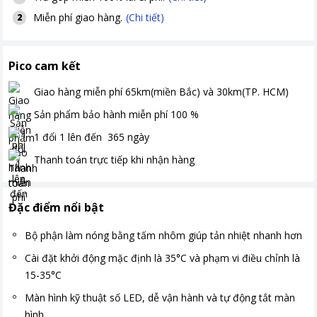
Miễn phí giao hàng.
(Chi tiết)
2
Pico cam kết
Giao hàng miễn phí
65km(miền Bắc) và 30km(TP. HCM)
Sản phẩm bảo hành miễn phí
100
%
1 đổi 1 lên đến
365
ngày
Thanh toán
trực tiếp khi nhận hàng
Đặc điểm nổi bật
Bộ phận làm nóng bằng tấm nhôm giúp tản nhiệt nhanh hơn
Cài đặt khởi động mặc định là 35°C và phạm vi điều chỉnh là
15-35°C
Màn hình kỹ thuật số LED, dễ vận hành và tự động tắt màn
hình