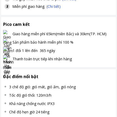
Miễn phí giao hàng.
(Chi tiết)
2
Pico cam kết
Giao hàng miễn phí
65km(miền Bắc) và 30km(TP. HCM)
Sản phẩm bảo hành miễn phí
100
%
1 đổi 1 lên đến
365
ngày
Thanh toán
trực tiếp khi nhận hàng
Đặc điểm nổi bật
3 chế độ gió: gió mát, gió ấm, gió nóng
Tốc độ gió thổi: 120m3/h
Khả năng chống nước IPX3
Chế độ hẹn giờ 24 tiếng