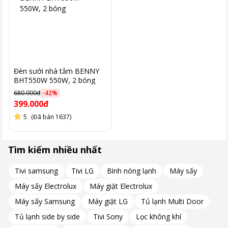
Đèn sưởi nhà tắm BENNY
BHT550W 550W, 2 bóng
680.000đ
-
42
%
399.000đ
5
(Đã bán 1637)
Tìm kiếm nhiều nhất
Tivi samsung
Tivi LG
Bình nóng lạnh
Máy sấy
Máy sấy Electrolux
Máy giặt Electrolux
Máy sấy Samsung
Máy giặt LG
Tủ lạnh Multi Door
Tủ lạnh side by side
Tivi Sony
Lọc không khí