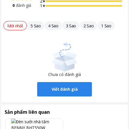
2
0
đánh giá
1
Mới nhất
5 Sao
4 Sao
3 Sao
2 Sao
1 Sao
Chưa có đánh giá
Viết đánh giá
Sản phẩm liên quan