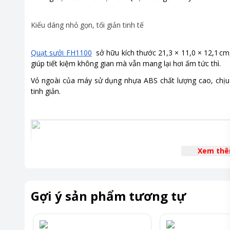
Kiểu dáng nhỏ gọn, tối giản tinh tế
Quạt sưởi FH1100
sở hữu kích thước 21,3 × 11,0 × 12,1 cm,
giúp tiết kiệm không gian mà vẫn mang lại hơi ấm tức thì.
Vỏ ngoài của máy sử dụng nhựa ABS chất lượng cao, chịu n
tinh giản.
Xem th
Gợi ý sản phẩm tương tự