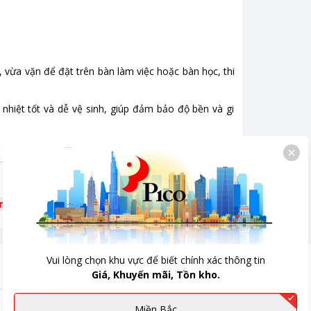
 vừa vặn để đặt trên bàn làm việc hoặc bàn học, thiết kế tối ưu
hiệt tốt và dễ vệ sinh, giúp đảm bảo độ bền và giữ hình thức
êm
Vui lòng chọn khu vực để biết chính xác thông tin
Giá, Khuyến mãi, Tồn kho.
Miền Bắc