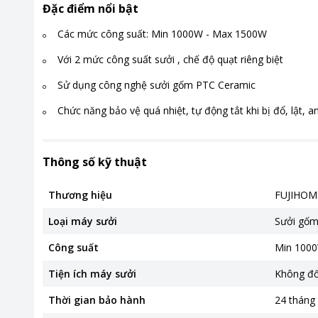
Đặc điểm nổi bật
Các mức công suất: Min 1000W - Max 1500W
Với 2 mức công suất sưởi , chế độ quạt riêng biệt
Sử dụng công nghệ sưởi gốm PTC Ceramic
Chức năng bảo vệ quá nhiệt, tự động tắt khi bị đổ, lật, a
Thông số kỹ thuật
Thương hiệu
FUJIHOM
Loại máy sưởi
Sưởi gố
Công suất
Min 100
Tiện ích máy sưởi
Không đố
Thời gian bảo hành
24 tháng