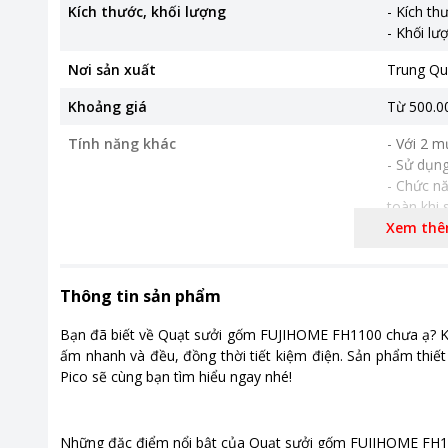
Kích thước, khối lượng
- Kích th
Nơi sản xuất
Trung Qu
Khoảng giá
Từ 500.00
Tính năng khác
- Với 2 m
- Sử dụn
- Chức nă
toàn khi
Xem th
Thông tin sản phẩm
Bạn đã biết về Quạt sưởi gốm FUJIHOME FH1100 chưa ạ? K
ấm nhanh và đều, đồng thời tiết kiệm điện. Sản phẩm thiết 
Pico sẽ cùng bạn tìm hiểu ngay nhé!
Những đặc điểm nổi bật của Quạt sưởi gốm FUJIHOME FH