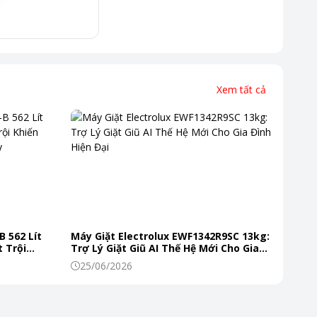
Xem tất cả
B 562 Lít
Máy Giặt Electrolux EWF1342R9SC 13kg:
 Trội
Trợ Lý Giặt Giũ AI Thế Hệ Mới Cho Gia
 Mỗi Ngày
Đình Hiện Đại
25/06/2026