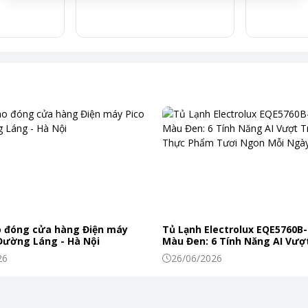
 đóng cửa hàng Điện máy
Tủ Lạnh Electrolux EQE5760B-
 Đường Láng - Hà Nội
Màu Đen: 6 Tính Năng AI Vượt
Khiến Thực Phẩm Tươi Ngon
26
26/06/2026