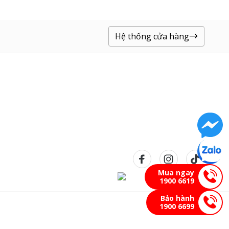
Hệ thống cửa hàng
Mua ngay
1900 6619
Bảo hành
1900 6699