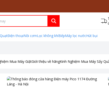
Quạt
Điện thoại
Nồi cơm
Lọc không khí
Bếp
Máy lọc nước
Hút bụi
ghiệm Mua Máy Giặt
Giới thiệu về hãng
Kinh Nghiệm Mua Máy Sấy Qu