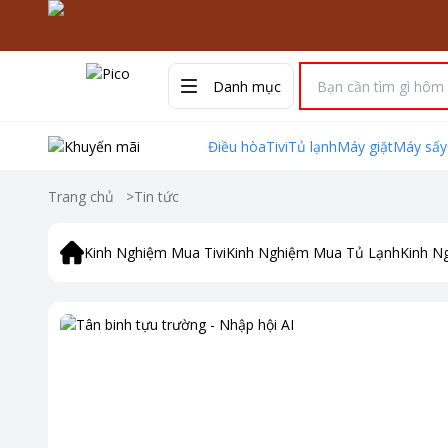
Danh mục
Điều hòa
Tivi
Tủ lạnh
Máy giặt
Máy sấy
Trang chủ
>
Tin tức
Kinh Nghiệm Mua Tivi
Kinh Nghiệm Mua Tủ Lạnh
Kinh N