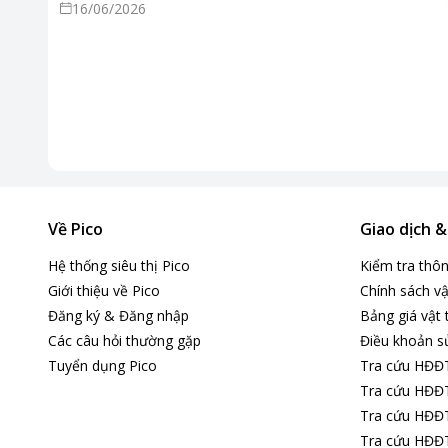
16/06/2026
Về Pico
Giao dịch 
Hệ thống siêu thị Pico
Kiểm tra thô
Giới thiệu về Pico
Chính sách vậ
Đăng ký & Đăng nhập
Bảng giá vật 
Các câu hỏi thường gặp
Điều khoản s
Tuyển dụng Pico
Tra cứu HĐĐ
Tra cứu HĐĐT
Tra cứu HĐĐT
Tra cứu HĐĐT