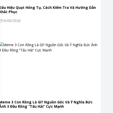
Dấu Hiệu Quạt Hỏng Tụ, Cách Kiểm Tra Và Hướng Dẫn
Khắc Phục
16/06/2026
Meme 3 Con Rồng Là Gì? Nguồn Gốc Và Ý Nghĩa Bức
Ảnh 3 Đầu Rồng “Tấu Hài” Cực Mạnh