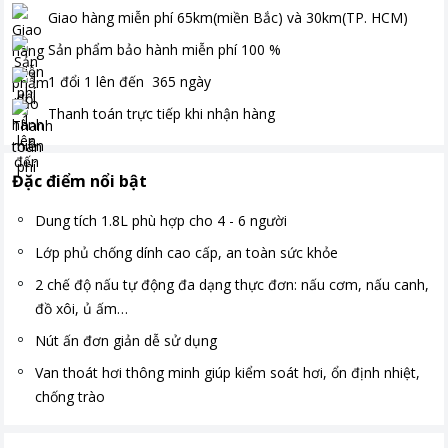
Giao hàng miễn phí
65km(miền Bắc) và 30km(TP. HCM)
Sản phẩm bảo hành miễn phí
100
%
1 đổi 1 lên đến
365
ngày
Thanh toán
trực tiếp khi nhận hàng
Đặc điểm nổi bật
Dung tích 1.8L phù hợp cho 4 - 6 người
Lớp phủ chống dính cao cấp, an toàn sức khỏe
2 chế độ nấu tự động đa dạng thực đơn: nấu cơm, nấu canh,
đồ xôi, ủ ấm…
Nút ấn đơn giản dễ sử dụng
Van thoát hơi thông minh giúp kiểm soát hơi, ổn định nhiệt,
chống trào