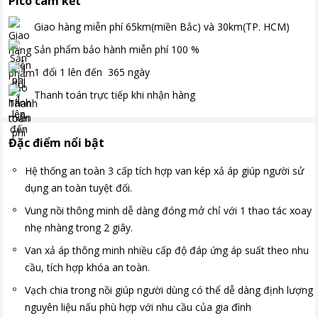
Pico cam kết
Giao hàng miễn phí
65km(miền Bắc) và 30km(TP. HCM)
Sản phẩm bảo hành miễn phí
100
%
1 đổi 1 lên đến
365
ngày
Thanh toán
trực tiếp khi nhận hàng
Đặc điểm nổi bật
Hệ thống an toàn 3 cấp tích hợp van kép xả áp giúp người sử
dụng an toàn tuyệt đối.
Vung nồi thông minh dễ dàng đóng mở chỉ với 1 thao tác xoay
nhẹ nhàng trong 2 giây.
Van xả áp thông minh nhiều cấp độ đáp ứng áp suất theo nhu
cầu, tích hợp khóa an toàn.
Vạch chia trong nồi giúp người dùng có thể dễ dàng định lượng
nguyên liệu nấu phù hợp với nhu cầu của gia đình