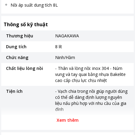
Nồi áp suất dung tích 8L
Thông số kỹ thuật
Thương hiệu
NAGAKAWA
Dung tích
8 lít
Chức năng
Ninh/Hầm
Chất liệu lòng nồi
- Thân và lòng nồi: inox 304 - Núm
vung và tay quai bằng nhựa Bakelite
cao cấp chịu lực chịu nhiệt
Tiện ích
- Vạch chia trong nồi giúp người dùng
có thể dễ dàng định lượng nguyên
liệu nấu phù hợp với nhu cầu của gia
đình
Chế độ an toàn
- Van xả áp thông minh nhiều cấp độ
Xem thêm
đáp ứng áp suất theo nhu cầu, tích
hợp khóa an toàn.