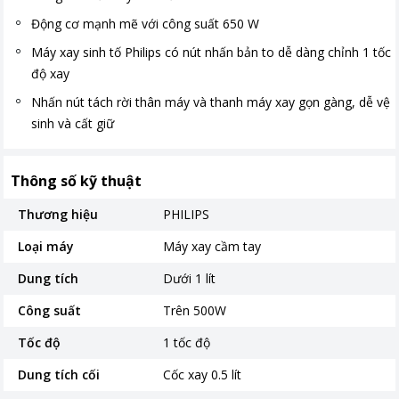
Động cơ mạnh mẽ với công suất 650 W
Máy xay sinh tố Philips có nút nhấn bản to dễ dàng chỉnh 1 tốc
độ xay
Nhấn nút tách rời thân máy và thanh máy xay gọn gàng, dễ vệ
sinh và cất giữ
Thông số kỹ thuật
Thương hiệu
PHILIPS
Loại máy
Máy xay cầm tay
Dung tích
Dưới 1 lít
Công suất
Trên 500W
Tốc độ
1 tốc độ
Dung tích cối
Cốc xay 0.5 lít