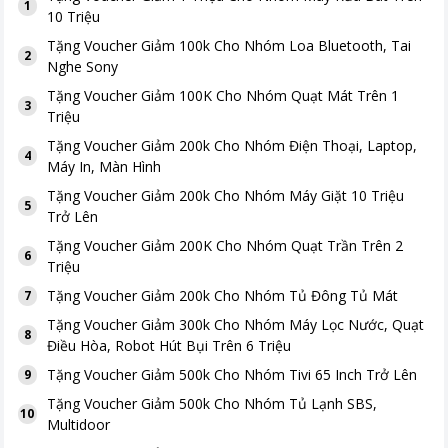
1
10 Triệu
Tặng
Voucher Giảm 100k Cho Nhóm Loa Bluetooth, Tai
2
Nghe Sony
Tặng
Voucher Giảm 100K Cho Nhóm Quạt Mát Trên 1
3
Triệu
Tặng
Voucher Giảm 200k Cho Nhóm Điện Thoại, Laptop,
4
Máy In, Màn Hình
Tặng
Voucher Giảm 200k Cho Nhóm Máy Giặt 10 Triệu
5
Trở Lên
Tặng
Voucher Giảm 200K Cho Nhóm Quạt Trần Trên 2
6
Triệu
Tặng
Voucher Giảm 200k Cho Nhóm Tủ Đông Tủ Mát
7
Tặng
Voucher Giảm 300k Cho Nhóm Máy Lọc Nước, Quạt
8
Điều Hòa, Robot Hút Bụi Trên 6 Triệu
Tặng
Voucher Giảm 500k Cho Nhóm Tivi 65 Inch Trở Lên
9
Tặng
Voucher Giảm 500k Cho Nhóm Tủ Lạnh SBS,
10
Multidoor