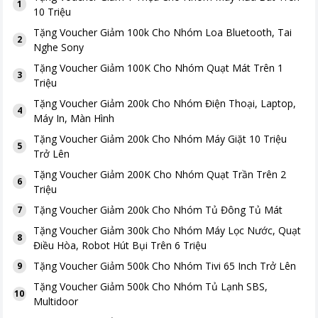
1
10 Triệu
Tặng
Voucher Giảm 100k Cho Nhóm Loa Bluetooth, Tai
2
Nghe Sony
Tặng
Voucher Giảm 100K Cho Nhóm Quạt Mát Trên 1
3
Triệu
Tặng
Voucher Giảm 200k Cho Nhóm Điện Thoại, Laptop,
4
Máy In, Màn Hình
Tặng
Voucher Giảm 200k Cho Nhóm Máy Giặt 10 Triệu
5
Trở Lên
Tặng
Voucher Giảm 200K Cho Nhóm Quạt Trần Trên 2
6
Triệu
Tặng
Voucher Giảm 200k Cho Nhóm Tủ Đông Tủ Mát
7
Tặng
Voucher Giảm 300k Cho Nhóm Máy Lọc Nước, Quạt
8
Điều Hòa, Robot Hút Bụi Trên 6 Triệu
Tặng
Voucher Giảm 500k Cho Nhóm Tivi 65 Inch Trở Lên
9
Tặng
Voucher Giảm 500k Cho Nhóm Tủ Lạnh SBS,
10
Multidoor