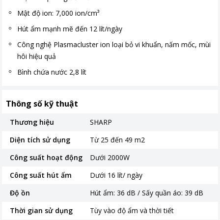
Mật độ ion: 7,000 ion/cm³
Hút ẩm mạnh mẽ đến 12 lít/ngày
Công nghệ Plasmacluster ion loại bỏ vi khuẩn, nấm mốc, mùi
hôi hiệu quả
Bình chứa nước 2,8 lít
Thông số kỹ thuật
Thương hiệu
SHARP
Diện tích sử dụng
Từ 25 đến 49 m2
Công suất hoạt động
Dưới 2000W
Công suất hút ẩm
Dưới 16 lít/ ngày
Độ ồn
Hút ẩm: 36 dB / Sấy quần áo: 39 dB
Thời gian sử dụng
Tùy vào độ ẩm và thời tiết