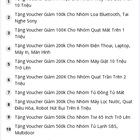
1
10 Triệu
Tặng
Voucher Giảm 100k Cho Nhóm Loa Bluetooth, Tai
2
Nghe Sony
Tặng
Voucher Giảm 100K Cho Nhóm Quạt Mát Trên 1
3
Triệu
Tặng
Voucher Giảm 200k Cho Nhóm Điện Thoại, Laptop,
4
Máy In, Màn Hình
Tặng
Voucher Giảm 200k Cho Nhóm Máy Giặt 10 Triệu
5
Trở Lên
Tặng
Voucher Giảm 200K Cho Nhóm Quạt Trần Trên 2
6
Triệu
Tặng
Voucher Giảm 200k Cho Nhóm Tủ Đông Tủ Mát
7
Tặng
Voucher Giảm 300k Cho Nhóm Máy Lọc Nước, Quạt
8
Điều Hòa, Robot Hút Bụi Trên 6 Triệu
Tặng
Voucher Giảm 500k Cho Nhóm Tivi 65 Inch Trở Lên
9
Tặng
Voucher Giảm 500k Cho Nhóm Tủ Lạnh SBS,
10
Multidoor