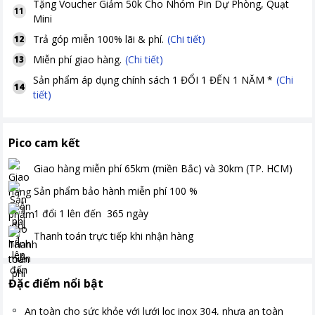
Tặng
Voucher Giảm 50k Cho Nhóm Pin Dự Phòng, Quạt
11
Mini
Trả góp miễn 100% lãi & phí.
(Chi tiết)
12
Miễn phí giao hàng.
(Chi tiết)
13
Sản phẩm áp dụng chính sách 1 ĐỔI 1 ĐẾN 1 NĂM *
(Chi
14
tiết)
Pico cam kết
Giao hàng miễn phí
65km (miền Bắc) và 30km (TP. HCM)
Sản phẩm bảo hành miễn phí
100
%
1 đổi 1 lên đến
365
ngày
Thanh toán
trực tiếp khi nhận hàng
Đặc điểm nổi bật
An toàn cho sức khỏe với lưới lọc inox 304, nhựa an toàn