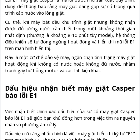
dùng để thông báo rằng máy giặt đang gặp sự cố trong quá
trình cấp nước vào lồng giặt.
Cụ thể, khi máy bắt đầu chu trình giặt nhưng không nhận
được đủ lượng nước cần thiết trong một khoảng thời gian
nhất định (thường là khoảng 8-10 phút tùy model), hệ thống
điều khiển sẽ tự động ngừng hoạt động và hiển thị mã lỗi E1
trên màn hình hiển thị.
Đây là một cơ chế bảo vệ máy, ngăn chặn tình trạng máy giặt
hoạt động khi không có nước hoặc không đủ nước, nhằm
tránh gây hư hỏng motor và các linh kiện khác.
Dấu hiệu nhận biết máy giặt Casper
báo lỗi E1
Việc nhận biết chính xác dấu hiệu của sự cố máy giặt Casper
báo lỗi E1 sẽ giúp bạn chủ động hơn trong việc tìm ra nguyên
nhân và phương án xử lý.
Dấu hiệu rõ ràng nhất chính là việc máy giặt hiển thị ký tự "E1"