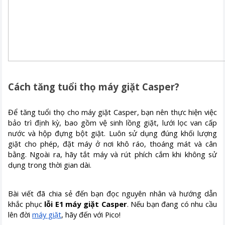
Cách tăng tuổi thọ máy giặt Casper?
Để tăng tuổi thọ cho máy giặt Casper, bạn nên thực hiện việc
bảo trì định kỳ, bao gồm vệ sinh lồng giặt, lưới lọc van cấp
nước và hộp đựng bột giặt. Luôn sử dụng đúng khối lượng
giặt cho phép, đặt máy ở nơi khô ráo, thoáng mát và cân
bằng. Ngoài ra, hãy tắt máy và rút phích cắm khi không sử
dụng trong thời gian dài.
Bài viết đã chia sẻ đến bạn đọc nguyên nhân và hướng dẫn
khắc phục
lỗi E1 máy giặt Casper
. Nếu bạn đang có nhu cầu
lên đời
máy giặt
, hãy đến với Pico!