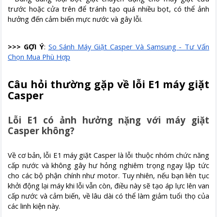
trước hoặc cửa trên để tránh tạo quá nhiều bọt, có thể ảnh
hưởng đến cảm biến mực nước và gây lỗi.
>>> GỢI Ý
:
So Sánh Máy Giặt Casper Và Samsung - Tư Vấn
Chọn Mua Phù Hợp
Câu hỏi thường gặp về lỗi E1 máy giặt
Casper
Lỗi E1 có ảnh hưởng nặng với máy giặt
Casper không?
Về cơ bản, lỗi E1 máy giặt Casper là lỗi thuộc nhóm chức năng
cấp nước và không gây hư hỏng nghiêm trọng ngay lập tức
cho các bộ phận chính như motor. Tuy nhiên, nếu bạn liên tục
khởi động lại máy khi lỗi vẫn còn, điều này sẽ tạo áp lực lên van
cấp nước và cảm biến, về lâu dài có thể làm giảm tuổi thọ của
các linh kiện này.