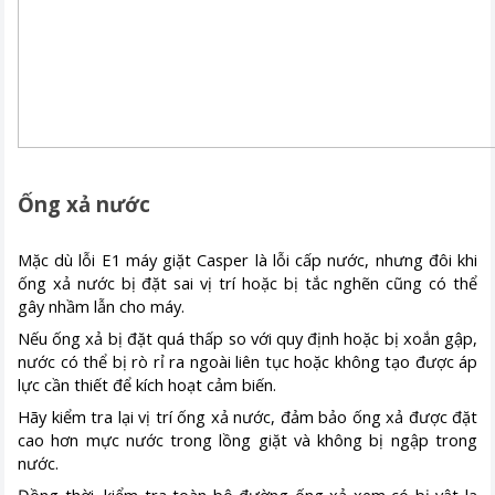
Ống xả nước
Mặc dù lỗi E1 máy giặt Casper là lỗi cấp nước, nhưng đôi khi
ống xả nước bị đặt sai vị trí hoặc bị tắc nghẽn cũng có thể
gây nhầm lẫn cho máy.
Nếu ống xả bị đặt quá thấp so với quy định hoặc bị xoắn gập,
nước có thể bị rò rỉ ra ngoài liên tục hoặc không tạo được áp
lực cần thiết để kích hoạt cảm biến.
Hãy kiểm tra lại vị trí ống xả nước, đảm bảo ống xả được đặt
cao hơn mực nước trong lồng giặt và không bị ngập trong
nước.