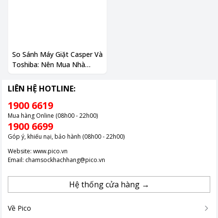
So Sánh Máy Giặt Casper Và
Toshiba: Nên Mua Nhà
Nào?
LIÊN HỆ HOTLINE:
1900 6619
Mua hàng Online (08h00 - 22h00)
1900 6699
Góp ý, khiếu nại, bảo hành (08h00 - 22h00)
Website:
www.pico.vn
Email:
chamsockhachhang@pico.vn
Hệ thống cửa hàng →
Về Pico