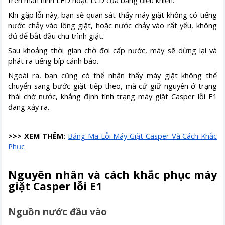
trên màn hình LED hoặc LCD của bảng điều khiển.
Khi gặp lỗi này, bạn sẽ quan sát thấy máy giặt không có tiếng
nước chảy vào lồng giặt, hoặc nước chảy vào rất yếu, không
đủ để bắt đầu chu trình giặt.
Sau khoảng thời gian chờ đợi cấp nước, máy sẽ dừng lại và
phát ra tiếng bíp cảnh báo.
Ngoài ra, bạn cũng có thể nhận thấy máy giặt không thể
chuyển sang bước giặt tiếp theo, mà cứ giữ nguyên ở trạng
thái chờ nước, khẳng định tình trạng máy giặt Casper lỗi E1
đang xảy ra.
>>> XEM THÊM
:
Bảng Mã Lỗi Máy Giặt Casper Và Cách Khắc
Phục
Nguyên nhân và cách khắc phục máy
giặt Casper lỗi E1
Nguồn nước đầu vào