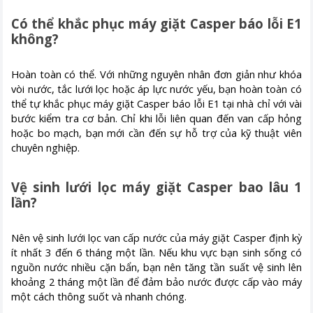
Có thể khắc phục máy giặt Casper báo lỗi E1
không?
Hoàn toàn có thể. Với những nguyên nhân đơn giản như khóa
vòi nước, tắc lưới lọc hoặc áp lực nước yếu, bạn hoàn toàn có
thể tự khắc phục máy giặt Casper báo lỗi E1 tại nhà chỉ với vài
bước kiểm tra cơ bản. Chỉ khi lỗi liên quan đến van cấp hỏng
hoặc bo mạch, bạn mới cần đến sự hỗ trợ của kỹ thuật viên
chuyên nghiệp.
Vệ sinh lưới lọc máy giặt Casper bao lâu 1
lần?
Nên vệ sinh lưới lọc van cấp nước của máy giặt Casper định kỳ
ít nhất 3 đến 6 tháng một lần. Nếu khu vực bạn sinh sống có
nguồn nước nhiều cặn bẩn, bạn nên tăng tần suất vệ sinh lên
khoảng 2 tháng một lần để đảm bảo nước được cấp vào máy
một cách thông suốt và nhanh chóng.