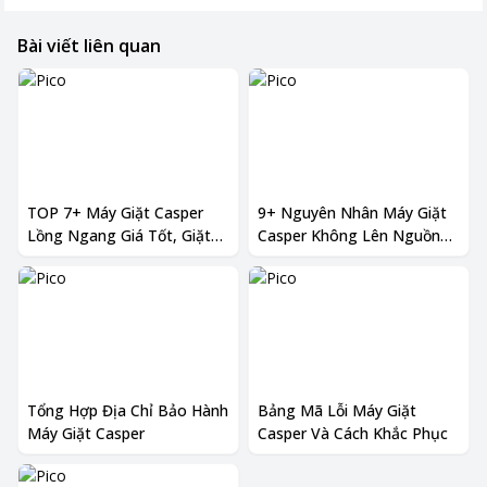
Bài viết liên quan
TOP 7+ Máy Giặt Casper
9+ Nguyên Nhân Máy Giặt
Lồng Ngang Giá Tốt, Giặt
Casper Không Lên Nguồn
Giũ Hiệu Quả
Và Cách Xử Lý
Tổng Hợp Địa Chỉ Bảo Hành
Bảng Mã Lỗi Máy Giặt
Máy Giặt Casper
Casper Và Cách Khắc Phục