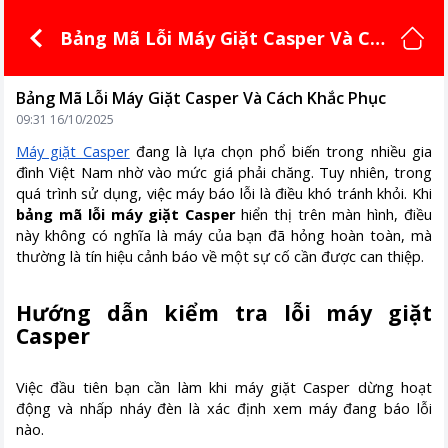
Bảng Mã Lỗi Máy Giặt Casper Và Cá
ch Khắc Phục
Bảng Mã Lỗi Máy Giặt Casper Và Cách Khắc Phục
09:31 16/10/2025
Máy giặt Casper
đang là lựa chọn phổ biến trong nhiều gia
đình Việt Nam nhờ vào mức giá phải chăng. Tuy nhiên, trong
quá trình sử dụng, việc máy báo lỗi là điều khó tránh khỏi. Khi
bảng mã lỗi máy giặt Casper
hiển thị trên màn hình, điều
này không có nghĩa là máy của bạn đã hỏng hoàn toàn, mà
thường là tín hiệu cảnh báo về một sự cố cần được can thiệp.
Hướng dẫn kiểm tra lỗi máy giặt
Casper
Việc đầu tiên bạn cần làm khi máy giặt Casper dừng hoạt
động và nhấp nháy đèn là xác định xem máy đang báo lỗi
nào.