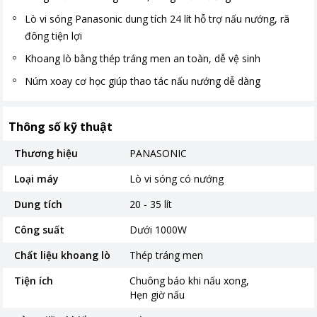
Lò vi sóng Panasonic dung tích 24 lít hỗ trợ nấu nướng, rã
đông tiện lợi
Khoang lò bằng thép tráng men an toàn, dễ vệ sinh
Núm xoay cơ học giúp thao tác nấu nướng dễ dàng
Thông số kỹ thuật
Thương hiệu
PANASONIC
Loại máy
Lò vi sóng có nướng
Dung tích
20 - 35 lít
Công suất
Dưới 1000W
Chất liệu khoang lò
Thép tráng men
Tiện ích
Chuông báo khi nấu xong
Hẹn giờ nấu