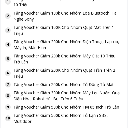
1
10 Triệu
Tặng
Voucher Giảm 100k Cho Nhóm Loa Bluetooth, Tai
2
Nghe Sony
Tặng
Voucher Giảm 100K Cho Nhóm Quạt Mát Trên 1
3
Triệu
Tặng
Voucher Giảm 200k Cho Nhóm Điện Thoại, Laptop,
4
Máy In, Màn Hình
Tặng
Voucher Giảm 200k Cho Nhóm Máy Giặt 10 Triệu
5
Trở Lên
Tặng
Voucher Giảm 200K Cho Nhóm Quạt Trần Trên 2
6
Triệu
Tặng
Voucher Giảm 200k Cho Nhóm Tủ Đông Tủ Mát
7
Tặng
Voucher Giảm 300k Cho Nhóm Máy Lọc Nước, Quạt
8
Điều Hòa, Robot Hút Bụi Trên 6 Triệu
Tặng
Voucher Giảm 500k Cho Nhóm Tivi 65 Inch Trở Lên
9
Tặng
Voucher Giảm 500k Cho Nhóm Tủ Lạnh SBS,
10
Multidoor