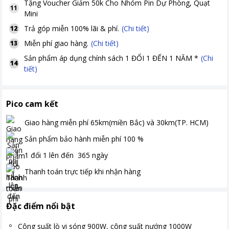
Tặng
Voucher Giảm 50k Cho Nhóm Pin Dự Phòng, Quạt
11
Mini
Trả góp miễn 100% lãi & phí.
(Chi tiết)
12
Miễn phí giao hàng.
(Chi tiết)
13
Sản phẩm áp dụng chính sách 1 ĐỔI 1 ĐẾN 1 NĂM *
(Chi
14
tiết)
Pico cam kết
Giao hàng miễn phí
65km(miền Bắc) và 30km(TP. HCM)
Sản phẩm bảo hành miễn phí
100
%
1 đổi 1 lên đến
365
ngày
Thanh toán
trực tiếp khi nhận hàng
Đặc điểm nổi bật
Công suất lò vi sóng 900W, công suất nướng 1000W