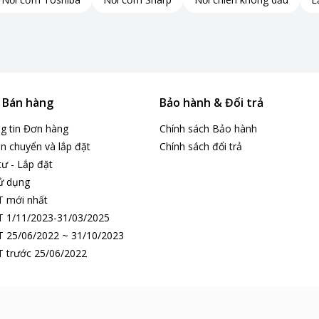
& Bán hàng
Bảo hành & Đổi trả
ng tin Đơn hàng
Chính sách Bảo hành
n chuyển và lắp đặt
Chính sách đổi trả
tư - Lắp đặt
ử dụng
T mới nhất
 1/11/2023-31/03/2025
 25/06/2022 ~ 31/10/2023
 trước 25/06/2022
 cho người dùng.
ẹn giờ và đèn trong khoang lò.
soát thời gian nấu chính xác. Nhờ đó, bạn có thể tránh được tình trạ