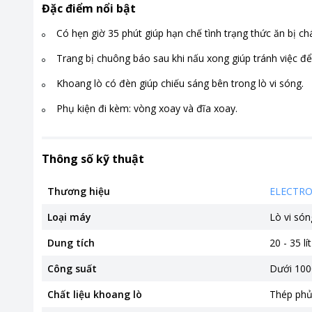
Đặc điểm nổi bật
Có hẹn giờ 35 phút giúp hạn chế tình trạng thức ăn bị ch
Trang bị chuông báo sau khi nấu xong giúp tránh việc để
Khoang lò có đèn giúp chiếu sáng bên trong lò vi sóng.
Phụ kiện đi kèm: vòng xoay và đĩa xoay.
Thông số kỹ thuật
Thương hiệu
ELECTR
Loại máy
Lò vi són
Dung tích
20 - 35 lít
Công suất
Dưới 10
Chất liệu khoang lò
Thép phủ