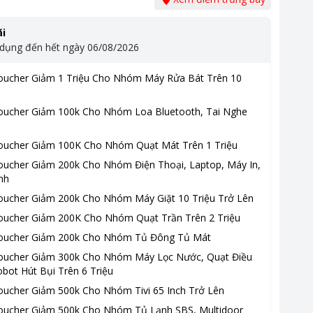
i
 dụng đến hết ngày
06/08/2026
oucher Giảm 1 Triệu Cho Nhóm Máy Rửa Bát Trên 10
oucher Giảm 100k Cho Nhóm Loa Bluetooth, Tai Nghe
oucher Giảm 100K Cho Nhóm Quạt Mát Trên 1 Triệu
oucher Giảm 200k Cho Nhóm Điện Thoại, Laptop, Máy In,
nh
oucher Giảm 200k Cho Nhóm Máy Giặt 10 Triệu Trở Lên
oucher Giảm 200K Cho Nhóm Quạt Trần Trên 2 Triệu
oucher Giảm 200k Cho Nhóm Tủ Đông Tủ Mát
oucher Giảm 300k Cho Nhóm Máy Lọc Nước, Quạt Điều
bot Hút Bụi Trên 6 Triệu
oucher Giảm 500k Cho Nhóm Tivi 65 Inch Trở Lên
oucher Giảm 500k Cho Nhóm Tủ Lạnh SBS, Multidoor