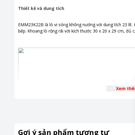
Thiết kế và dung tích
EMM23K22B là lò vi sóng không nướng với dung tích 23 lít. K
bếp. Khoang lò rộng rãi với kích thước 30 x 20 x 29 cm, đủ
Xem th
Gợi ý sản phẩm tương tự