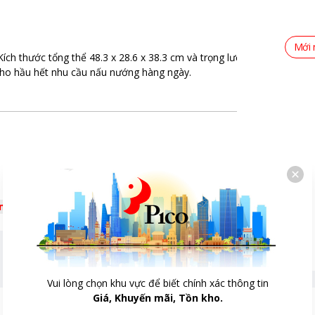
Mới 
ích thước tổng thể 48.3 x 28.6 x 38.3 cm và trọng lượng 11.9 kg, phù
 cho hầu hết nhu cầu nấu nướng hàng ngày.
êm
Vui lòng chọn khu vực để biết chính xác thông tin
Giá, Khuyến mãi, Tồn kho.