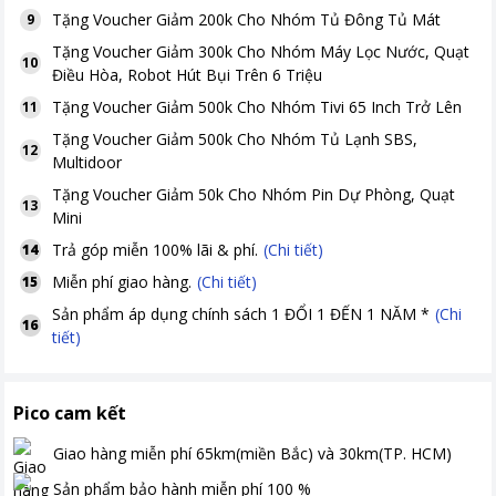
Tặng
Voucher Giảm 200k Cho Nhóm Tủ Đông Tủ Mát
9
Tặng
Voucher Giảm 300k Cho Nhóm Máy Lọc Nước, Quạt
10
Điều Hòa, Robot Hút Bụi Trên 6 Triệu
Tặng
Voucher Giảm 500k Cho Nhóm Tivi 65 Inch Trở Lên
11
Tặng
Voucher Giảm 500k Cho Nhóm Tủ Lạnh SBS,
12
Multidoor
Tặng
Voucher Giảm 50k Cho Nhóm Pin Dự Phòng, Quạt
13
Mini
Trả góp miễn 100% lãi & phí.
(Chi tiết)
14
Miễn phí giao hàng.
(Chi tiết)
15
Sản phẩm áp dụng chính sách 1 ĐỔI 1 ĐẾN 1 NĂM *
(Chi
16
tiết)
Pico cam kết
Giao hàng miễn phí
65km(miền Bắc) và 30km(TP. HCM)
Sản phẩm bảo hành miễn phí
100
%