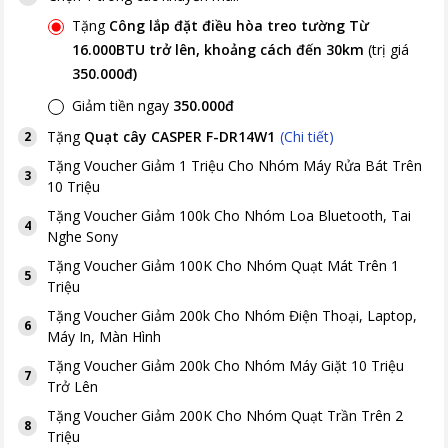
Tặng
Công lắp đặt điều hòa treo tường Từ
16.000BTU trở lên, khoảng cách đến 30km
(trị giá
350.000đ
)
Giảm tiền ngay
350.000đ
Tặng
Quạt cây CASPER F-DR14W1
(Chi tiết)
2
Tặng
Voucher Giảm 1 Triệu Cho Nhóm Máy Rửa Bát Trên
3
10 Triệu
Tặng
Voucher Giảm 100k Cho Nhóm Loa Bluetooth, Tai
4
Nghe Sony
Tặng
Voucher Giảm 100K Cho Nhóm Quạt Mát Trên 1
5
Triệu
Tặng
Voucher Giảm 200k Cho Nhóm Điện Thoại, Laptop,
6
Máy In, Màn Hình
Tặng
Voucher Giảm 200k Cho Nhóm Máy Giặt 10 Triệu
7
Trở Lên
Tặng
Voucher Giảm 200K Cho Nhóm Quạt Trần Trên 2
8
Triệu