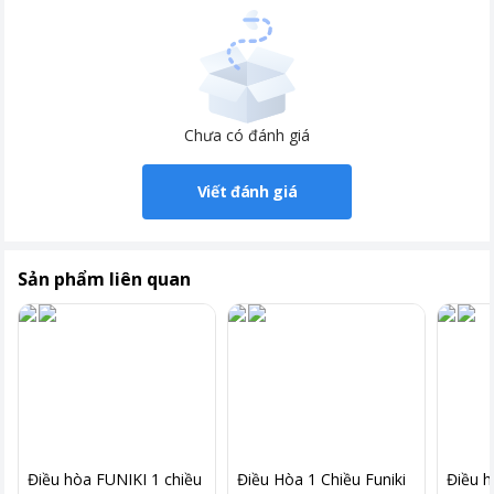
Chưa có đánh giá
Viết đánh giá
Sản phẩm liên quan
Điều hòa FUNIKI 1 chiều
Điều Hòa 1 Chiều Funiki
Điều h