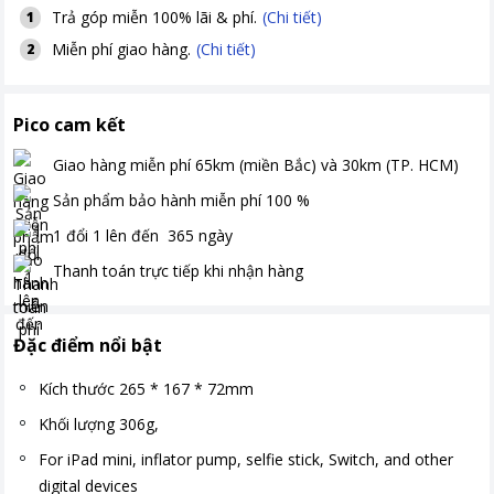
Trả góp miễn 100% lãi & phí.
(Chi tiết)
1
Miễn phí giao hàng.
(Chi tiết)
2
Pico cam kết
Giao hàng miễn phí
65km (miền Bắc) và 30km (TP. HCM)
Sản phẩm bảo hành miễn phí
100
%
1 đổi 1 lên đến
365
ngày
Thanh toán
trực tiếp khi nhận hàng
Đặc điểm nổi bật
Kích thước 265 * 167 * 72mm
Khối lượng 306g,
For iPad mini, inflator pump, selfie stick, Switch, and other
digital devices