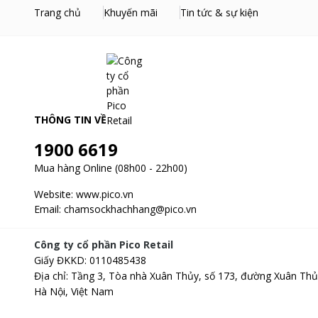
Trang chủ
Khuyến mãi
Tin tức & sự kiện
THÔNG TIN VỀ
1900 6619
Mua hàng Online (08h00 - 22h00)
Website:
www.pico.vn
Email:
chamsockhachhang@pico.vn
Công ty cổ phần Pico Retail
Giấy ĐKKD
:
0110485438
Địa chỉ
:
Tầng 3, Tòa nhà Xuân Thủy, số 173, đường Xuân Thủ
Hà Nội, Việt Nam