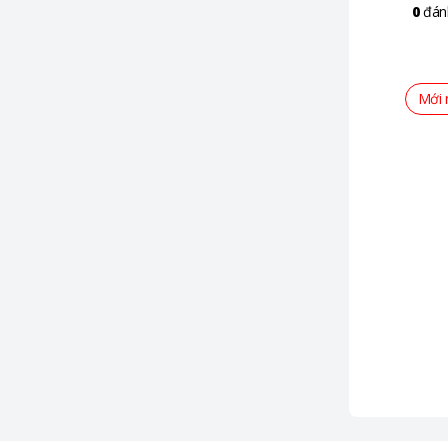
0
đán
Mới 