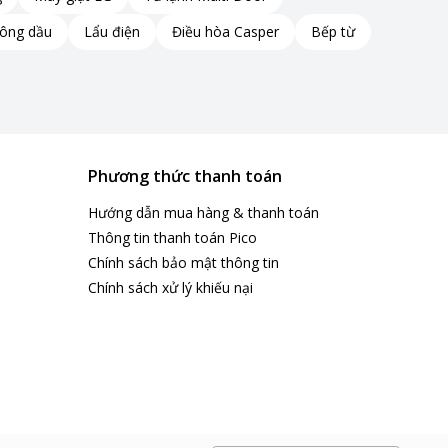
hông dầu
Lẩu điện
Điều hòa Casper
Bếp từ
Phương thức thanh toán
Hướng dẫn mua hàng & thanh toán
Thông tin thanh toán Pico
Chính sách bảo mật thông tin
Chính sách xử lý khiếu nại