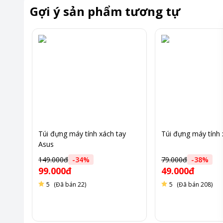
Gợi ý sản phẩm tương tự
Túi đựng máy tính xách tay
Túi đựng máy tính 
Asus
149.000đ
-
34
%
79.000đ
-
38
%
99.000đ
49.000đ
5
(Đã bán 22)
5
(Đã bán 208)