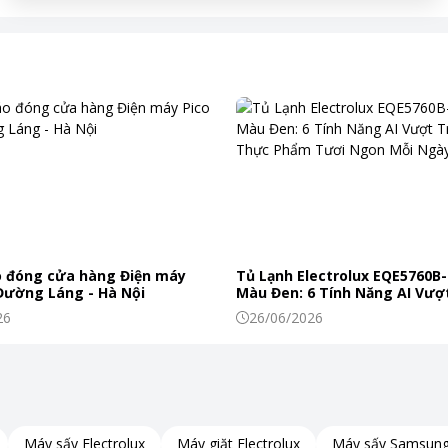
 đóng cửa hàng Điện máy
Tủ Lạnh Electrolux EQE5760B-
 Đường Láng - Hà Nội
Màu Đen: 6 Tính Năng AI Vượt
Khiến Thực Phẩm Tươi Ngon
26
26/06/2026
Máy sấy Electrolux
Máy giặt Electrolux
Máy sấy Samsun