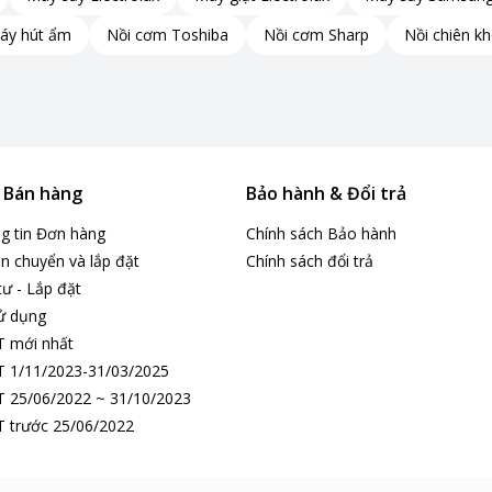
áy hút ẩm
Nồi cơm Toshiba
Nồi cơm Sharp
Nồi chiên k
& Bán hàng
Bảo hành & Đổi trả
ng tin Đơn hàng
Chính sách Bảo hành
n chuyển và lắp đặt
Chính sách đổi trả
tư - Lắp đặt
ử dụng
T mới nhất
 1/11/2023-31/03/2025
 25/06/2022 ~ 31/10/2023
 trước 25/06/2022