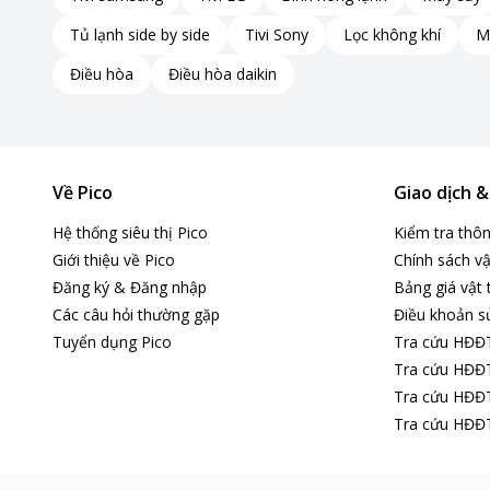
Tủ lạnh side by side
Tivi Sony
Lọc không khí
M
Điều hòa
Điều hòa daikin
Về Pico
Giao dịch 
Hệ thống siêu thị Pico
Kiểm tra thô
Giới thiệu về Pico
Chính sách vậ
Đăng ký & Đăng nhập
Bảng giá vật 
Các câu hỏi thường gặp
Điều khoản s
Tuyển dụng Pico
Tra cứu HĐĐ
Tra cứu HĐĐT
Tra cứu HĐĐT
Tra cứu HĐĐT