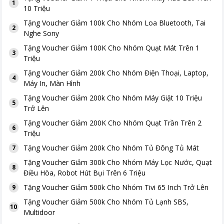
1
10 Triệu
Tặng
Voucher Giảm 100k Cho Nhóm Loa Bluetooth, Tai
2
Nghe Sony
Tặng
Voucher Giảm 100K Cho Nhóm Quạt Mát Trên 1
3
Triệu
Tặng
Voucher Giảm 200k Cho Nhóm Điện Thoại, Laptop,
4
Máy In, Màn Hình
Tặng
Voucher Giảm 200k Cho Nhóm Máy Giặt 10 Triệu
5
Trở Lên
Tặng
Voucher Giảm 200K Cho Nhóm Quạt Trần Trên 2
6
Triệu
Tặng
Voucher Giảm 200k Cho Nhóm Tủ Đông Tủ Mát
7
Tặng
Voucher Giảm 300k Cho Nhóm Máy Lọc Nước, Quạt
8
Điều Hòa, Robot Hút Bụi Trên 6 Triệu
Tặng
Voucher Giảm 500k Cho Nhóm Tivi 65 Inch Trở Lên
9
Tặng
Voucher Giảm 500k Cho Nhóm Tủ Lạnh SBS,
10
Multidoor